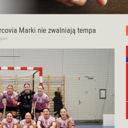
covia Marki nie zwalniają tempa
port