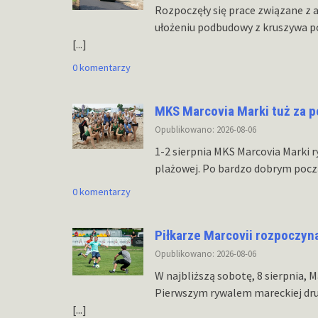
Rozpoczęły się prace związane z 
ułożeniu podbudowy z kruszywa p
[...]
0 komentarzy
MKS Marcovia Marki tuż za 
Opublikowano: 2026-08-06
1-2 sierpnia MKS Marcovia Marki r
plażowej. Po bardzo dobrym począ
0 komentarzy
Piłkarze Marcovii rozpoczyn
Opublikowano: 2026-08-06
W najbliższą sobotę, 8 sierpnia, 
Pierwszym rywalem mareckiej dru
[...]