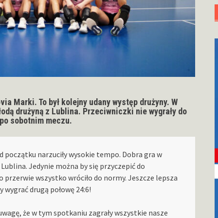
ia Marki. To był kolejny udany występ drużyny. W
łodą drużyną z Lublina. Przeciwniczki nie wygrały do
o po sobotnim meczu.
 początku narzuciły wysokie tempo. Dobra gra w
Lublina. Jedynie można by się przyczepić do
Po przerwie wszystko wróciło do normy. Jeszcze lepsza
y wygrać drugą połowę 24:6!
 uwagę, że w tym spotkaniu zagrały wszystkie nasze