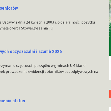
 seniorów
a Ustawy z dnia 24 kwietnia 2003 r. o działalności pożytku
łynęła oferta Stowarzyszenia
[...]
wych oczyszczalni i szamb 2026
rzymaniu czystości i porządku w gminach UM Marki
zek prowadzenia ewidencji zbiorników bezodpływowych na
mienia status