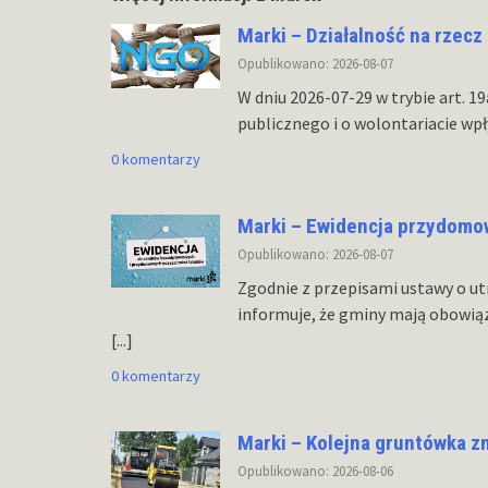
Marki – Działalność na rzecz
Opublikowano: 2026-08-07
W dniu 2026-07-29 w trybie art. 19
publicznego i o wolontariacie wp
0 komentarzy
Marki – Ewidencja przydomo
Opublikowano: 2026-08-07
Zgodnie z przepisami ustawy o ut
informuje, że gminy mają obowią
[...]
0 komentarzy
Marki – Kolejna gruntówka z
Opublikowano: 2026-08-06