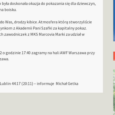
yła doskonała okazja do pokazania się dla dziewczyn,
na boisku.
o Was, drodzy kibice. Atmosfera którą stworzyliście
ynkom z Akademii Pani Szafki za kapitalny pokaz.
h zawodniczek z MKS Marcovia Marki za udział w
.02 o godzinie 17:40 zagramy na hali AWF Warszawa przy
zawa.
ublin 44:17 (20:11) – informuje Michał Getka