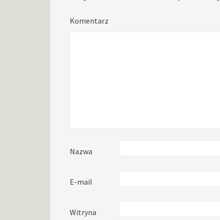
Komentarz
Nazwa
E-mail
Witryna