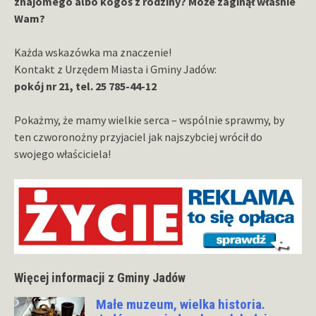
znajomego albo kogoś z rodziny? Może zaginął właśnie
Wam?
Każda wskazówka ma znaczenie!
Kontakt z Urzędem Miasta i Gminy Jadów:
pokój nr 21, tel. 25 785-44-12
Pokażmy, że mamy wielkie serca – wspólnie sprawmy, by
ten czworonożny przyjaciel jak najszybciej wrócił do
swojego właściciela!
Więcej informacji z Gminy Jadów
Małe muzeum, wielka historia.