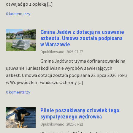
oswajać go z opieką
[...]
0 komentarzy
Gmina Jadów z dotacją na usuwanie
azbestu. Umowa została podpisana
w Warszawie
Opublikowano: 2026-07-27
Gmina Jadów otrzyma dofinansowanie na
usuwanie i unieszkodliwianie wyrobów zawierających
azbest. Umowa dotacji została podpisana 22 lipca 2026 roku
w Wojewódzkim Funduszu Ochrony
[...]
0 komentarzy
Pilnie poszukiwany człowiek tego
sympatycznego wędrowca
Opublikowano: 2026-07-22