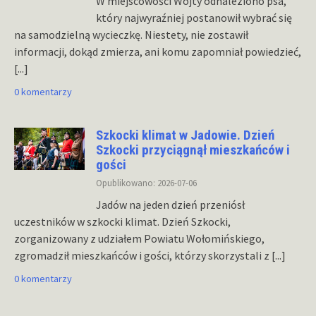
W miejscowości Wójty odnaleziono psa,
który najwyraźniej postanowił wybrać się
na samodzielną wycieczkę. Niestety, nie zostawił
informacji, dokąd zmierza, ani komu zapomniał powiedzieć,
[...]
0 komentarzy
Szkocki klimat w Jadowie. Dzień
Szkocki przyciągnął mieszkańców i
gości
Opublikowano: 2026-07-06
Jadów na jeden dzień przeniósł
uczestników w szkocki klimat. Dzień Szkocki,
zorganizowany z udziałem Powiatu Wołomińskiego,
zgromadził mieszkańców i gości, którzy skorzystali z
[...]
0 komentarzy