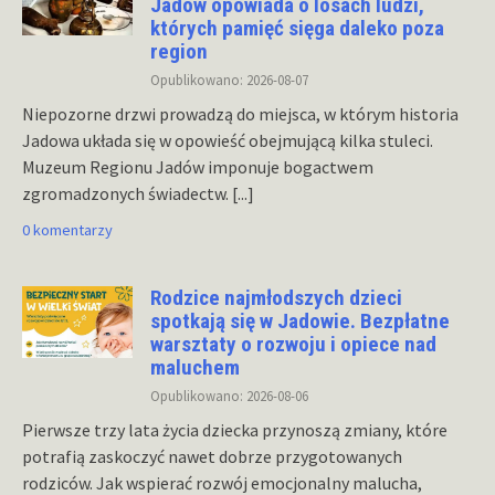
Jadów opowiada o losach ludzi,
których pamięć sięga daleko poza
region
Opublikowano: 2026-08-07
Niepozorne drzwi prowadzą do miejsca, w którym historia
Jadowa układa się w opowieść obejmującą kilka stuleci.
Muzeum Regionu Jadów imponuje bogactwem
zgromadzonych świadectw.
[...]
0 komentarzy
Rodzice najmłodszych dzieci
spotkają się w Jadowie. Bezpłatne
warsztaty o rozwoju i opiece nad
maluchem
Opublikowano: 2026-08-06
Pierwsze trzy lata życia dziecka przynoszą zmiany, które
potrafią zaskoczyć nawet dobrze przygotowanych
rodziców. Jak wspierać rozwój emocjonalny malucha,