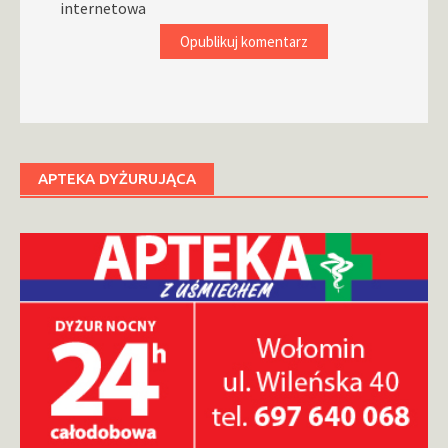
internetowa
APTEKA DYŻURUJĄCA