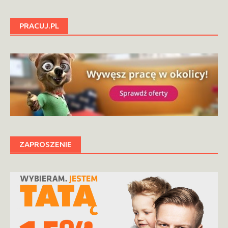
PRACUJ.PL
ZAPROSZENIE