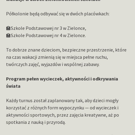
Półkolonie będą odbywać się w dwóch placówkach:
🏫
Szkole Podstawowej nr 3 w Zielonce,
🏫
Szkole Podstawowej nr 4 w Zielonce.
To dobrze znane dzieciom, bezpieczne przestrzenie, które
na czas wakacji zmienią się w miejsca pełne ruchu,
twórczych zajęć, wyjazdów i wspólnej zabawy.
Program pełen wycieczek, aktywności i odkrywania
świata
Każdy turnus został zaplanowany tak, aby dzieci mogły
korzystać z różnych form wypoczynku — od wycieczek i
aktywności sportowych, przez zajęcia kreatywne, aż po
spotkania z nauką i przyrodą.