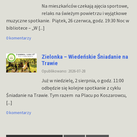
Na mieszkańców czekają ajęcia sportowe,
relaks na świeżym powietrzu i wyjątkowe
muzyczne spotkanie. Piątek, 26 czerwca, godz. 19:30 Noc w
bibliotece – „W
[...]
0 komentarzy
Zielonka – Wiedeńskie Śniadanie na
Trawie
Opublikowano: 2026-07-28
Już w niedzielę, 2 sierpnia, o godz. 11:00
odbędzie się kolejne spotkanie z cyklu
Śniadanie na Trawie. Tym razem na Placu po Koszarowcu,
[...]
0 komentarzy