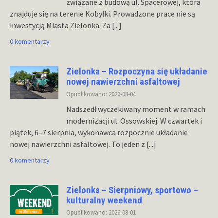
związane z budową ul. Spacerowej, która
znajduje się na terenie Kobyłki. Prowadzone prace nie są
inwestycją Miasta Zielonka. Za
[...]
0 komentarzy
Zielonka – Rozpoczyna się układanie
nowej nawierzchni asfaltowej
Opublikowano: 2026-08-04
Nadszedł wyczekiwany moment w ramach
modernizacji ul. Ossowskiej. W czwartek i
piątek, 6–7 sierpnia, wykonawca rozpocznie układanie
nowej nawierzchni asfaltowej. To jeden z
[...]
0 komentarzy
Zielonka – Sierpniowy, sportowo –
kulturalny weekend
Opublikowano: 2026-08-01