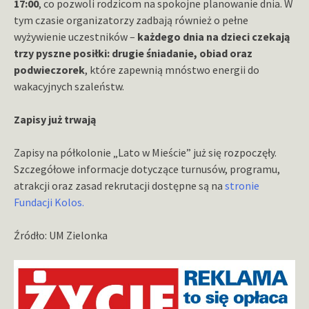
17:00
, co pozwoli rodzicom na spokojne planowanie dnia. W
tym czasie organizatorzy zadbają również o pełne
wyżywienie uczestników –
każdego dnia na dzieci czekają
trzy pyszne posiłki: drugie śniadanie, obiad oraz
podwieczorek
, które zapewnią mnóstwo energii do
wakacyjnych szaleństw.
Zapisy już trwają
Zapisy na półkolonie „Lato w Mieście” już się rozpoczęły.
Szczegółowe informacje dotyczące turnusów, programu,
atrakcji oraz zasad rekrutacji dostępne są na
stronie
Fundacji Kolos.
Źródło: UM Zielonka