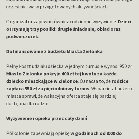
uczestnictwa w przygotowanych aktywnościach.
Organizator zapewni również codzienne wyżywienie.
Dzieci
otrzymają trzy posiłki: drugie śniadanie, obiad oraz
podwieczorek
.
Dofinansowanie z budżetu Miasta Zielonka
Pełny koszt udziału dziecka w jednym turnusie wynosi 950 zł.
Miasto Zielonka pokryje 400 zł tej kwoty za każde
dziecko mieszkające w Zielonce
. Oznacza to, że
rodzice
zapłacą 550 zł za pięciodniowy turnus
. Wsparcie z budżetu
miasta sprawi, że wakacyjna oferta staje się bardziej
dostępna dla rodzin.
Wyżywienie i opieka przez cały dzień
Półkolonie zapewniają opiekę
w godzinach od 8:00 do