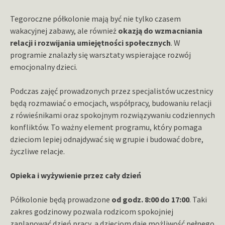
Tegoroczne półkolonie mają być nie tylko czasem
wakacyjnej zabawy, ale również
okazją do wzmacniania
relacji i rozwijania umiejętności społecznych
. W
programie znalazły się warsztaty wspierające rozwój
emocjonalny dzieci.
Podczas zajęć prowadzonych przez specjalistów uczestnicy
będą rozmawiać o emocjach, współpracy, budowaniu relacji
z rówieśnikami oraz spokojnym rozwiązywaniu codziennych
konfliktów. To ważny element programu, który pomaga
dzieciom lepiej odnajdywać się w grupie i budować dobre,
życzliwe relacje.
Opieka i wyżywienie przez cały dzień
Półkolonie będą prowadzone
od godz. 8:00 do 17:00
. Taki
zakres godzinowy pozwala rodzicom spokojniej
zaplanować dzień pracy, a dzieciom daje możliwość pełnego