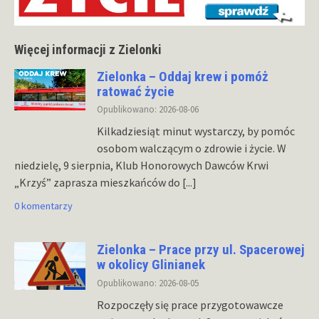
Więcej informacji z Zielonki
Zielonka – Oddaj krew i pomóż
ratować życie
Opublikowano: 2026-08-06
Kilkadziesiąt minut wystarczy, by pomóc
osobom walczącym o zdrowie i życie. W
niedzielę, 9 sierpnia, Klub Honorowych Dawców Krwi
„Krzyś” zaprasza mieszkańców do
[...]
0 komentarzy
Zielonka – Prace przy ul. Spacerowej
w okolicy Glinianek
Opublikowano: 2026-08-05
Rozpoczęły się prace przygotowawcze