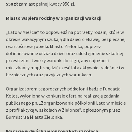
550 zł
zamiast pełnej kwoty 950 zł.
Miasto wspiera rodziny w organizacji wakacji
„Lato w Mieście” to odpowiedź na potrzeby rodzin, które w
okresie wakacyjnym szukają dla dzieci ciekawej, bezpiecznej
i wartościowej opieki. Miasto Zielonka, poprzez
dofinansowanie udziału dzieci oraz udostępnienie szkolnej
przestrzeni, tworzy warunki do tego, aby najmłodsi
mieszkańcy mogli spędzić część lata aktywnie, radośnie i w
bezpiecznych oraz przyjaznych warunkach.
Organizatorem tegorocznych półkolonii będzie Fundacja
Kolos, wyłoniona w konkursie ofert na realizację zadania
publicznego pn. „Zorganizowanie półkolonii Lato w mieście
z profilaktyką w szkołach w Zielonce”, ogłoszonym przez
Burmistrza Miasta Zielonka.
Wakacje w dwóch zielonkowskich szkołach