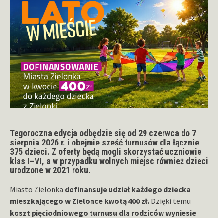
Tegoroczna edycja odbędzie się
od 29 czerwca do 7
sierpnia 2026 r. i obejmie sześć turnusów dla łącznie
375 dzieci.
Z oferty będą mogli skorzystać
uczniowie
klas I–VI, a w przypadku wolnych miejsc również dzieci
urodzone w 2021 roku.
Miasto Zielonka
dofinansuje udział każdego dziecka
mieszkającego w Zielonce kwotą 400 zł.
Dzięki temu
koszt pięciodniowego turnusu dla rodziców wyniesie