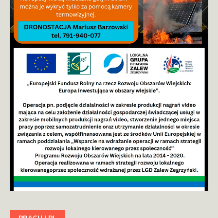
PRACUJ.PL