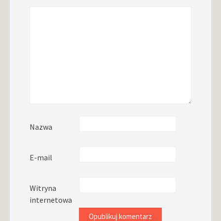
Nazwa
E-mail
Witryna
internetowa