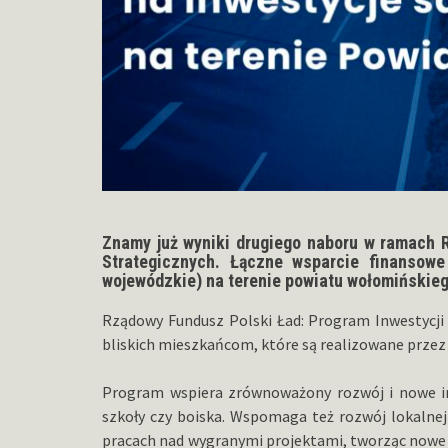
Znamy już wyniki drugiego naboru w ramach 
Strategicznych. Łączne wsparcie finansow
wojewódzkie) na terenie powiatu wołomińskiego
Rządowy Fundusz Polski Ład: Program Inwestycji
bliskich mieszkańcom, które są realizowane przez 
Program wspiera zrównoważony rozwój i nowe inwe
szkoły czy boiska. Wspomaga też rozwój lokalnej 
pracach nad wygranymi projektami, tworząc nowe mi