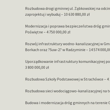
Rozbudowa drogi gminnej ul. Ząbkowskiej na odcink
zaprojektuj i wybuduj – 10 630 880,00 zł
Modernizacja i poprawa bezpieczeństwa dróg gmin
Poświętne – 4 750 000,00 zł
Rozwój infrastruktury wodno-kanalizacyjnej w Gm
Borkach oraz ?Suw-2? w Radzyminie – 14 574 000,00
Uporządkowanie infrastruktury komunikacyjnej p
3 800 000,00 zł
Rozbudowa Szkoły Podstawowej w Strachówce – 4 2
Rozbudowa sieci wodociągowo-kanalizacyjnej na ter
Budowa i modernizacja dróg gminnych na terenie Gm