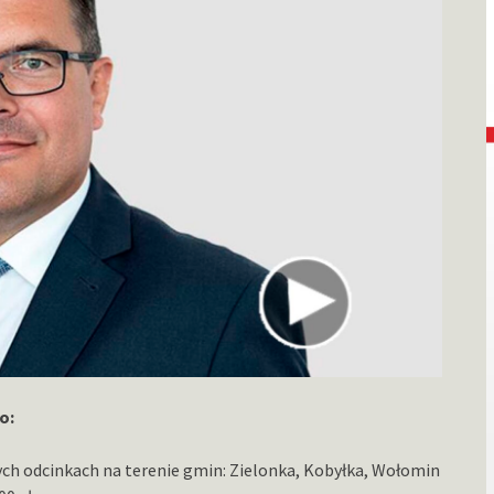
o:
ch odcinkach na terenie gmin: Zielonka, Kobyłka, Wołomin