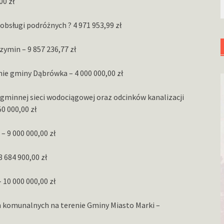
00 zł
bsługi podróżnych ? 4 971 953,99 zł
ymin – 9 857 236,77 zł
ie gminy Dąbrówka – 4 000 000,00 zł
 gminnej sieci wodociągowej oraz odcinków kanalizacji
0 000,00 zł
 9 000 000,00 zł
 684 900,00 zł
10 000 000,00 zł
h komunalnych na terenie Gminy Miasto Marki –