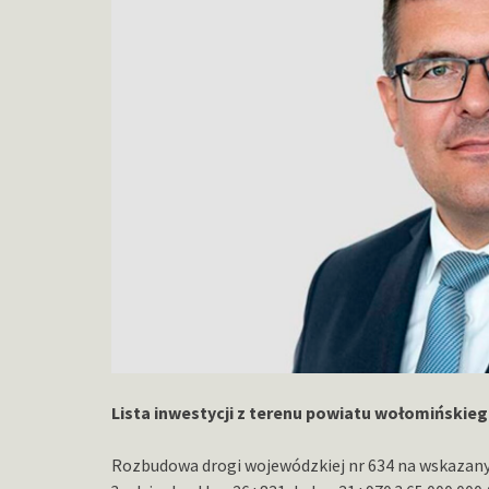
Lista inwestycji z terenu powiatu wołomińskieg
Rozbudowa drogi wojewódzkiej nr 634 na wskazany