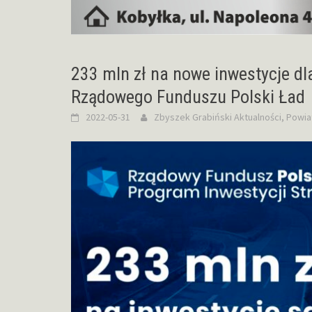
233 mln zł na nowe inwestycje d
Rządowego Funduszu Polski Ład
2022-05-31
Zbyszek Grabiński
Aktualności
,
Powia