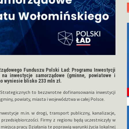
Rządowego Funduszu Polski Ład: Programu Inwestycji
e na inwestycje samorządowe (gminne, powiatowe i
 wyniesie blisko 233 mln zł.
 Strategicznych to bezzwrotne dofinansowania inwestycji
gminy, powiaty, miasta i województwa w całej Polsce.
stycje m.in. w drogi, transport publiczny, kanalizacje,
przedsiębiorczości. Firmy z regionu będą uczestniczyły w
ejsca pracy. Działania te poprawią warunki życia lokalnej