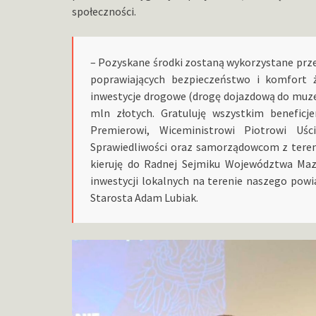
społeczności.
– Pozyskane środki zostaną wykorzystane prze
poprawiających bezpieczeństwo i komfort
inwestycje drogowe (drogę dojazdową do muze
mln złotych. Gratuluję wszystkim benefic
Premierowi, Wiceministrowi Piotrowi Uś
Sprawiedliwości oraz samorządowcom z tere
kieruję do Radnej Sejmiku Województwa Maz
inwestycji lokalnych na terenie naszego pow
Starosta Adam Lubiak.