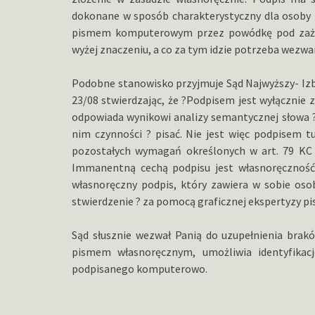
dokonane w sposób charakterystyczny dla osoby p
pismem komputerowym przez powódkę pod zaża
wyżej znaczeniu, a co za tym idzie potrzeba wezwa
Podobne stanowisko przyjmuje Sąd Najwyższy- Izba
23/08 stwierdzając, że ?Podpisem jest wyłącznie 
odpowiada wynikowi analizy semantycznej słowa ?
nim czynności ? pisać. Nie jest więc podpisem 
pozostałych wymagań określonych w art. 79 KC ?
Immanentną cechą podpisu jest własnoręczność. 
własnoręczny podpis, który zawiera w sobie oso
stwierdzenie ? za pomocą graficznej ekspertyzy pis
Sąd słusznie wezwał Panią do uzupełnienia bra
pismem własnoręcznym, umożliwia identyfikacj
podpisanego komputerowo.