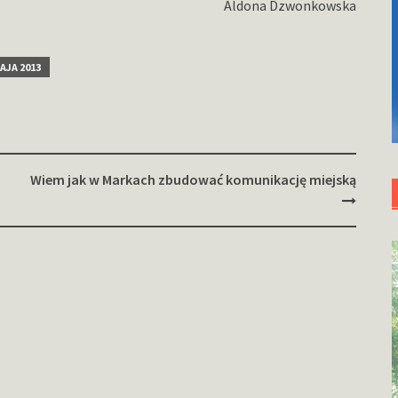
Aldona Dzwonkowska
MAJA 2013
Wiem jak w Markach zbudować komunikację miejską