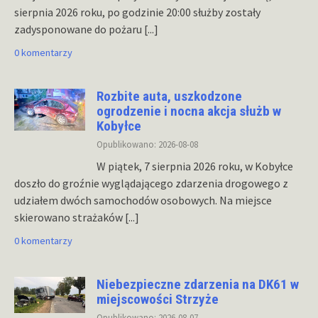
sierpnia 2026 roku, po godzinie 20:00 służby zostały
zadysponowane do pożaru
[...]
0 komentarzy
Rozbite auta, uszkodzone
ogrodzenie i nocna akcja służb w
Kobyłce
Opublikowano: 2026-08-08
W piątek, 7 sierpnia 2026 roku, w Kobyłce
doszło do groźnie wyglądającego zdarzenia drogowego z
udziałem dwóch samochodów osobowych. Na miejsce
skierowano strażaków
[...]
0 komentarzy
Niebezpieczne zdarzenia na DK61 w
miejscowości Strzyże
Opublikowano: 2026-08-07