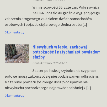
W miejscowości Strzyże gm. Pokrzywnica
na DK61 doszło do groźnie wyglądającego
zdarzenia drogowego z udziałem dwóch samochodów
osobowych i pojazdu ciężarowego. Jedna osoba
[...]
0 komentarzy
Niewybuch w lesie, zachowaj
ostrożność i natychmiast powiadom
służby
Opublikowano: 2026-08-07
Spacer po lesie, grzybobranie czy prace
polowe mogą zakończyć się niespodziewanym odkryciem.
Na terenie powiatu łosickiego doszło do ujawnienia
niewybuchu pochodzącego najprawdopodobniej z
[...]
0 komentarzy