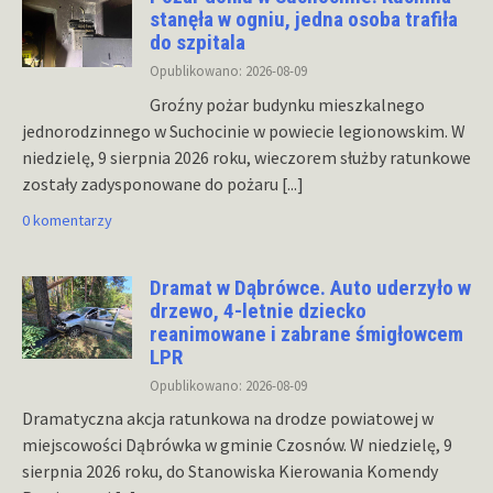
stanęła w ogniu, jedna osoba trafiła
do szpitala
Opublikowano: 2026-08-09
Groźny pożar budynku mieszkalnego
jednorodzinnego w Suchocinie w powiecie legionowskim. W
niedzielę, 9 sierpnia 2026 roku, wieczorem służby ratunkowe
zostały zadysponowane do pożaru
[...]
0 komentarzy
Dramat w Dąbrówce. Auto uderzyło w
drzewo, 4-letnie dziecko
reanimowane i zabrane śmigłowcem
LPR
Opublikowano: 2026-08-09
Dramatyczna akcja ratunkowa na drodze powiatowej w
miejscowości Dąbrówka w gminie Czosnów. W niedzielę, 9
sierpnia 2026 roku, do Stanowiska Kierowania Komendy