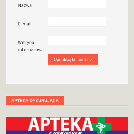
Nazwa
E-mail
Witryna
internetowa
APTEKA DYŻURUJĄCA