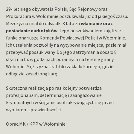
29- letniego obywatela Polski, Sąd Rejonowy oraz
Prokuratura w Wołominie poszukiwała już od jakiegoś czasu.
Mężczyzna miał do odsiadki 3 lata za
włamanie oraz
posiadanie narkotyków
. Jego poszukiwaniem zajęli się
funkcjonariusze Komendy Powiatowej Policji w Wołominie.
Ich ustalenia pozwoliły na wytypowanie miejsca, gdzie miał
przebywać poszukiwany. Do jego zatrzymania doszło 8
stycznia br. w godzinach porannych na terenie gminy
Wołomin. Mężczyzna trafił do zakładu karnego, gdzie
odbędzie zasądzoną karę.
Skuteczna realizacja po raz kolejny potwierdza
profesjonalizm, determinację i zaangażowanie
kryminalnych w ściganie osób ukrywających się przed
wymiarem sprawiedliwości.
Oprac.MK / KPP w Wołominie