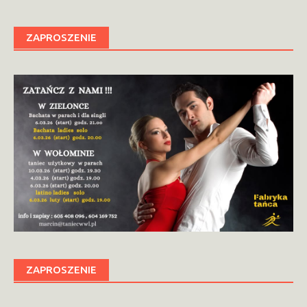
ZAPROSZENIE
ZAPROSZENIE