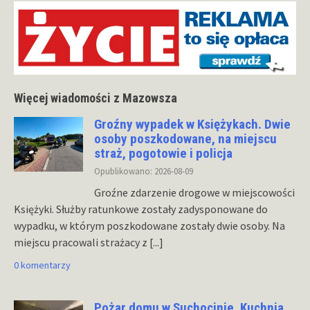
Więcej wiadomości z Mazowsza
Groźny wypadek w Księżykach. Dwie
osoby poszkodowane, na miejscu
straż, pogotowie i policja
Opublikowano: 2026-08-09
Groźne zdarzenie drogowe w miejscowości
Księżyki. Służby ratunkowe zostały zadysponowane do
wypadku, w którym poszkodowane zostały dwie osoby. Na
miejscu pracowali strażacy z
[...]
0 komentarzy
Pożar domu w Suchocinie. Kuchnia