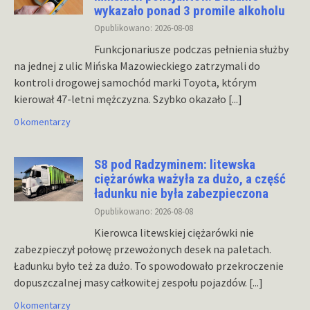
wykazało ponad 3 promile alkoholu
Opublikowano: 2026-08-08
Funkcjonariusze podczas pełnienia służby
na jednej z ulic Mińska Mazowieckiego zatrzymali do
kontroli drogowej samochód marki Toyota, którym
kierował 47-letni mężczyzna. Szybko okazało
[...]
0 komentarzy
S8 pod Radzyminem: litewska
ciężarówka ważyła za dużo, a część
ładunku nie była zabezpieczona
Opublikowano: 2026-08-08
Kierowca litewskiej ciężarówki nie
zabezpieczył połowę przewożonych desek na paletach.
Ładunku było też za dużo. To spowodowało przekroczenie
dopuszczalnej masy całkowitej zespołu pojazdów.
[...]
0 komentarzy