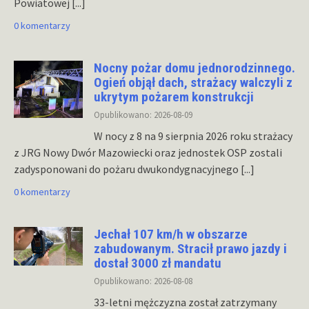
Powiatowej
[...]
0 komentarzy
Nocny pożar domu jednorodzinnego.
Ogień objął dach, strażacy walczyli z
ukrytym pożarem konstrukcji
Opublikowano: 2026-08-09
W nocy z 8 na 9 sierpnia 2026 roku strażacy
z JRG Nowy Dwór Mazowiecki oraz jednostek OSP zostali
zadysponowani do pożaru dwukondygnacyjnego
[...]
0 komentarzy
Jechał 107 km/h w obszarze
zabudowanym. Stracił prawo jazdy i
dostał 3000 zł mandatu
Opublikowano: 2026-08-08
33-letni mężczyzna został zatrzymany