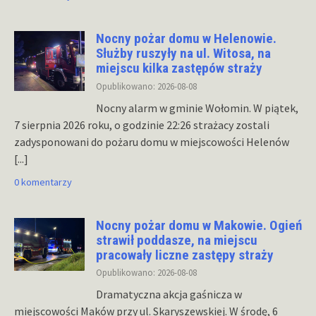
Nocny pożar domu w Helenowie.
Służby ruszyły na ul. Witosa, na
miejscu kilka zastępów straży
Opublikowano: 2026-08-08
Nocny alarm w gminie Wołomin. W piątek,
7 sierpnia 2026 roku, o godzinie 22:26 strażacy zostali
zadysponowani do pożaru domu w miejscowości Helenów
[...]
0 komentarzy
Nocny pożar domu w Makowie. Ogień
strawił poddasze, na miejscu
pracowały liczne zastępy straży
Opublikowano: 2026-08-08
Dramatyczna akcja gaśnicza w
miejscowości Maków przy ul. Skaryszewskiej. W środę, 6