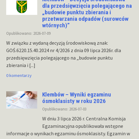
dla przedsięwzięcia polegającego na
„budowie punktu zbierania i
przetwarzania odpadów (surowców
wtórnych)”
Opublikowano: 2026-07-09
W związku z wydaną decyzją środowiskową znak:
GOŚ.6220.15.40.2024 nr 4/2026 z dnia 09 lipca 2026r. dla
przedsięwzięcia polegającego na „budowie punktu
zbierania i
[...]
0 komentarzy
Klembów – Wyniki egzaminu
ósmoklasisty w roku 2026
Opublikowano: 2026-07-03
W dniu 3 lipca 2026 r. Centralna Komisja
Egzaminacyjna opublikowała wstępne
informacje o wynikach egzaminu ósmoklasisty. Egzamin w