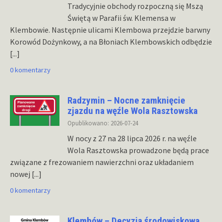
Tradycyjnie obchody rozpoczną się Mszą
Świętą w Parafii św. Klemensa w
Klembowie. Następnie ulicami Klembowa przejdzie barwny
Korowód Dożynkowy, a na Błoniach Klembowskich odbędzie
[...]
0 komentarzy
Radzymin – Nocne zamknięcie
zjazdu na węźle Wola Rasztowska
Opublikowano: 2026-07-24
W nocy z 27 na 28 lipca 2026 r. na węźle
Wola Rasztowska prowadzone będą prace
związane z frezowaniem nawierzchni oraz układaniem
nowej
[...]
0 komentarzy
Klembów – Decyzja środowiskowa