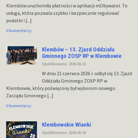
Klembów uruchomiła płatności w aplikacji mObywatel. To
usługa, która pozwala szybko i bezpiecznie regulować
podatki i
[...]
0 komentarzy
Klembów – 13. Zjazd Oddziału
Gminnego ZOSP RP w Klembowie
Opublikowano: 2026-06-23
W dniu 21 czerwca 2026 r. odbył się 13. Zjazd
Oddziału Gminnego ZOSP RP w
Klembowie, który poświęcony był wyborom nowego
Zarządu Gminnego
[...]
0 komentarzy
Klembowskie Wianki
Opublikowano: 2026-06-16