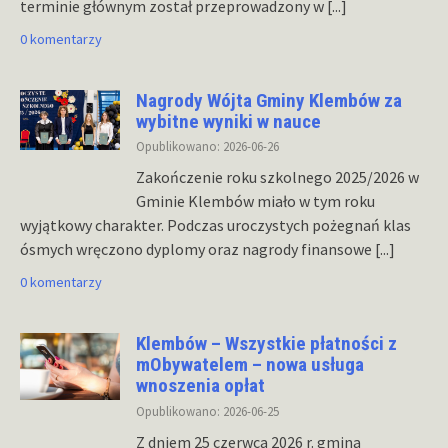
terminie głównym został przeprowadzony w
[...]
0 komentarzy
Nagrody Wójta Gminy Klembów za
wybitne wyniki w nauce
Opublikowano: 2026-06-26
Zakończenie roku szkolnego 2025/2026 w
Gminie Klembów miało w tym roku
wyjątkowy charakter. Podczas uroczystych pożegnań klas
ósmych wręczono dyplomy oraz nagrody finansowe
[...]
0 komentarzy
Klembów – Wszystkie płatności z
mObywatelem – nowa usługa
wnoszenia opłat
Opublikowano: 2026-06-25
Z dniem 25 czerwca 2026 r. gmina