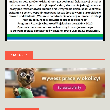
PRACUJ.PL