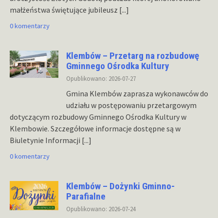
małżeństwa świętujące jubileusz
[...]
0 komentarzy
Klembów – Przetarg na rozbudowę
Gminnego Ośrodka Kultury
Opublikowano: 2026-07-27
Gmina Klembów zaprasza wykonawców do
udziału w postępowaniu przetargowym
dotyczącym rozbudowy Gminnego Ośrodka Kultury w
Klembowie. Szczegółowe informacje dostępne są w
Biuletynie Informacji
[...]
0 komentarzy
Klembów – Dożynki Gminno-
Parafialne
Opublikowano: 2026-07-24