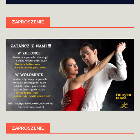
ZAPROSZENIE
ZAPROSZENIE