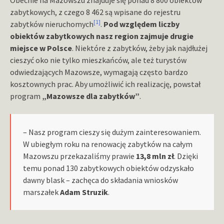
zabytkowych, z czego 8 462 są wpisane do rejestru
[1]
zabytków nieruchomych
.
Pod względem liczby
obiektów zabytkowych nasz region zajmuje drugie
miejsce w Polsce
. Niektóre z zabytków, żeby jak najdłużej
cieszyć oko nie tylko mieszkańców, ale też turystów
odwiedzających Mazowsze, wymagają często bardzo
kosztownych prac. Aby umożliwić ich realizację, powstał
program
„Mazowsze dla zabytków”
.
– Nasz program cieszy się dużym zainteresowaniem.
W ubiegłym roku na renowację zabytków na całym
Mazowszu przekazaliśmy prawie
13,8 mln zł
. Dzięki
temu ponad 130 zabytkowych obiektów odzyskało
dawny blask – zachęca do składania wniosków
marszałek
Adam Struzik
.