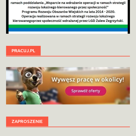
PRACUJ.PL
ZAPROSZENIE