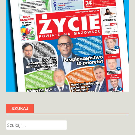
SZUKAJ
Szukaj: