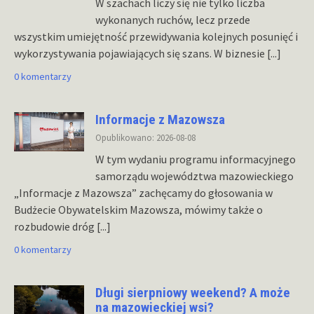
W szachach liczy się nie tylko liczba
wykonanych ruchów, lecz przede
wszystkim umiejętność przewidywania kolejnych posunięć i
wykorzystywania pojawiających się szans. W biznesie
[...]
0 komentarzy
Informacje z Mazowsza
Opublikowano: 2026-08-08
W tym wydaniu programu informacyjnego
samorządu województwa mazowieckiego
„Informacje z Mazowsza” zachęcamy do głosowania w
Budżecie Obywatelskim Mazowsza, mówimy także o
rozbudowie dróg
[...]
0 komentarzy
Długi sierpniowy weekend? A może
na mazowieckiej wsi?