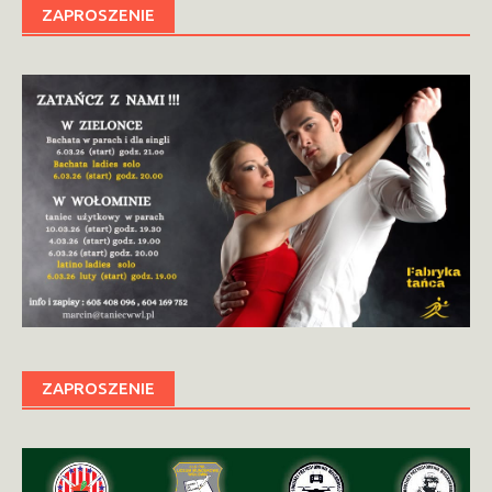
ZAPROSZENIE
ZAPROSZENIE