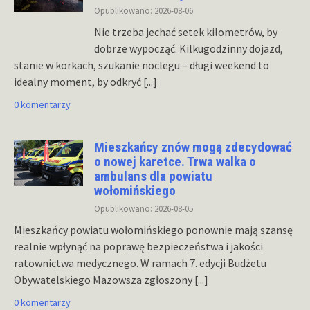
Opublikowano: 2026-08-06
Nie trzeba jechać setek kilometrów, by
dobrze wypocząć. Kilkugodzinny dojazd,
stanie w korkach, szukanie noclegu – długi weekend to
idealny moment, by odkryć
[...]
0 komentarzy
Mieszkańcy znów mogą zdecydować
o nowej karetce. Trwa walka o
ambulans dla powiatu
wołomińskiego
Opublikowano: 2026-08-05
Mieszkańcy powiatu wołomińskiego ponownie mają szansę
realnie wpłynąć na poprawę bezpieczeństwa i jakości
ratownictwa medycznego. W ramach 7. edycji Budżetu
Obywatelskiego Mazowsza zgłoszony
[...]
0 komentarzy