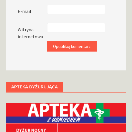
E-mail
Witryna
internetowa
APTEKA DYŻURUJĄCA