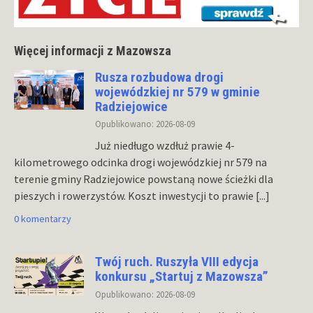
Więcej informacji z Mazowsza
Rusza rozbudowa drogi
wojewódzkiej nr 579 w gminie
Radziejowice
Opublikowano: 2026-08-09
Już niedługo wzdłuż prawie 4-
kilometrowego odcinka drogi wojewódzkiej nr 579 na
terenie gminy Radziejowice powstaną nowe ścieżki dla
pieszych i rowerzystów. Koszt inwestycji to prawie
[...]
0 komentarzy
Twój ruch. Ruszyła VIII edycja
konkursu „Startuj z Mazowsza”
Opublikowano: 2026-08-09