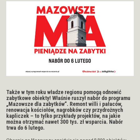
Także w tym roku władze regionu pomogą odnowić
zabytkowe obiekty! Właśnie ruszył nabór do programu
„Mazowsze dla zabytków”. Remont willi i pałaców,
renowacja kościołów, nagrobków czy przydrożnych
kapliczek – to tylko
przykłady projektów, na jakie
można otrzymać nawet 300 tys. zł wsparcia. Nabór
trwa do 6 lutego.
Obecnie na Mazowszu znajduje się ponad 8 800 obiektów