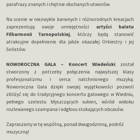
parafrazy znanych i chętnie słuchanych utworów.
Na scenie w niezwykle barwnych i różnorodnych kreacjach
zaprezentują swoje umiejętności
artyści baletu
Filharmonii Tarnopolskiej
, którzy będą stanowić
atrakcyjne dopełnienie dla jakże okazałej Orkiestry i jej
Solistów.
NOWOROCZNA GALA – Koncert Wiedeński
został
stworzony z potrzeby połączenia najwyższej klasy
profesjonalizmu i serca natchnionego muzyką.
Noworoczna Gala dzięki swojej wyjątkowości pozwoli
zbliżyć się do tradycyjnego koncertu galowego w Wiedniu,
pełnego szelestu błyszczących sukien, wśród widoku
rozlewanego szampana i odgłosu stukających obcasów.
Zapraszamy w tę wspólną, ponad dwugodzinną, podróż
muzyczną!