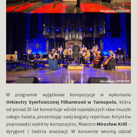
W programie wyjątkowe kompozycje w wykonaniu
Orkiestry Symfonicznej Filharmonii w Tarnopolu
, która
od ponad 20 lat koncertuje wśród największych sław muzyki
całego świata, prezentując swój bogaty repertuar. Artystów
poprowadzi wybitny kompozytor, Maestro
Mirosław Krill
–
dyrygent i twórca aranżacji. W koncercie wezmą udział