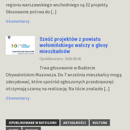
regionu warszawskiego wschodniego są 32 projekty.
Głosowanie potrwa do
[...]
0 komentarzy
Sześć projektów z powiatu
wołomińskiego walczy o głosy
mieszkańców
Opublikowano: 2026-08-06
Trwa głosowanie w Budżecie
Obywatelskim Mazowsza. Do 7 września mieszkańcy mogą
zdecydować, które spośród zgłoszonych przedsięwzięć
otrzymają szansę na realizację. Na liście znalazło
[...]
0 komentarzy
OPUBLIKOWANE W KATEGORII
AKTUALNOŚCI
KULTURA