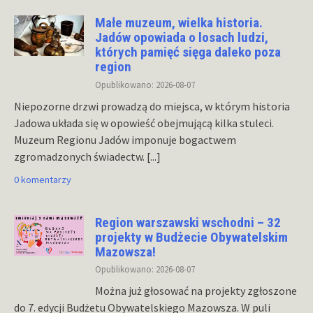
Małe muzeum, wielka historia.
Jadów opowiada o losach ludzi,
których pamięć sięga daleko poza
region
Opublikowano: 2026-08-07
Niepozorne drzwi prowadzą do miejsca, w którym historia
Jadowa układa się w opowieść obejmującą kilka stuleci.
Muzeum Regionu Jadów imponuje bogactwem
zgromadzonych świadectw.
[...]
0 komentarzy
Region warszawski wschodni – 32
projekty w Budżecie Obywatelskim
Mazowsza!
Opublikowano: 2026-08-07
Można już głosować na projekty zgłoszone
do 7. edycji Budżetu Obywatelskiego Mazowsza. W puli