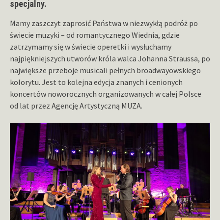
specjalny.
Mamy zaszczyt zaprosić Państwa w niezwykłą podróż po
świecie muzyki – od romantycznego Wiednia, gdzie
zatrzymamy się w świecie operetki i wysłuchamy
najpiękniejszych utworów króla walca Johanna Straussa, po
największe przeboje musicali pełnych broadwayowskiego
kolorytu. Jest to kolejna edycja znanych i cenionych
koncertów noworocznych organizowanych w całej Polsce
od lat przez Agencję Artystyczną MUZA.