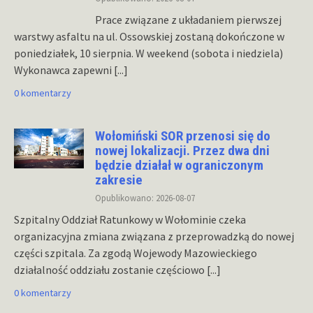
Prace związane z układaniem pierwszej
warstwy asfaltu na ul. Ossowskiej zostaną dokończone w
poniedziałek, 10 sierpnia. W weekend (sobota i niedziela)
Wykonawca zapewni
[...]
0 komentarzy
Wołomiński SOR przenosi się do
nowej lokalizacji. Przez dwa dni
będzie działał w ograniczonym
zakresie
Opublikowano: 2026-08-07
Szpitalny Oddział Ratunkowy w Wołominie czeka
organizacyjna zmiana związana z przeprowadzką do nowej
części szpitala. Za zgodą Wojewody Mazowieckiego
działalność oddziału zostanie częściowo
[...]
0 komentarzy