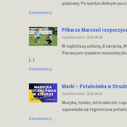
plażowej. Po bardzo dobrym począ
0 komentarzy
Piłkarze Marcovii rozpoczyn
Opublikowano: 2026-08-06
W najbliższą sobotę, 8 sierpnia, 
Pierwszym rywalem mareckiej dru
[...]
0 komentarzy
Marki – Potańcówka w Strud
Opublikowano: 2026-08-05
Muzyka, taniec, letni wieczór i s
zapowiada się tegoroczna potańcó
0 komentarzy