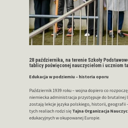
28 października, na terenie Szkoły Podstawow
tablicy poświęconej nauczycielom i uczniom t
Edukacja w podziemiu – historia oporu
Październik 1939 roku – wojna dopiero co rozpocz
niemiecka administracja przystępuje do brutalnej l
zostają lekcje języka polskiego, historii, geograf
tych realiach rodzi się
Tajna Organizacja Nauczyc
edukacyjnych w okupowanej Europie.