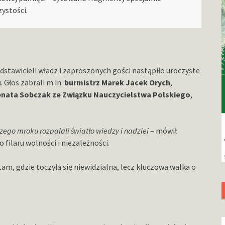
ystości.
stawicieli władz i zaproszonych gości nastąpiło uroczyste
 Głos zabrali m.in.
burmistrz Marek Jacek Orych
,
nata Sobczak ze Związku Nauczycielstwa Polskiego
,
zego mroku rozpalali światło wiedzy i nadziei
– mówił
 filaru wolności i niezależności.
am, gdzie toczyła się niewidzialna, lecz kluczowa walka o