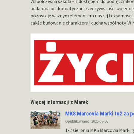
Współczesna szkoła – z dostępem do podręczników, 
oddalona od dramatycznej rzeczywistości wojennej. 
pozostaje ważnym elementem naszej tożsamości. Pr
także budowanie charakteru i ducha wspólnoty. W
Więcej informacji z Marek
MKS Marcovia Marki tuż za 
Opublikowano: 2026-08-06
1-2 sierpnia MKS Marcovia Marki r