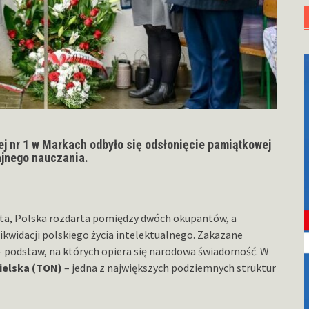
ej nr 1 w Markach odbyło się odsłonięcie pamiątkowej
ajnego nauczania.
ęta, Polska rozdarta pomiędzy dwóch okupantów, a
ikwidacji polskiego życia intelektualnego. Zakazane
ii – podstaw, na których opiera się narodowa świadomość. W
ielska (TON)
– jedna z największych podziemnych struktur