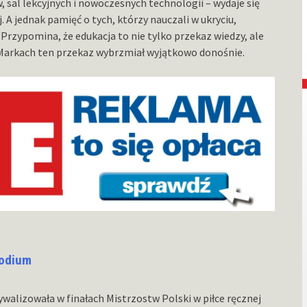
sal lekcyjnych i nowoczesnych technologii – wydaje się
A jednak pamięć o tych, którzy nauczali w ukryciu,
zypomina, że edukacja to nie tylko przekaz wiedzy, ale
 Markach ten przekaz wybrzmiał wyjątkowo donośnie.
podium
ywalizowała w finałach Mistrzostw Polski w piłce ręcznej