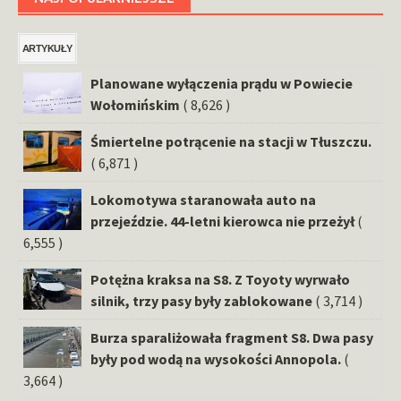
ARTYKUŁY
Planowane wyłączenia prądu w Powiecie
Wołomińskim
( 8,626 )
Śmiertelne potrącenie na stacji w Tłuszczu.
( 6,871 )
Lokomotywa staranowała auto na
przejeździe. 44-letni kierowca nie przeżył
(
6,555 )
Potężna kraksa na S8. Z Toyoty wyrwało
silnik, trzy pasy były zablokowane
( 3,714 )
Burza sparaliżowała fragment S8. Dwa pasy
były pod wodą na wysokości Annopola.
(
3,664 )