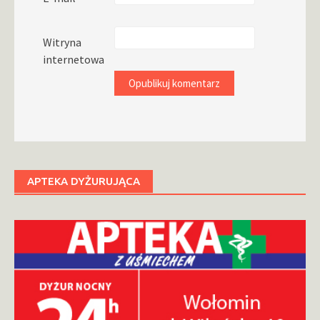
Witryna
internetowa
APTEKA DYŻURUJĄCA