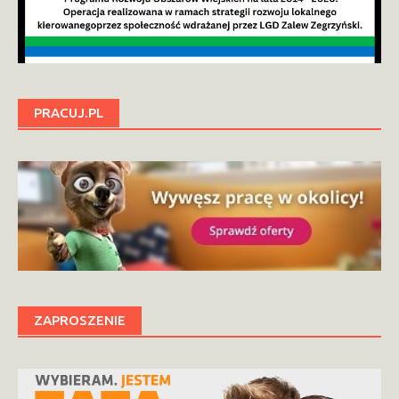
PRACUJ.PL
ZAPROSZENIE