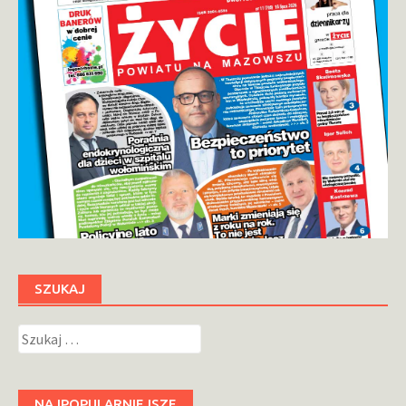
SZUKAJ
Szukaj:
NAJPOPULARNIEJSZE