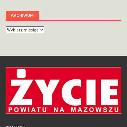
ARCHIWUM
Archiwum