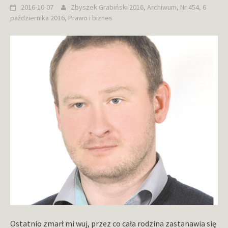
2016-10-07
Zbyszek Grabiński
2016
,
Archiwum
,
Nr 454, 6
października 2016
,
Prawo i biznes
Ostatnio zmarł mi wuj, przez co cała rodzina zastanawia się