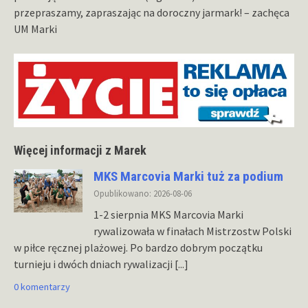
przepraszamy, zapraszając na doroczny jarmark! – zachęca
UM Marki
Więcej informacji z Marek
MKS Marcovia Marki tuż za podium
Opublikowano: 2026-08-06
1-2 sierpnia MKS Marcovia Marki
rywalizowała w finałach Mistrzostw Polski
w piłce ręcznej plażowej. Po bardzo dobrym początku
turnieju i dwóch dniach rywalizacji
[...]
0 komentarzy