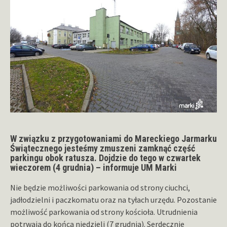
W związku z przygotowaniami do Mareckiego Jarmarku
Świątecznego jesteśmy zmuszeni zamknąć część
parkingu obok ratusza. Dojdzie do tego w czwartek
wieczorem (4 grudnia) – informuje UM Marki
Nie będzie możliwości parkowania od strony ciuchci,
jadłodzielni i paczkomatu oraz na tyłach urzędu. Pozostanie
możliwość parkowania od strony kościoła. Utrudnienia
potrwają do końca niedzieli (7 grudnia). Serdecznie