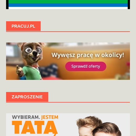
PRACUJ.PL
ZAPROSZENIE