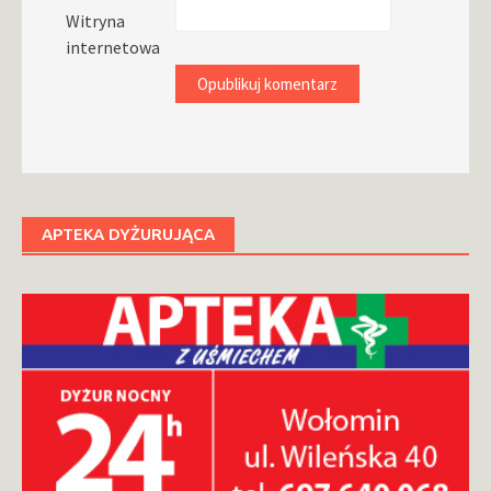
Witryna
internetowa
APTEKA DYŻURUJĄCA