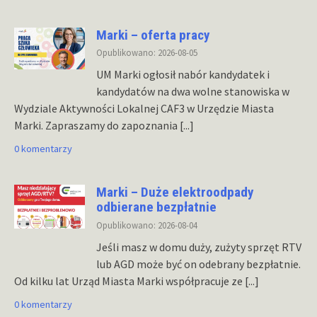
Marki – oferta pracy
Opublikowano: 2026-08-05
UM Marki ogłosił nabór kandydatek i
kandydatów na dwa wolne stanowiska w
Wydziale Aktywności Lokalnej CAF3 w Urzędzie Miasta
Marki. Zapraszamy do zapoznania
[...]
0 komentarzy
Marki – Duże elektroodpady
odbierane bezpłatnie
Opublikowano: 2026-08-04
Jeśli masz w domu duży, zużyty sprzęt RTV
lub AGD może być on odebrany bezpłatnie.
Od kilku lat Urząd Miasta Marki współpracuje ze
[...]
0 komentarzy