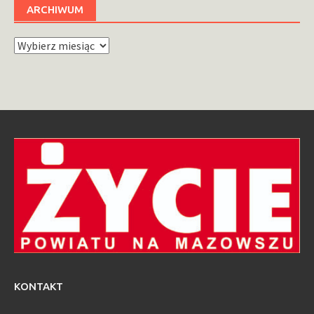
ARCHIWUM
Archiwum
KONTAKT