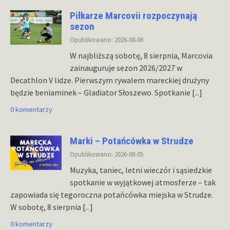
Piłkarze Marcovii rozpoczynają
sezon
Opublikowano: 2026-08-06
W najbliższą sobotę, 8 sierpnia, Marcovia
zainauguruje sezon 2026/2027 w
Decathlon V lidze. Pierwszym rywalem mareckiej drużyny
będzie beniaminek – Gladiator Słoszewo. Spotkanie
[...]
0 komentarzy
Marki – Potańcówka w Strudze
Opublikowano: 2026-08-05
Muzyka, taniec, letni wieczór i sąsiedzkie
spotkanie w wyjątkowej atmosferze – tak
zapowiada się tegoroczna potańcówka miejska w Strudze.
W sobotę, 8 sierpnia
[...]
0 komentarzy