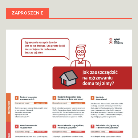
ZAPROSZENIE