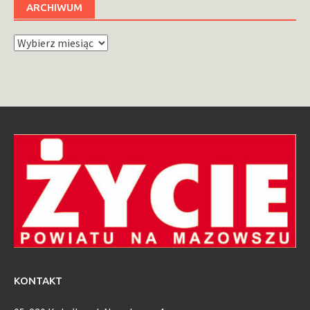
ARCHIWUM
Archiwum
KONTAKT