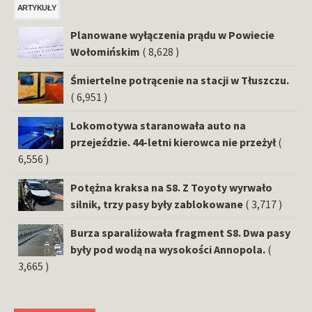
ARTYKUŁY
Planowane wyłączenia prądu w Powiecie
Wołomińskim
( 8,628 )
Śmiertelne potrącenie na stacji w Tłuszczu.
( 6,951 )
Lokomotywa staranowała auto na
przejeździe. 44-letni kierowca nie przeżył
(
6,556 )
Potężna kraksa na S8. Z Toyoty wyrwało
silnik, trzy pasy były zablokowane
( 3,717 )
Burza sparaliżowała fragment S8. Dwa pasy
były pod wodą na wysokości Annopola.
(
3,665 )