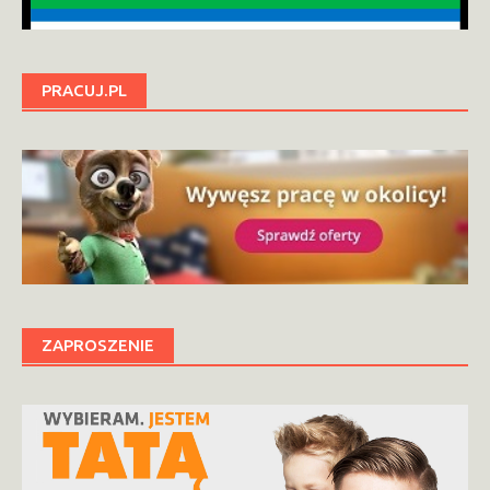
PRACUJ.PL
ZAPROSZENIE