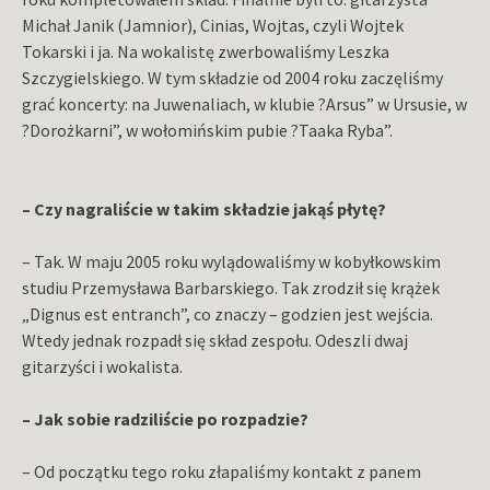
Michał Janik (Jamnior), Cinias, Wojtas, czyli Wojtek
Tokarski i ja. Na wokalistę zwerbowaliśmy Leszka
Szczygielskiego. W tym składzie od 2004 roku zaczęliśmy
grać koncerty: na Juwenaliach, w klubie ?Arsus” w Ursusie, w
?Dorożkarni”, w wołomińskim pubie ?Taaka Ryba”.
– Czy nagraliście w takim składzie jakąś płytę?
– Tak. W maju 2005 roku wylądowaliśmy w kobyłkowskim
studiu Przemysława Barbarskiego. Tak zrodził się krążek
„Dignus est entranch”, co znaczy – godzien jest wejścia.
Wtedy jednak rozpadł się skład zespołu. Odeszli dwaj
gitarzyści i wokalista.
– Jak sobie radziliście po rozpadzie?
– Od początku tego roku złapaliśmy kontakt z panem