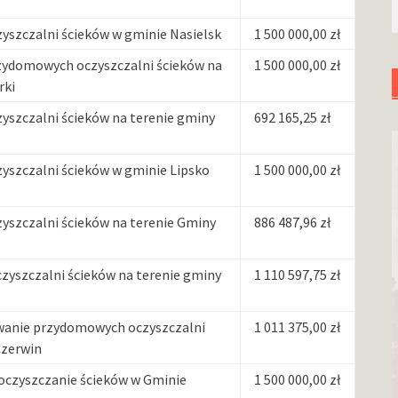
szczalni ścieków w gminie Nasielsk
1 500 000,00 zł
zydomowych oczyszczalni ścieków na
1 500 000,00 zł
rki
szczalni ścieków na terenie gminy
692 165,25 zł
szczalni ścieków w gminie Lipsko
1 500 000,00 zł
szczalni ścieków na terenie Gminy
886 487,96 zł
yszczalni ścieków na terenie gminy
1 110 597,75 zł
wanie przydomowych oczyszczalni
1 011 375,00 zł
Czerwin
 oczyszczanie ścieków w Gminie
1 500 000,00 zł