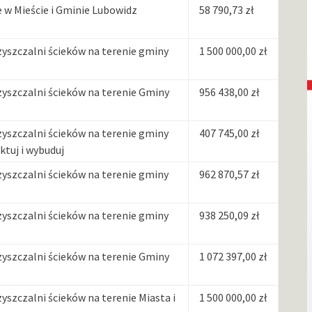
w Mieście i Gminie Lubowidz
58 790,73 zł
szczalni ścieków na terenie gminy
1 500 000,00 zł
szczalni ścieków na terenie Gminy
956 438,00 zł
szczalni ścieków na terenie gminy
407 745,00 zł
tuj i wybuduj
szczalni ścieków na terenie gminy
962 870,57 zł
szczalni ścieków na terenie gminy
938 250,09 zł
szczalni ścieków na terenie Gminy
1 072 397,00 zł
zczalni ścieków na terenie Miasta i
1 500 000,00 zł