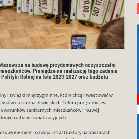
ego Mazowsza na budowę przydomowych oczyszczalni
 mieszkańców. Pieniądze na realizację tego zadania
Polityki Rolnej na lata 2023-2027 oraz budżetu
ny i związki międzygminne, które chcą inwestować w
ieków na terenach wiejskich. Celem programu jest
awa warunków sanitarnych mieszkańców i rozwój
lonych od sieci kanalizacyjnych.
czowy element rozwoju infrastruktury na obszarach