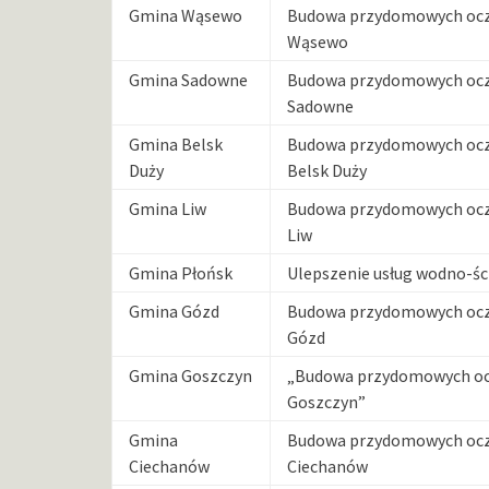
Gmina Wąsewo
Budowa przydomowych oczy
Wąsewo
Gmina Sadowne
Budowa przydomowych oczy
Sadowne
Gmina Belsk
Budowa przydomowych oczy
Duży
Belsk Duży
Gmina Liw
Budowa przydomowych oczy
Liw
Gmina Płońsk
Ulepszenie usług wodno-ś
Gmina Gózd
Budowa przydomowych oczy
Gózd
Gmina Goszczyn
„Budowa przydomowych ocz
Goszczyn”
Gmina
Budowa przydomowych oczy
Ciechanów
Ciechanów