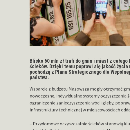
Blisko 60 mln zł trafi do gmin i miast z cał
ścieków. Dzięki temu poprawi się jakość życia
pochodzą z Planu Strategicznego dla Wspólnej 
państwa.
Wsparcie z budżetu Mazowsza mogły otrzymać gmi
nowoczesne, indywidualne systemy oczyszczania śc
ograniczenie zanieczyszczenia wód i gleby, popr
infrastruktury technicznej w miejscowościach odda
– Przydomowe oczyszczalnie ścieków stanowią klu