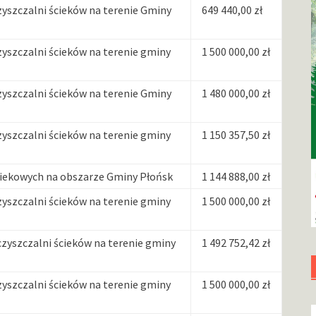
szczalni ścieków na terenie Gminy
649 440,00 zł
szczalni ścieków na terenie gminy
1 500 000,00 zł
szczalni ścieków na terenie Gminy
1 480 000,00 zł
szczalni ścieków na terenie gminy
1 150 357,50 zł
ciekowych na obszarze Gminy Płońsk
1 144 888,00 zł
szczalni ścieków na terenie gminy
1 500 000,00 zł
yszczalni ścieków na terenie gminy
1 492 752,42 zł
szczalni ścieków na terenie gminy
1 500 000,00 zł