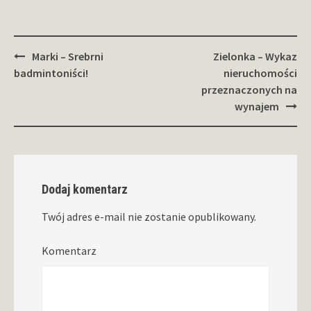
Zobacz
Marki – Srebrni
Zielonka – Wykaz
wpisy
badmintoniści!
nieruchomości
przeznaczonych na
wynajem
Dodaj komentarz
Twój adres e-mail nie zostanie opublikowany.
Komentarz