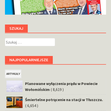
SZUKAJ
Szukaj:
NAJPOPULARNIEJSZE
ARTYKUŁY
Planowane wyłączenia prądu w Powiecie
Wołomińskim
( 8,619 )
Śmiertelne potrącenie na stacji w Tłuszczu.
( 6,654 )