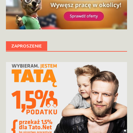
ZAPROSZENIE