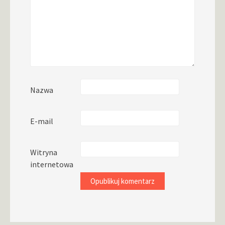
Nazwa
E-mail
Witryna
internetowa