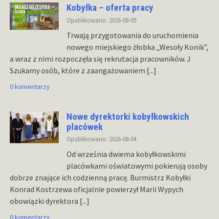
Kobyłka – oferta pracy
Opublikowano: 2026-08-05
Trwają przygotowania do uruchomienia
nowego miejskiego żłobka „Wesoły Konik”,
a wraz z nimi rozpoczęła się rekrutacja pracowników. J
Szukamy osób, które z zaangażowaniem
[...]
0 komentarzy
Nowe dyrektorki kobyłkowskich
placówek
Opublikowano: 2026-08-04
Od września dwiema kobyłkowskimi
placówkami oświatowymi pokierują osoby
dobrze znające ich codzienną pracę. Burmistrz Kobyłki
Konrad Kostrzewa oficjalnie powierzył Marii Wypych
obowiązki dyrektora
[...]
0 komentarzy