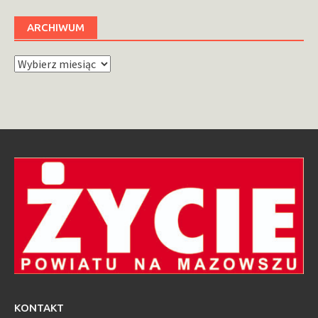
ARCHIWUM
Archiwum
KONTAKT