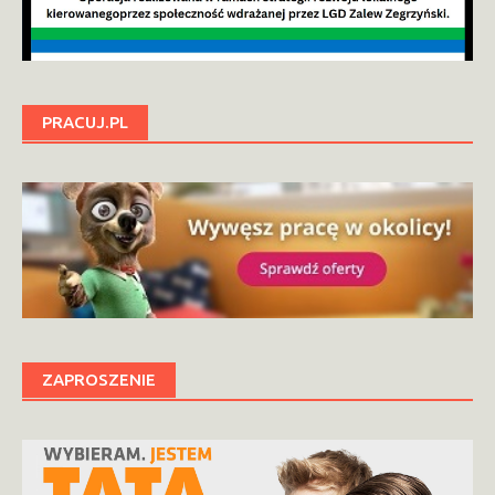
PRACUJ.PL
ZAPROSZENIE