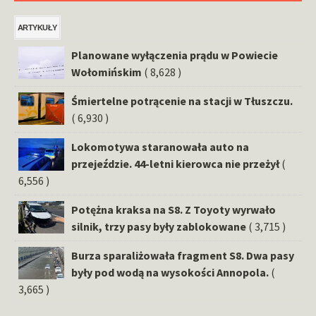
ARTYKUŁY
Planowane wyłączenia prądu w Powiecie
Wołomińskim
( 8,628 )
Śmiertelne potrącenie na stacji w Tłuszczu.
( 6,930 )
Lokomotywa staranowała auto na
przejeździe. 44-letni kierowca nie przeżył
(
6,556 )
Potężna kraksa na S8. Z Toyoty wyrwało
silnik, trzy pasy były zablokowane
( 3,715 )
Burza sparaliżowała fragment S8. Dwa pasy
były pod wodą na wysokości Annopola.
(
3,665 )