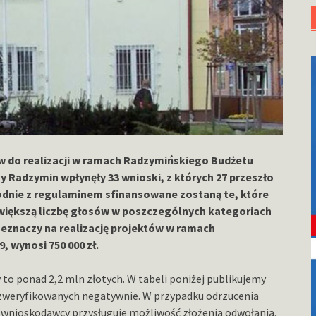
ów do realizacji w ramach Radzymińskiego Budżetu
y Radzymin wpłynęły 33 wnioski, z których 27 przeszło
odnie z regulaminem sfinansowane zostaną te, które
iększą liczbę głosów w poszczególnych kategoriach
eznaczy na realizację projektów w ramach
 wynosi 750 000 zł.
to ponad 2,2 mln złotych. W tabeli poniżej publikujemy
zweryfikowanych negatywnie. W przypadku odrzucenia
 wnioskodawcy przysługuje możliwość złożenia odwołania,