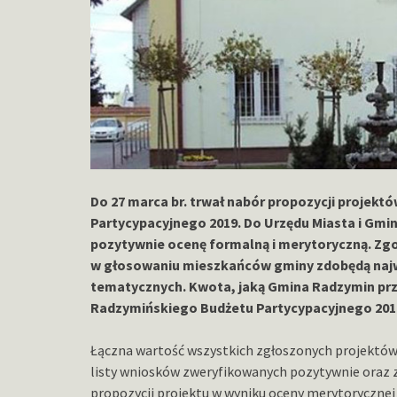
Do 27 marca br. trwał nabór propozycji projekt
Partycypacyjnego 2019. Do Urzędu Miasta i Gmin
pozytywnie ocenę formalną i merytoryczną. Zg
w głosowaniu mieszkańców gminy zdobędą najw
tematycznych. Kwota, jaką Gmina Radzymin prz
Radzymińskiego Budżetu Partycypacyjnego 2019,
Łączna wartość wszystkich zgłoszonych projektów 
listy wniosków zweryfikowanych pozytywnie oraz 
propozycji projektu w wyniku oceny merytorycznej