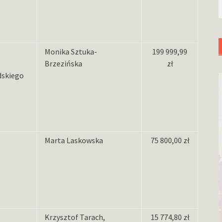
Monika Sztuka-
199 999,99
Brzezińska
zł
udskiego
Marta Laskowska
75 800,00 zł
Krzysztof Tarach,
15 774,80 zł