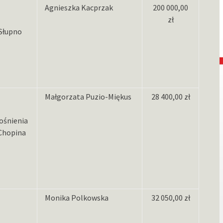
Agnieszka Kacprzak
200 000,00
zł
 Słupno
Małgorzata Puzio-Miękus
28 400,00 zł
ośnienia
 Chopina
Monika Polkowska
32 050,00 zł