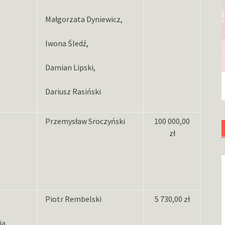
Małgorzata Dyniewicz,
Iwona Śledź,
Damian Lipski,
Dariusz Rasiński
Przemysław Sroczyński
100 000,00
zł
Piotr Rembelski
5 730,00 zł
ia