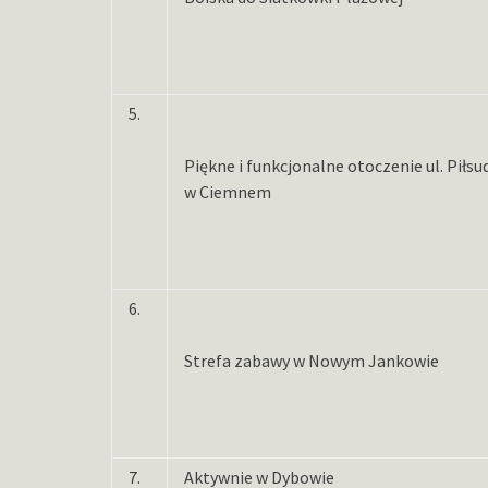
5.
Piękne i funkcjonalne otoczenie ul. Piłs
w Ciemnem
6.
Strefa zabawy w Nowym Jankowie
7.
Aktywnie w Dybowie