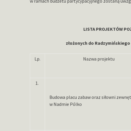
w ramach budżetu partycypacyjnego zostaną uwzg
LISTA PROJEKTÓW P
złożonych do
Radzymińskiego 
Lp.
Nazwa projektu
1.
Budowa placu zabaw oraz siłowni zewnęt
w Nadmie Pólko