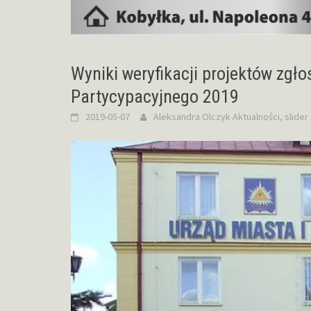
Wyniki weryfikacji projektów zg
Partycypacyjnego 2019
2019-05-07
Aleksandra Olczyk
Aktualności
,
slider