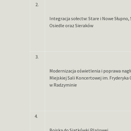
2.
Integracja sołectw: Stare i Nowe Słupno,
Osiedle oraz Sieraków
3.
Modernizacja oświetlenia i poprawa nagł
Miejskiej Sali Koncertowej im. Fryderyka
w Radzyminie
4.
Boiska do Siatkówki Plażowej