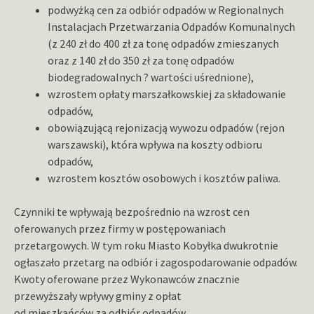
podwyżką cen za odbiór odpadów w Regionalnych
Instalacjach Przetwarzania Odpadów Komunalnych
(z 240 zł do 400 zł za tonę odpadów zmieszanych
oraz z 140 zł do 350 zł za tonę odpadów
biodegradowalnych ? wartości uśrednione),
wzrostem opłaty marszałkowskiej za składowanie
odpadów,
obowiązującą rejonizacją wywozu odpadów (rejon
warszawski), która wpływa na koszty odbioru
odpadów,
wzrostem kosztów osobowych i kosztów paliwa.
Czynniki te wpływają bezpośrednio na wzrost cen
oferowanych przez firmy w postępowaniach
przetargowych. W tym roku Miasto Kobyłka dwukrotnie
ogłaszało przetarg na odbiór i zagospodarowanie odpadów.
Kwoty oferowane przez Wykonawców znacznie
przewyższały wpływy gminy z opłat
od mieszkańców za odbiór odpadów.