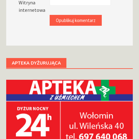
Witryna
internetowa
APTEKA DYŻURUJĄCA