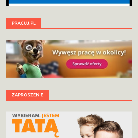
PRACUJ.PL
ZAPROSZENIE