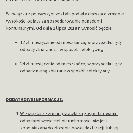
W związku z powyższym została podjęta decyzja o zmianie
wysokości opłaty za gospodarowanie odpadami
komunalnymi.
Od dnia 1 lipca 2018 r.
wynosić będzie:
12 zł miesięcznie od mieszkańca, w przypadku, gdy
odpady zbierane są w sposób selektywny,
24 zł miesięcznie od mieszkańca, w przypadku, gdy
odpady nie są zbierane w sposób selektywny.
DODATKOWE INFORMACJE:
W związku ze zmianą stawki za gospodarowanie
odpadami właściciel nieruchomości
nie
jest
zobowiązany do złożenia nowej deklaracji lub jej