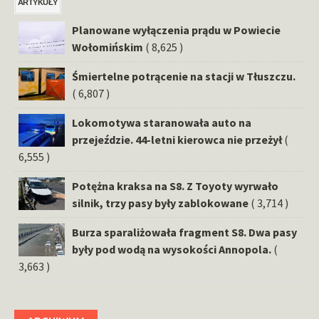
ARTYKUŁY
Planowane wyłączenia prądu w Powiecie
Wołomińskim
( 8,625 )
Śmiertelne potrącenie na stacji w Tłuszczu.
( 6,807 )
Lokomotywa staranowała auto na
przejeździe. 44-letni kierowca nie przeżył
(
6,555 )
Potężna kraksa na S8. Z Toyoty wyrwało
silnik, trzy pasy były zablokowane
( 3,714 )
Burza sparaliżowała fragment S8. Dwa pasy
były pod wodą na wysokości Annopola.
(
3,663 )