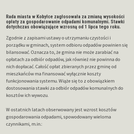
Rada miasta w Kobyłce zagłosowała za zmianą
wysokości
opłaty za gospodarowanie odpadami komunalnymi. Stawki
dotychczas obowiązujące wzrosną od 1 lipca tego roku.
Zgodnie z zapisami ustawy o utrzymaniu czystości i
porządku w gminach, system odbioru odpadów powinien się
bilansować. Oznacza to, że gmina nie może zarabiać na
opłatach za odbiór odpadów, jak również nie powinna do
nich dopłacać. Całość opłat zbieranych przez gminę od
mieszkańców ma finansować wyłącznie koszty
funkcjonowania systemu. Wiąże się to z obowiązkiem
dostosowania stawki za odbiór odpadów komunalnych do
kosztów ich wywozu.
W ostatnich latach obserwowany jest wzrost kosztów
gospodarowania odpadami, spowodowany wieloma
czynnikami, m.in.: