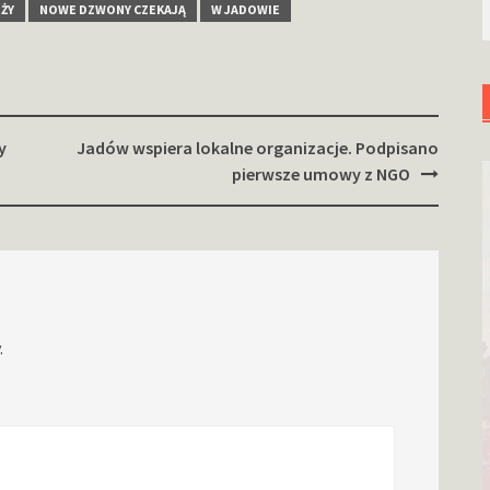
EŻY
NOWE DZWONY CZEKAJĄ
W JADOWIE
y
Jadów wspiera lokalne organizacje. Podpisano
pierwsze umowy z NGO
.