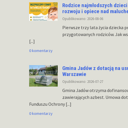
Rodzice najmłodszych dzieci 
rozwoju i opiece nad maluc
Opublikowano: 2026-08-06
Pierwsze trzy lata życia dziecka
przygotowanych rodziców. Jak ws
[...]
0 komentarzy
Gmina Jadów z dotacją na us
Warszawie
Opublikowano: 2026-07-27
Gmina Jadów otrzyma dofinansowa
zawierających azbest. Umowa dota
Funduszu Ochrony
[...]
0 komentarzy