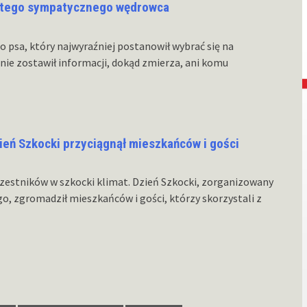
k tego sympatycznego wędrowca
 psa, który najwyraźniej postanowił wybrać się na
nie zostawił informacji, dokąd zmierza, ani komu
ień Szkocki przyciągnął mieszkańców i gości
czestników w szkocki klimat. Dzień Szkocki, zorganizowany
, zgromadził mieszkańców i gości, którzy skorzystali z