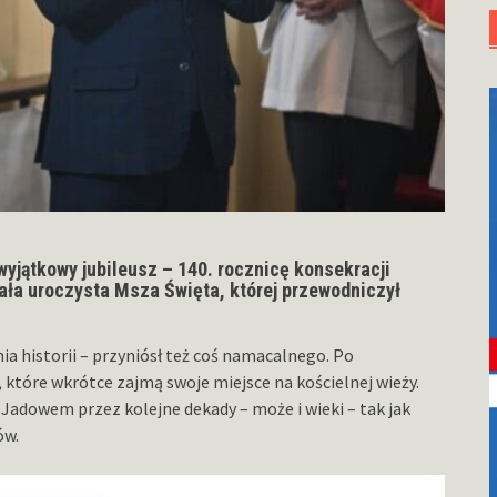
wyjątkowy jubileusz – 140. rocznicę konsekracji
tała uroczysta Msza Święta, której przewodniczył
ia historii – przyniósł też coś namacalnego. Po
 które wkrótce zajmą swoje miejsce na kościelnej wieży.
 Jadowem przez kolejne dekady – może i wieki – tak jak
ów.