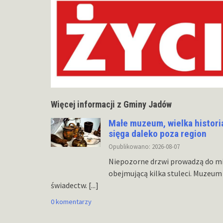
Więcej informacji z Gminy Jadów
Małe muzeum, wielka histori
sięga daleko poza region
Opublikowano: 2026-08-07
Niepozorne drzwi prowadzą do mie
obejmującą kilka stuleci. Muze
świadectw.
[...]
0 komentarzy