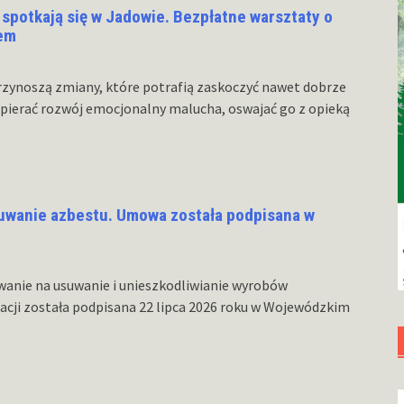
spotkają się w Jadowie. Bezpłatne warsztaty o
hem
 przynoszą zmiany, które potrafią zaskoczyć nawet dobrze
pierać rozwój emocjonalny malucha, oswajać go z opieką
uwanie azbestu. Umowa została podpisana w
nie na usuwanie i unieszkodliwianie wyrobów
cji została podpisana 22 lipca 2026 roku w Wojewódzkim