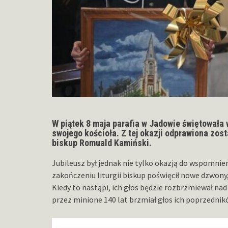
W piątek 8 maja parafia w Jadowie świętowała 
swojego kościoła. Z tej okazji odprawiona zos
biskup Romuald Kamiński.
Jubileusz był jednak nie tylko okazją do wspomnien
zakończeniu liturgii biskup poświęcił nowe dzwony,
Kiedy to nastąpi, ich głos będzie rozbrzmiewał nad
przez minione 140 lat brzmiał głos ich poprzednik