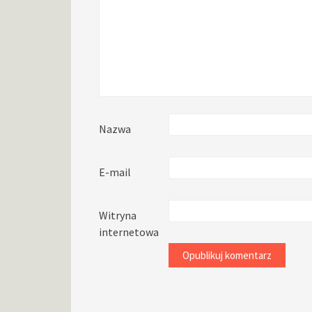
Nazwa
E-mail
Witryna
internetowa