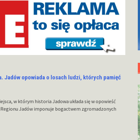
a. Jadów opowiada o losach ludzi, których pamięć
jsca, w którym historia Jadowa układa się w opowieść
um Regionu Jadów imponuje bogactwem zgromadzonych