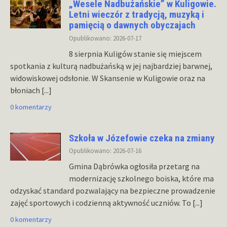
„Wesele Nadbużańskie” w Kuligowie.
Letni wieczór z tradycją, muzyką i
pamięcią o dawnych obyczajach
Opublikowano: 2026-07-17
8 sierpnia Kuligów stanie się miejscem
spotkania z kulturą nadbużańską w jej najbardziej barwnej,
widowiskowej odsłonie. W Skansenie w Kuligowie oraz na
błoniach
[...]
0 komentarzy
Szkoła w Józefowie czeka na zmiany
Opublikowano: 2026-07-16
Gmina Dąbrówka ogłosiła przetarg na
modernizację szkolnego boiska, które ma
odzyskać standard pozwalający na bezpieczne prowadzenie
zajęć sportowych i codzienną aktywność uczniów. To
[...]
0 komentarzy