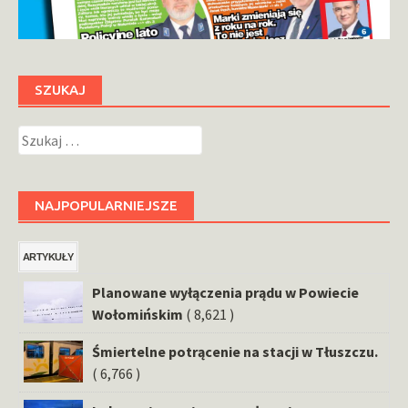
SZUKAJ
Szukaj:
NAJPOPULARNIEJSZE
ARTYKUŁY
Planowane wyłączenia prądu w Powiecie
Wołomińskim
( 8,621 )
Śmiertelne potrącenie na stacji w Tłuszczu.
( 6,766 )