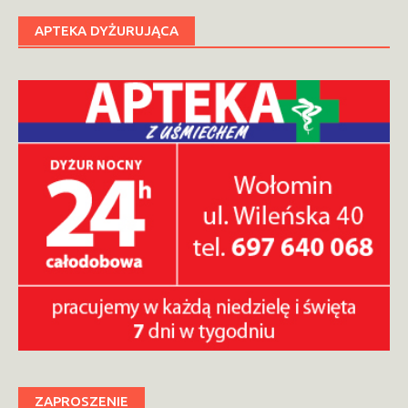
APTEKA DYŻURUJĄCA
ZAPROSZENIE