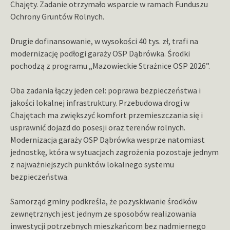
Chajęty. Zadanie otrzymało wsparcie w ramach Funduszu
Ochrony Gruntów Rolnych.
Drugie dofinansowanie, w wysokości 40 tys. zł, trafi na
modernizację podłogi garaży OSP Dąbrówka. Środki
pochodzą z programu „Mazowieckie Strażnice OSP 2026”.
Oba zadania łączy jeden cel: poprawa bezpieczeństwa i
jakości lokalnej infrastruktury. Przebudowa drogi w
Chajętach ma zwiększyć komfort przemieszczania się i
usprawnić dojazd do posesji oraz terenów rolnych.
Modernizacja garaży OSP Dąbrówka wesprze natomiast
jednostkę, która w sytuacjach zagrożenia pozostaje jednym
z najważniejszych punktów lokalnego systemu
bezpieczeństwa.
Samorząd gminy podkreśla, że pozyskiwanie środków
zewnętrznych jest jednym ze sposobów realizowania
inwestycji potrzebnych mieszkańcom bez nadmiernego