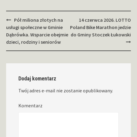
Zobacz
Pół miliona złotych na
14 czerwca 2026. LOTTO
wpisy
usługi społeczne w Gminie
Poland Bike Marathon jedzie
Dąbrówka. Wsparcie obejmie
do Gminy Stoczek Łukowski
dzieci, rodziny i seniorów
Dodaj komentarz
Twój adres e-mail nie zostanie opublikowany.
Komentarz