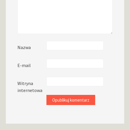
Nazwa
E-mail
Witryna
internetowa