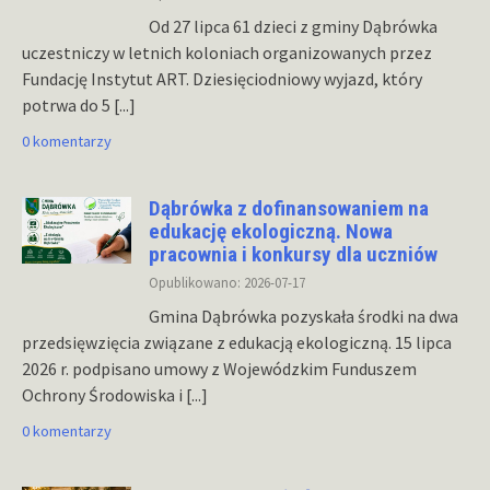
Od 27 lipca 61 dzieci z gminy Dąbrówka
uczestniczy w letnich koloniach organizowanych przez
Fundację Instytut ART. Dziesięciodniowy wyjazd, który
potrwa do 5
[...]
0 komentarzy
Dąbrówka z dofinansowaniem na
edukację ekologiczną. Nowa
pracownia i konkursy dla uczniów
Opublikowano: 2026-07-17
Gmina Dąbrówka pozyskała środki na dwa
przedsięwzięcia związane z edukacją ekologiczną. 15 lipca
2026 r. podpisano umowy z Wojewódzkim Funduszem
Ochrony Środowiska i
[...]
0 komentarzy