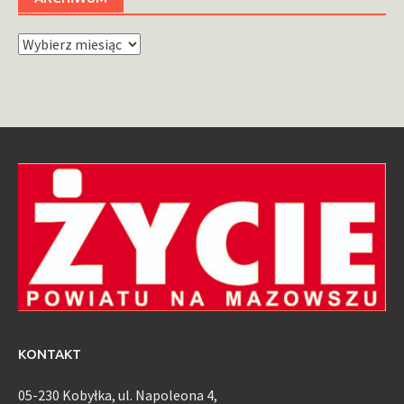
Archiwum
KONTAKT
05-230 Kobyłka, ul. Napoleona 4,