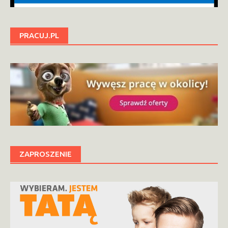
PRACUJ.PL
ZAPROSZENIE