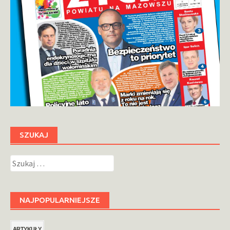
SZUKAJ
Szukaj:
NAJPOPULARNIEJSZE
ARTYKUŁY