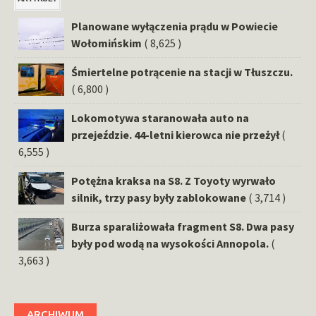
Planowane wyłączenia prądu w Powiecie
Wołomińskim
( 8,625 )
Śmiertelne potrącenie na stacji w Tłuszczu.
( 6,800 )
Lokomotywa staranowała auto na
przejeździe. 44-letni kierowca nie przeżył
(
6,555 )
Potężna kraksa na S8. Z Toyoty wyrwało
silnik, trzy pasy były zablokowane
( 3,714 )
Burza sparaliżowała fragment S8. Dwa pasy
były pod wodą na wysokości Annopola.
(
3,663 )
ARCHIWUM