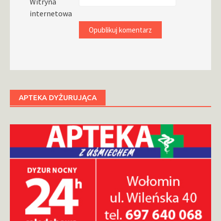
Witryna
internetowa
APTEKA DYŻURUJĄCA