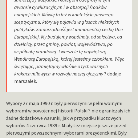
awansie cywilizacyjnym i w absorpcji środków
europejskich. Mówię to też w kontekście pewnego
sceptycyzmu, który się pojawia w głosach niektórych
polityków. Samorządność jest immanentną cechą Unii
Europejskiej. My budujemy wspólnoty, od sołectwa, od
dzielnicy, przez gminę, powiat, województwo, po
wspólnotę narodową. I wreszcie tę największą
Wspólnotę Europejską, której jesteśmy członkiem. Więc
świętując, pamiętajmy właśnie o tych ważnych
krokach milowych w rozwoju naszej ojczyzny
? dodaje
marszałek.
Wybory 27 maja 1990 r. były pierwszymi w pełni wolnymi
wyborami w powojennej historii Polski ? nie ograniczały ich
żadne dodatkowe warunki, jak w przypadku kluczowych
wyborów 4 czerwca 1989 r. Miały też miejsce jeszcze przed
pierwszymi powszechnymi wyborami prezydenckimi. Były