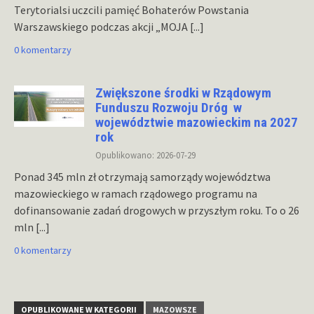
Terytorialsi uczcili pamięć Bohaterów Powstania
Warszawskiego podczas akcji „MOJA
[...]
0 komentarzy
Zwiększone środki w Rządowym
Funduszu Rozwoju Dróg w
województwie mazowieckim na 2027
rok
Opublikowano: 2026-07-29
Ponad 345 mln zł otrzymają samorządy województwa
mazowieckiego w ramach rządowego programu na
dofinansowanie zadań drogowych w przyszłym roku. To o 26
mln
[...]
0 komentarzy
OPUBLIKOWANE W KATEGORII
MAZOWSZE