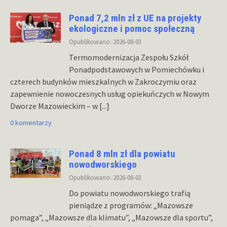
Ponad 7,2 mln zł z UE na projekty
ekologiczne i pomoc społeczną
Opublikowano: 2026-08-03
Termomodernizacja Zespołu Szkół
Ponadpodstawowych w Pomiechówku i
czterech budynków mieszkalnych w Zakroczymiu oraz
zapewnienie nowoczesnych usług opiekuńczych w Nowym
Dworze Mazowieckim – w
[...]
0 komentarzy
Ponad 8 mln zł dla powiatu
nowodworskiego
Opublikowano: 2026-08-03
Do powiatu nowodworskiego trafią
pieniądze z programów: „Mazowsze
pomaga”, „Mazowsze dla klimatu”, „Mazowsze dla sportu”,