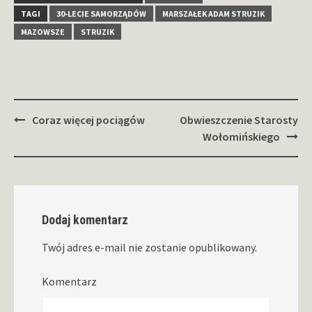
TAGI
30-LECIE SAMORZĄDÓW
MARSZAŁEK ADAM STRUZIK
MAZOWSZE
STRUZIK
Zobacz
Coraz więcej pociągów
Obwieszczenie Starosty
wpisy
Wołomińskiego
Dodaj komentarz
Twój adres e-mail nie zostanie opublikowany.
Komentarz