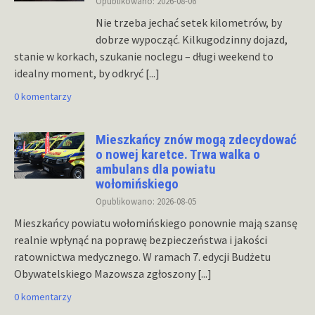
Opublikowano: 2026-08-06
Nie trzeba jechać setek kilometrów, by
dobrze wypocząć. Kilkugodzinny dojazd,
stanie w korkach, szukanie noclegu – długi weekend to
idealny moment, by odkryć
[...]
0 komentarzy
Mieszkańcy znów mogą zdecydować
o nowej karetce. Trwa walka o
ambulans dla powiatu
wołomińskiego
Opublikowano: 2026-08-05
Mieszkańcy powiatu wołomińskiego ponownie mają szansę
realnie wpłynąć na poprawę bezpieczeństwa i jakości
ratownictwa medycznego. W ramach 7. edycji Budżetu
Obywatelskiego Mazowsza zgłoszony
[...]
0 komentarzy