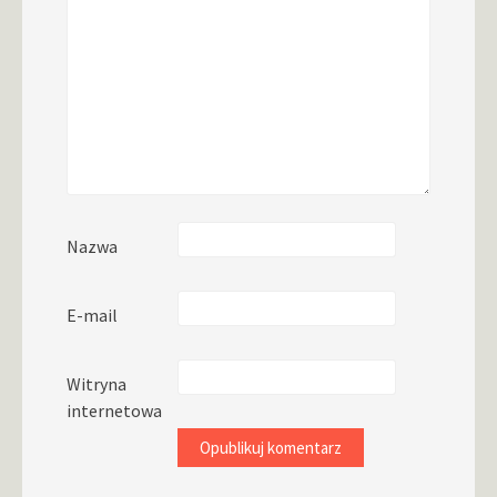
Nazwa
E-mail
Witryna
internetowa