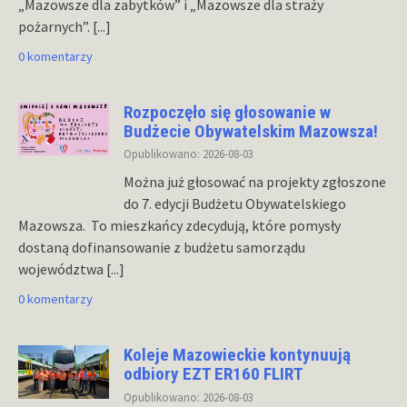
„Mazowsze dla zabytków” i „Mazowsze dla straży
pożarnych”.
[...]
0 komentarzy
Rozpoczęło się głosowanie w
Budżecie Obywatelskim Mazowsza!
Opublikowano: 2026-08-03
Można już głosować na projekty zgłoszone
do 7. edycji Budżetu Obywatelskiego
Mazowsza. To mieszkańcy zdecydują, które pomysły
dostaną dofinansowanie z budżetu samorządu
województwa
[...]
0 komentarzy
Koleje Mazowieckie kontynuują
odbiory EZT ER160 FLIRT
Opublikowano: 2026-08-03