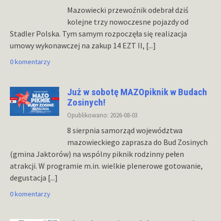
Mazowiecki przewoźnik odebrał dziś
kolejne trzy nowoczesne pojazdy od
Stadler Polska. Tym samym rozpoczęła się realizacja
umowy wykonawczej na zakup 14 EZT II,
[...]
0 komentarzy
Już w sobotę MAZOpiknik w Budach
Zosinych!
Opublikowano: 2026-08-03
8 sierpnia samorząd województwa
mazowieckiego zaprasza do Bud Zosinych
(gmina Jaktorów) na wspólny piknik rodzinny pełen
atrakcji. W programie m.in. wielkie plenerowe gotowanie,
degustacja
[...]
0 komentarzy