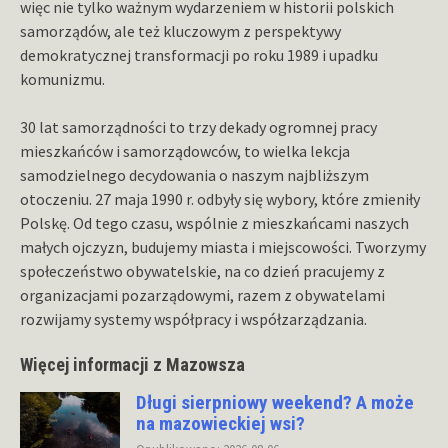
więc nie tylko ważnym wydarzeniem w historii polskich
samorządów, ale też kluczowym z perspektywy
demokratycznej transformacji po roku 1989 i upadku
komunizmu.
30 lat samorządności to trzy dekady ogromnej pracy
mieszkańców i samorządowców, to wielka lekcja
samodzielnego decydowania o naszym najbliższym
otoczeniu. 27 maja 1990 r. odbyły się wybory, które zmieniły
Polskę. Od tego czasu, wspólnie z mieszkańcami naszych
małych ojczyzn, budujemy miasta i miejscowości. Tworzymy
społeczeństwo obywatelskie, na co dzień pracujemy z
organizacjami pozarządowymi, razem z obywatelami
rozwijamy systemy współpracy i współzarządzania.
Więcej informacji z Mazowsza
Długi sierpniowy weekend? A może
na mazowieckiej wsi?