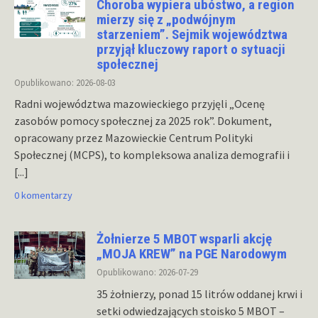
Choroba wypiera ubóstwo, a region
mierzy się z „podwójnym
starzeniem”. Sejmik województwa
przyjął kluczowy raport o sytuacji
społecznej
Opublikowano: 2026-08-03
Radni województwa mazowieckiego przyjęli „Ocenę
zasobów pomocy społecznej za 2025 rok”. Dokument,
opracowany przez Mazowieckie Centrum Polityki
Społecznej (MCPS), to kompleksowa analiza demografii i
[...]
0 komentarzy
Żołnierze 5 MBOT wsparli akcję
„MOJA KREW” na PGE Narodowym
Opublikowano: 2026-07-29
35 żołnierzy, ponad 15 litrów oddanej krwi i
setki odwiedzających stoisko 5 MBOT –