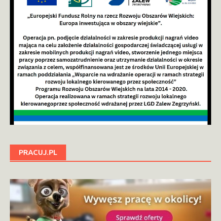
PRACUJ.PL