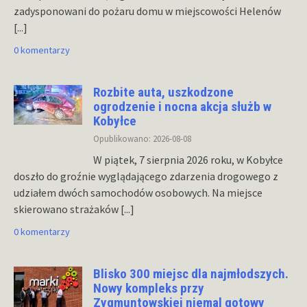
zadysponowani do pożaru domu w miejscowości Helenów
[...]
0 komentarzy
Rozbite auta, uszkodzone
ogrodzenie i nocna akcja służb w
Kobyłce
Opublikowano: 2026-08-08
W piątek, 7 sierpnia 2026 roku, w Kobyłce
doszło do groźnie wyglądającego zdarzenia drogowego z
udziałem dwóch samochodów osobowych. Na miejsce
skierowano strażaków
[...]
0 komentarzy
Blisko 300 miejsc dla najmłodszych.
Nowy kompleks przy
Zygmuntowskiej niemal gotowy