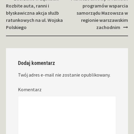
wpisy
Rozbite auta, ranni i
programów wsparcia
błyskawiczna akcja służb
samorządu Mazowsza w
ratunkowych na ul. Wojska
regionie warszawskim
Polskiego
zachodnim
Dodaj komentarz
Twój adres e-mail nie zostanie opublikowany.
Komentarz