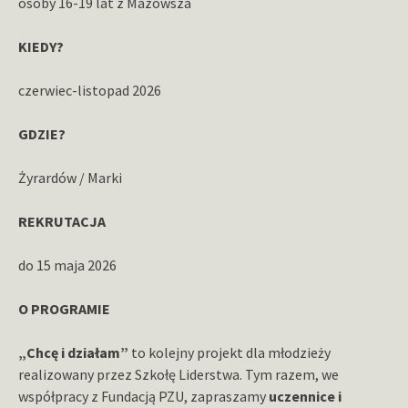
osoby 16-19 lat z Mazowsza
KIEDY?
czerwiec-listopad 2026
GDZIE?
Żyrardów / Marki
REKRUTACJA
do 15 maja 2026
O PROGRAMIE
„Chcę i działam”
to kolejny projekt dla młodzieży
realizowany przez Szkołę Liderstwa. Tym razem, we
współpracy z Fundacją PZU, zapraszamy
uczennice i