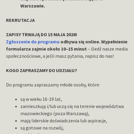
Warszawie.
REKRUTACJA
ZAPISY TRWAJĄ DO 15 MAJA 2026!
Zgłoszenie do programu
odbywa się online. Wypełnienie
formularza zajmie około 10–15 minut
– śledź nasze media
społecznościowe
, a jeśli masz pytania, napisz do nas!
KOGO ZAPRASZAMY DO UDZIAŁU?
Do programu zapraszamy młode osoby, które:
są w wieku 16-19 lat,
zamieszkują i/lub uczą się na terenie województwa
mazowieckiego (poza Warszawą),
mają liderskie doświadczenia lub aspiracje,
są gotowe na rozwój,