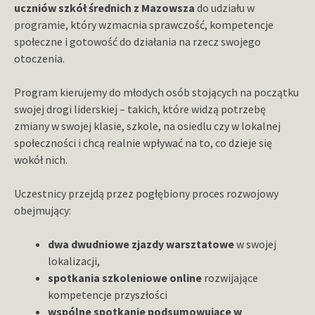
uczniów szkół średnich z Mazowsza
do udziału w
programie, który wzmacnia sprawczość, kompetencje
społeczne i gotowość do działania na rzecz swojego
otoczenia.
Program kierujemy do młodych osób stojących na początku
swojej drogi liderskiej – takich, które widzą potrzebę
zmiany w swojej klasie, szkole, na osiedlu czy w lokalnej
społeczności i chcą realnie wpływać na to, co dzieje się
wokół nich.
Uczestnicy przejdą przez pogłębiony proces rozwojowy
obejmujący:
dwa dwudniowe zjazdy warsztatowe
w swojej
lokalizacji,
spotkania szkoleniowe online
rozwijające
kompetencje przyszłości
wspólne spotkanie podsumowujące w