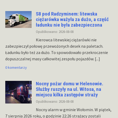
S8 pod Radzyminem: litewska
ciężarówka ważyła za dużo, a część
ładunku nie była zabezpieczona
Opublikowano: 2026-08-08
Kierowca litewskiej ciężarówki nie
zabezpieczył połowę przewożonych desek na paletach.
Ładunku było też za dużo. To spowodowało przekroczenie
dopuszczalnej masy całkowitej zespołu pojazdów.
[...]
0 komentarzy
Nocny pożar domu w Helenowie.
Służby ruszyły na ul. Witosa, na
miejscu kilka zastępów straży
Opublikowano: 2026-08-08
Nocny alarm w gminie Wołomin. W piątek,
7 sierpnia 2026 roku, o godzinie 22:26 strażacy zostali