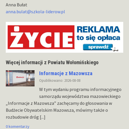
Anna Bułat
anna.bulat@szkola-liderow.pl
Więcej informacji z Powiatu Wołomińskiego
Informacje z Mazowsza
Opublikowano: 2026-08-08
W tym wydaniu programu informacyjnego
samorządu województwa mazowieckiego
„Informacje z Mazowsza” zachęcamy do głosowania w
Budżecie Obywatelskim Mazowsza, mówimy także o
rozbudowie dróg
[...]
0 komentarzy