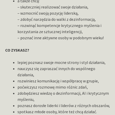
a także chcą:
– skuteczniej realizować swoje działania,
– wzmocnić swoją pozycję liderską,
– zdobyć narzędzia do walki z dezinformacją,
– rozwinąć kompetencje krytycznego myślenia i
korzystania ze sztucznej inteligencji,
– poznać inne aktywne osoby w podobnym wieku!
CO ZYSKASZ?
lepiej poznasz swoje mocne strony i styl działania,
nauczysz się zapraszać innych do wspólnego
działania,
rozwiniesz komunikację i współpracę w grupie,
poćwiczysz rozmowę mimo różnic zdań,
zdobędziesz wiedzę o dezinformacji, AI i krytycznym
myśleniu,
poznasz dorosłe liderki i liderów z różnych obszarów,
spotkasz młode osoby, które też chcą działać.