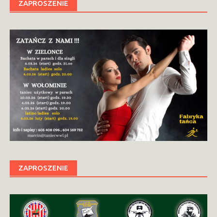
ZAPROSZENIE
ZAPROSZENIE