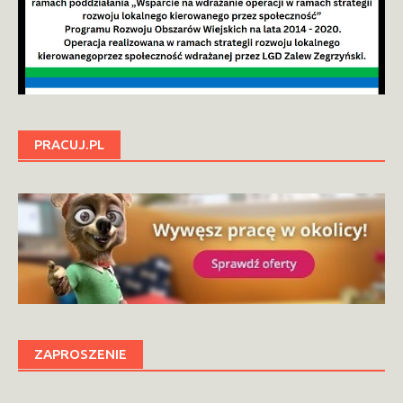
PRACUJ.PL
ZAPROSZENIE