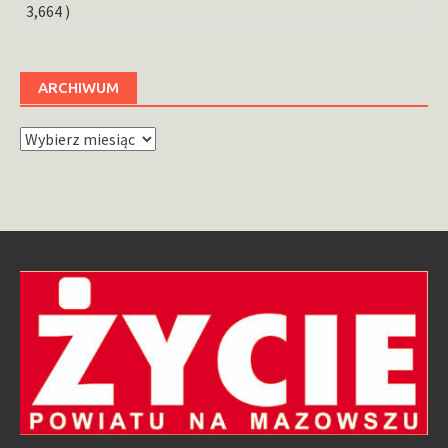
3,664 )
ARCHIWUM
Archiwum