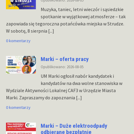
Muzyka, taniec, letni wieczór i sąsiedzkie
spotkanie w wyjątkowej atmosferze – tak
zapowiada się tegoroczna potańcówka miejska w Strudze.
W sobotę, 8 sierpnia
[...]
0 komentarzy
Marki – oferta pracy
Opublikowano: 2026-08-05
UM Marki ogłosił nabór kandydatek i
kandydatów na dwa wolne stanowiska w
Wydziale Aktywności Lokalnej CAF3 w Urzędzie Miasta
Marki. Zapraszamy do zapoznania
[...]
0 komentarzy
Marki – Duże elektroodpady
odbierane bezpłatnie