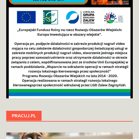
PRACUJ.PL