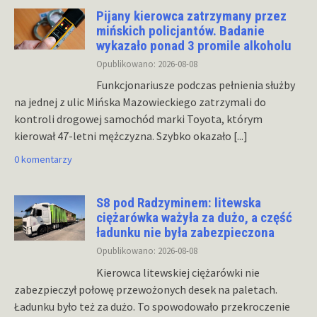
Pijany kierowca zatrzymany przez
mińskich policjantów. Badanie
wykazało ponad 3 promile alkoholu
Opublikowano: 2026-08-08
Funkcjonariusze podczas pełnienia służby
na jednej z ulic Mińska Mazowieckiego zatrzymali do
kontroli drogowej samochód marki Toyota, którym
kierował 47-letni mężczyzna. Szybko okazało
[...]
0 komentarzy
S8 pod Radzyminem: litewska
ciężarówka ważyła za dużo, a część
ładunku nie była zabezpieczona
Opublikowano: 2026-08-08
Kierowca litewskiej ciężarówki nie
zabezpieczył połowę przewożonych desek na paletach.
Ładunku było też za dużo. To spowodowało przekroczenie