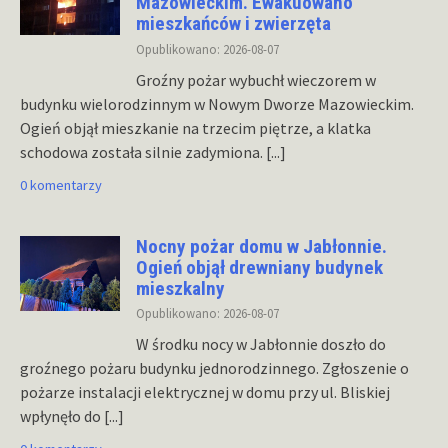
Mazowieckim. Ewakuowano
mieszkańców i zwierzęta
Opublikowano: 2026-08-07
Groźny pożar wybuchł wieczorem w
budynku wielorodzinnym w Nowym Dworze Mazowieckim.
Ogień objął mieszkanie na trzecim piętrze, a klatka
schodowa została silnie zadymiona.
[...]
0 komentarzy
Nocny pożar domu w Jabłonnie.
Ogień objął drewniany budynek
mieszkalny
Opublikowano: 2026-08-07
W środku nocy w Jabłonnie doszło do
groźnego pożaru budynku jednorodzinnego. Zgłoszenie o
pożarze instalacji elektrycznej w domu przy ul. Bliskiej
wpłynęło do
[...]