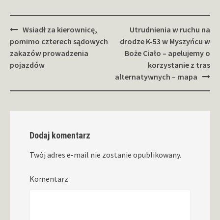
Zobacz
Wsiadł za kierownicę,
Utrudnienia w ruchu na
wpisy
pomimo czterech sądowych
drodze K-53 w Myszyńcu w
zakazów prowadzenia
Boże Ciało – apelujemy o
pojazdów
korzystanie z tras
alternatywnych – mapa
Dodaj komentarz
Twój adres e-mail nie zostanie opublikowany.
Komentarz