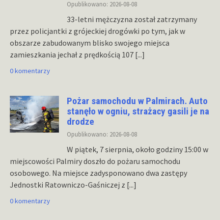
Opublikowano: 2026-08-08
33-letni mężczyzna został zatrzymany
przez policjantki z grójeckiej drogówki po tym, jak w
obszarze zabudowanym blisko swojego miejsca
zamieszkania jechał z prędkością 107
[...]
0 komentarzy
Pożar samochodu w Palmirach. Auto
stanęło w ogniu, strażacy gasili je na
drodze
Opublikowano: 2026-08-08
W piątek, 7 sierpnia, około godziny 15:00 w
miejscowości Palmiry doszło do pożaru samochodu
osobowego. Na miejsce zadysponowano dwa zastępy
Jednostki Ratowniczo-Gaśniczej z
[...]
0 komentarzy