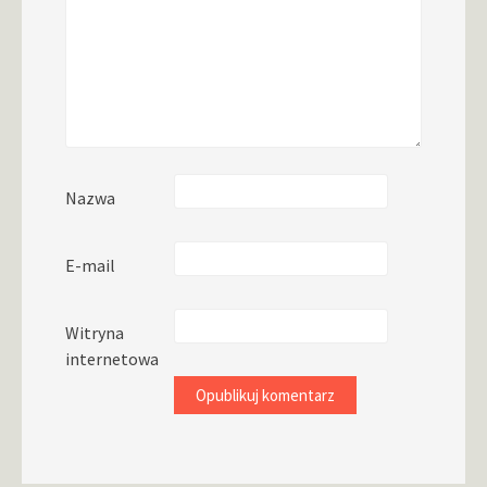
Nazwa
E-mail
Witryna
internetowa