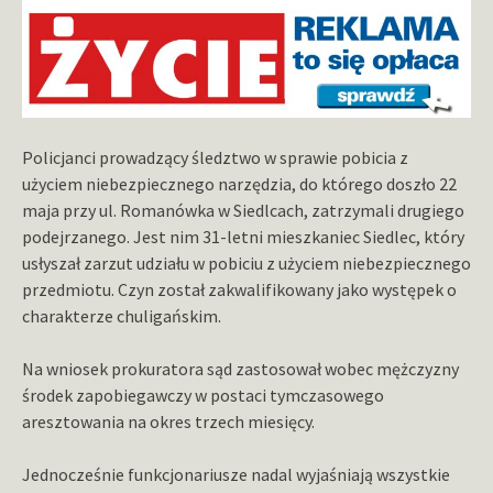
Policjanci prowadzący śledztwo w sprawie pobicia z
użyciem niebezpiecznego narzędzia, do którego doszło 22
maja przy ul. Romanówka w Siedlcach, zatrzymali drugiego
podejrzanego. Jest nim 31-letni mieszkaniec Siedlec, który
usłyszał zarzut udziału w pobiciu z użyciem niebezpiecznego
przedmiotu. Czyn został zakwalifikowany jako występek o
charakterze chuligańskim.
Na wniosek prokuratora sąd zastosował wobec mężczyzny
środek zapobiegawczy w postaci tymczasowego
aresztowania na okres trzech miesięcy.
Jednocześnie funkcjonariusze nadal wyjaśniają wszystkie