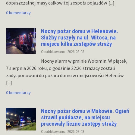
dopuszczalnej masy całkowitej zespołu pojazdów.
[...]
0 komentarzy
Nocny pożar domu w Helenowie.
Służby ruszyły na ul. Witosa, na
miejscu kilka zastępów straży
Opublikowano: 2026-08-08
Nocny alarm w gminie Wołomin. W piątek,
7 sierpnia 2026 roku, o godzinie 22:26 strażacy zostali
zadysponowani do pożaru domu w miejscowości Helenów
[...]
0 komentarzy
Nocny pożar domu w Makowie. Ogień
strawił poddasze, na miejscu
pracowały liczne zastępy straży
Opublikowano: 2026-08-08