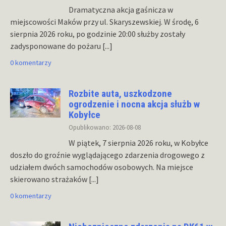
Dramatyczna akcja gaśnicza w
miejscowości Maków przy ul. Skaryszewskiej. W środę, 6
sierpnia 2026 roku, po godzinie 20:00 służby zostały
zadysponowane do pożaru
[...]
0 komentarzy
Rozbite auta, uszkodzone
ogrodzenie i nocna akcja służb w
Kobyłce
Opublikowano: 2026-08-08
W piątek, 7 sierpnia 2026 roku, w Kobyłce
doszło do groźnie wyglądającego zdarzenia drogowego z
udziałem dwóch samochodów osobowych. Na miejsce
skierowano strażaków
[...]
0 komentarzy