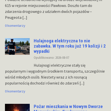
615 w rejonie miejscowości Pawłowo. Doszło tam do
zdarzenia drogowego z udziałem dwóch pojazdów –
Peugeota
[...]
0 komentarzy
Hulajnoga elektryczna to nie
zabawka. W tym roku już 19 kolizji i 2
wypadki
Opublikowano: 2026-08-07
Hulajnogi elektryczne stały się
popularnym i wygodnym środkiem transportu, szczególnie
wśród młodych osób. Niestety wraz z ich rosnącą
popularnością dochodzi również do zdarzeń
[...]
0 komentarzy
Pożar mieszkania w Nowym Dworze