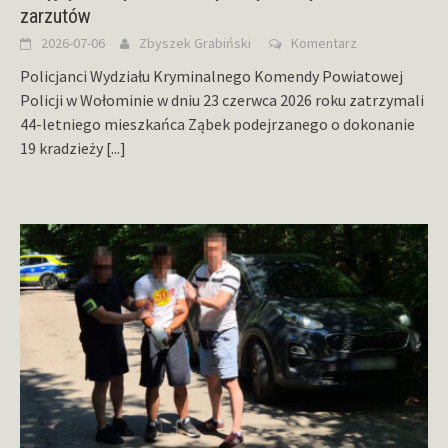
zarzutów
2026-07-06
Zbyszek Grabiński
Komentarz
Policjanci Wydziału Kryminalnego Komendy Powiatowej
Policji w Wołominie w dniu 23 czerwca 2026 roku zatrzymali
44-letniego mieszkańca Ząbek podejrzanego o dokonanie
19 kradzieży
[...]