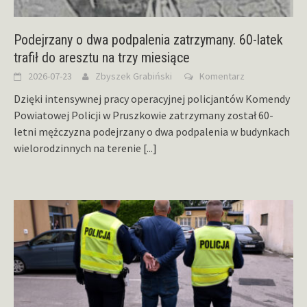
Podejrzany o dwa podpalenia zatrzymany. 60-latek
trafił do aresztu na trzy miesiące
2026-07-23
Zbyszek Grabiński
Komentarz
Dzięki intensywnej pracy operacyjnej policjantów Komendy
Powiatowej Policji w Pruszkowie zatrzymany został 60-
letni mężczyzna podejrzany o dwa podpalenia w budynkach
wielorodzinnych na terenie
[...]