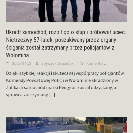
Ukradł samochód, rozbił go o słup i próbował uciec.
Nietrzeźwy 57-latek, poszukiwany przez organy
ścigania został zatrzymany przez policjantów z
Wołomina
2026-07-13
Zbyszek Grabiński
Komentarz
Dzięki szybkiej reakcji i skutecznej współpracy policjantów
Komendy Powiatowej Policji w Wołominie skradziony w
Ząbkach samochód marki Peugeot został odzyskany, a
sprawca zatrzymany.
[...]