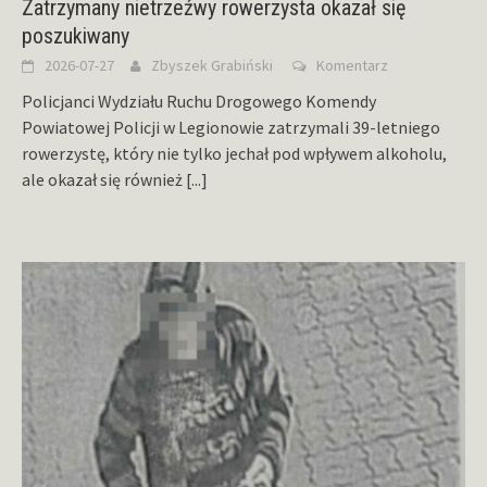
Zatrzymany nietrzeźwy rowerzysta okazał się
poszukiwany
2026-07-27
Zbyszek Grabiński
Komentarz
Policjanci Wydziału Ruchu Drogowego Komendy
Powiatowej Policji w Legionowie zatrzymali 39-letniego
rowerzystę, który nie tylko jechał pod wpływem alkoholu,
ale okazał się również
[...]