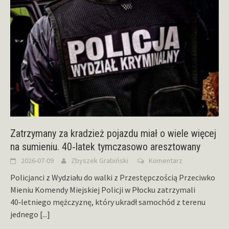
Zatrzymany za kradzież pojazdu miał o wiele więcej
na sumieniu. 40‑latek tymczasowo aresztowany
2026-07-09
Zbyszek Grabiński
Komentarz
Policjanci z Wydziału do walki z Przestępczością Przeciwko
Mieniu Komendy Miejskiej Policji w Płocku zatrzymali
40‑letniego mężczyznę, który ukradł samochód z terenu
jednego
[...]