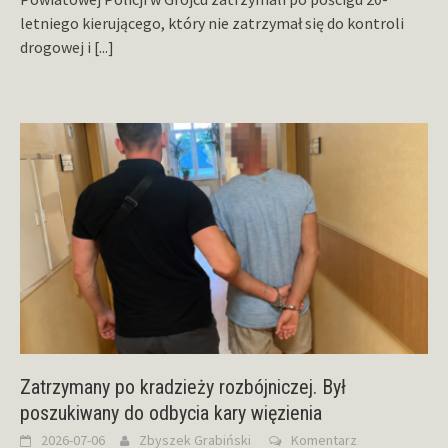
letniego kierującego, który nie zatrzymał się do kontroli
drogowej i
[...]
Zatrzymany po kradzieży rozbójniczej. Był
poszukiwany do odbycia kary więzienia
2026-07-06
Zbyszek Grabiński
Komentarz