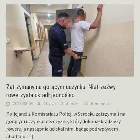
Zatrzymany na gorącym uczynku. Nietrzeźwy
rowerzysta ukradł jednoślad
2026-08-03
Zbyszek Grabiński
Komentarz
Policjanci z Komisariatu Policji w Serocku zatrzymali na
gorącym uczynku mężczyznę, który dokonał kradzieży
roweru, a następnie uciekał nim, będąc pod wpływem
alkoholu.
[...]