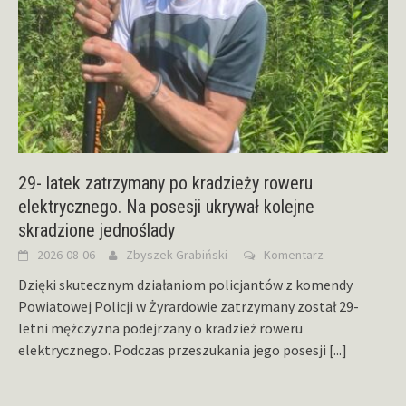
29- latek zatrzymany po kradzieży roweru
elektrycznego. Na posesji ukrywał kolejne
skradzione jednoślady
2026-08-06
Zbyszek Grabiński
Komentarz
Dzięki skutecznym działaniom policjantów z komendy
Powiatowej Policji w Żyrardowie zatrzymany został 29-
letni mężczyzna podejrzany o kradzież roweru
elektrycznego. Podczas przeszukania jego posesji
[...]