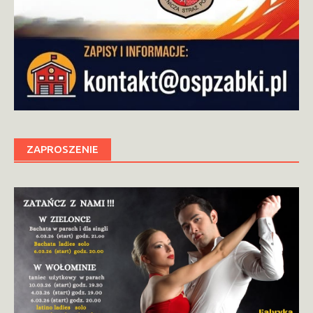
ZAPROSZENIE