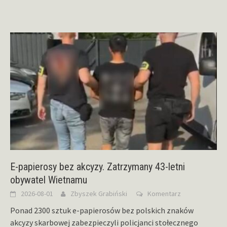
E-papierosy bez akcyzy. Zatrzymany 43-letni
obywatel Wietnamu
2026-08-01
Zbyszek Grabiński
Komentarz
Ponad 2300 sztuk e-papierosów bez polskich znaków
akcyzy skarbowej zabezpieczyli policjanci stołecznego