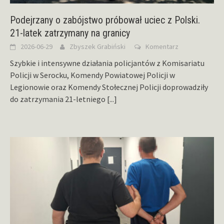
Podejrzany o zabójstwo próbował uciec z Polski.
21-latek zatrzymany na granicy
2026-06-29
Zbyszek Grabiński
Komentarz
Szybkie i intensywne działania policjantów z Komisariatu
Policji w Serocku, Komendy Powiatowej Policji w
Legionowie oraz Komendy Stołecznej Policji doprowadziły
do zatrzymania 21-letniego
[...]