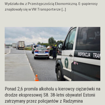
Wydziału dw. z Przestępczością Ekonomiczną. E-papierosy
znajdowały się w VW Transporterze
[...]
Ponad 2,6 promila alkoholu u kierowcy ciężarówki na
drodze ekspresowej S8. 38-letni obywatel Estonii
zatrzymany przez policjantów z Radzymina