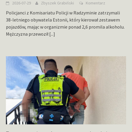
2026-07-29
Zbyszek Grabiński
Komentarz
Policjanci z Komisariatu Policji w Radzyminie zatrzymali
38-letniego obywatela Estonii, który kierował zestawem
pojazdów, mając w organizmie ponad 2,6 promila alkoholu.
Mężczyzna przewoził
[...]