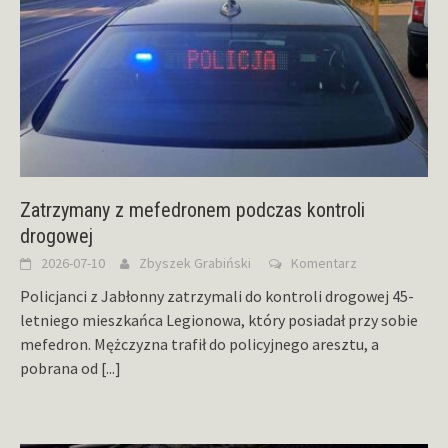
Zatrzymany z mefedronem podczas kontroli
drogowej
2026-07-10
Zbyszek Grabiński
Komentarz
Policjanci z Jabłonny zatrzymali do kontroli drogowej 45-
letniego mieszkańca Legionowa, który posiadał przy sobie
mefedron. Mężczyzna trafił do policyjnego aresztu, a
pobrana od
[...]