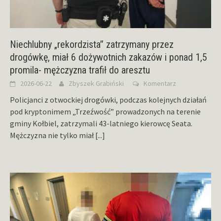
Niechlubny „rekordzista” zatrzymany przez
drogówkę, miał 6 dożywotnich zakazów i ponad 1,5
promila- mężczyzna trafił do aresztu
2026-06-22
Zbyszek Grabiński
Komentarz
Policjanci z otwockiej drogówki, podczas kolejnych działań
pod kryptonimem „Trzeźwość” prowadzonych na terenie
gminy Kołbiel, zatrzymali 43-latniego kierowcę Seata.
Mężczyzna nie tylko miał
[...]