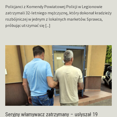
Policjanci z Komendy Powiatowej Policji w Legionowie
zatrzymali 32-letniego mężczyznę, który dokonał kradzieży
rozbójniczej w jednym z lokalnych marketów. Sprawca,
próbując utrzymać się
[...]
Seryjny włamywacz zatrzymany – usłyszał 19