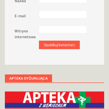
Nazwa
E-mail
Witryna
internetowa
APTEKA DYŻURUJĄCA