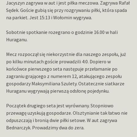
Jacyszyn zagrywa w aut i jest piłka meczowa. Zagrywa Rafał
Sędek. Goście gubią się przy rozgrywaniu piłki, która spada
na parkiet. Jest 15:13 i Wołomin wygrywa.
Sobotnie spotkanie rozegrano o godzinie 16.00 w hali
Huraganu.
Mecz rozpoczął się niekorzystnie dla naszego zespołu, już
po kilku minutach goście prowadzili 4:0. Dopiero w
końcówce pierwszego seta następuje przełamanie po
zagraniu grającego z numerem 12, atakującego zespołu
gospodarzy Maksymiliana Szulety. Ostatecznie siatkarze
Huraganu wygrywają pierwszą odsłonę pojedynku.
Początek drugiego seta jest wyrównany. Stopniowo
przewagę uzyskują gospodarze. Olsztynianie tak łatwo nie
odpuszczają i bronią dwie piłki setowe. W aut zagrywa
Bednarczyk. Prowadzimy dwa do zera.