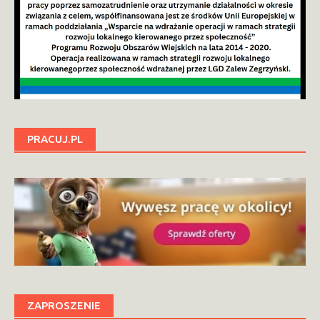
PRACUJ.PL
ZAPROSZENIE