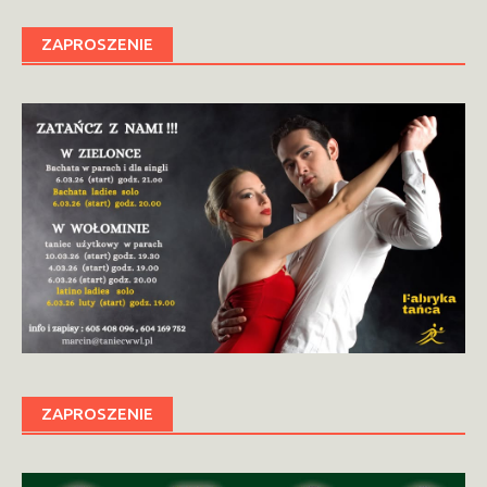
ZAPROSZENIE
ZAPROSZENIE