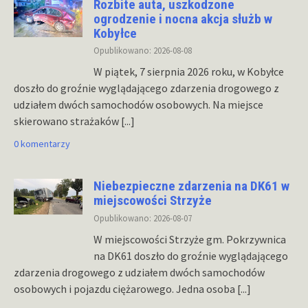
Rozbite auta, uszkodzone
ogrodzenie i nocna akcja służb w
Kobyłce
Opublikowano: 2026-08-08
W piątek, 7 sierpnia 2026 roku, w Kobyłce
doszło do groźnie wyglądającego zdarzenia drogowego z
udziałem dwóch samochodów osobowych. Na miejsce
skierowano strażaków
[...]
0 komentarzy
Niebezpieczne zdarzenia na DK61 w
miejscowości Strzyże
Opublikowano: 2026-08-07
W miejscowości Strzyże gm. Pokrzywnica
na DK61 doszło do groźnie wyglądającego
zdarzenia drogowego z udziałem dwóch samochodów
osobowych i pojazdu ciężarowego. Jedna osoba
[...]