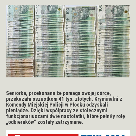
Seniorka, przekonana że pomaga swojej córce,
przekazała oszustkom 41 tys. złotych. Kryminalni z
Komendy Miejskiej Policji w Płocku odzyskali
pieniądze. Dzięki współpracy ze stołecznymi
funkcjonariuszami dwie nastolatki, które pełniły rolę
„odbieraków” zostały zatrzymane.