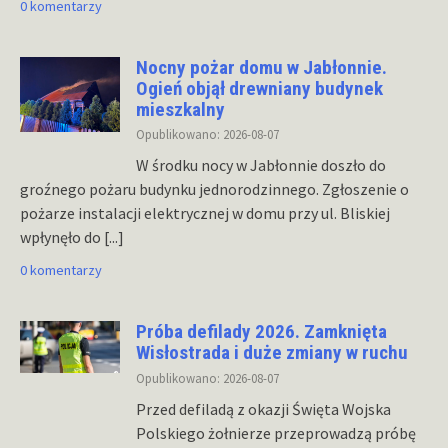
0 komentarzy
Nocny pożar domu w Jabłonnie.
Ogień objął drewniany budynek
mieszkalny
Opublikowano: 2026-08-07
W środku nocy w Jabłonnie doszło do
groźnego pożaru budynku jednorodzinnego. Zgłoszenie o
pożarze instalacji elektrycznej w domu przy ul. Bliskiej
wpłynęło do
[...]
0 komentarzy
Próba defilady 2026. Zamknięta
Wisłostrada i duże zmiany w ruchu
Opublikowano: 2026-08-07
Przed defiladą z okazji Święta Wojska
Polskiego żołnierze przeprowadzą próbę