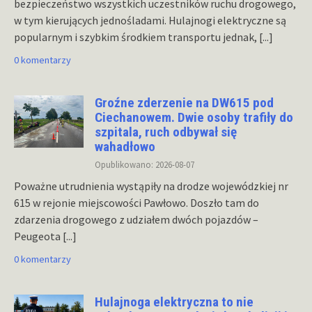
bezpieczeństwo wszystkich uczestników ruchu drogowego,
w tym kierujących jednośladami. Hulajnogi elektryczne są
popularnym i szybkim środkiem transportu jednak,
[...]
0 komentarzy
Groźne zderzenie na DW615 pod
Ciechanowem. Dwie osoby trafiły do
szpitala, ruch odbywał się
wahadłowo
Opublikowano: 2026-08-07
Poważne utrudnienia wystąpiły na drodze wojewódzkiej nr
615 w rejonie miejscowości Pawłowo. Doszło tam do
zdarzenia drogowego z udziałem dwóch pojazdów –
Peugeota
[...]
0 komentarzy
Hulajnoga elektryczna to nie