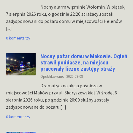
Nocny alarm w gminie Wołomin. W piątek,
7 sierpnia 2026 roku, o godzinie 22:26 strażacy zostali
zadysponowani do pożaru domu w miejscowości Helenów
[...]
0 komentarzy
Nocny pożar domu w Makowie. Ogień
strawił poddasze, na miejscu
pracowały liczne zastępy straży
Opublikowano: 2026-08-08
Dramatyczna akcja gaśnicza w
miejscowości Maków przy ul. Skaryszewskiej. W środę, 6
sierpnia 2026 roku, po godzinie 20:00 służby zostały
zadysponowane do pożaru
[...]
0 komentarzy