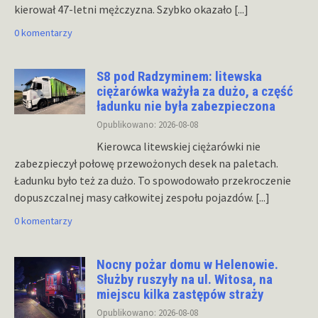
kierował 47-letni mężczyzna. Szybko okazało
[...]
0 komentarzy
S8 pod Radzyminem: litewska
ciężarówka ważyła za dużo, a część
ładunku nie była zabezpieczona
Opublikowano: 2026-08-08
Kierowca litewskiej ciężarówki nie
zabezpieczył połowę przewożonych desek na paletach.
Ładunku było też za dużo. To spowodowało przekroczenie
dopuszczalnej masy całkowitej zespołu pojazdów.
[...]
0 komentarzy
Nocny pożar domu w Helenowie.
Służby ruszyły na ul. Witosa, na
miejscu kilka zastępów straży
Opublikowano: 2026-08-08