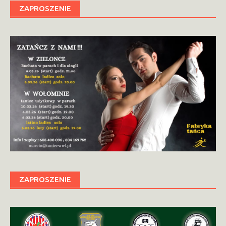
ZAPROSZENIE
ZAPROSZENIE