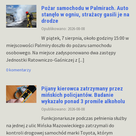
Pożar samochodu w Palmirach. Auto
stanęło w ogniu, strażacy gasili je na
drodze
Opublikowano: 2026-08-08
W piątek, 7 sierpnia, około godziny 15:00 w
miejscowości Palmiry doszło do pożaru samochodu
osobowego. Na miejsce zadysponowano dwa zastępy
Jednostki Ratowniczo-Gaśniczej z
[...]
0 komentarzy
Pijany kierowca zatrzymany przez
mińskich policjantów. Badanie
wykazało ponad 3 promile alkoholu
Opublikowano: 2026-08-08
Funkcjonariusze podczas pełnienia służby
na jednej z ulic Mińska Mazowieckiego zatrzymali do
kontroli drogowej samochód marki Toyota, którym