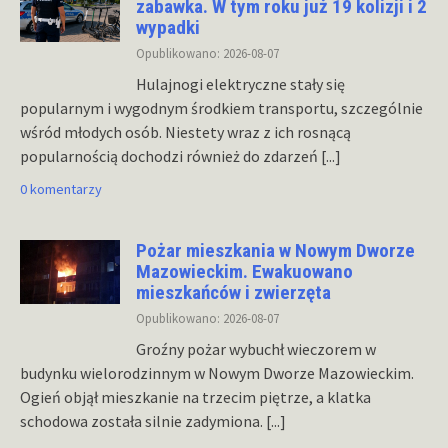
zabawka. W tym roku już 19 kolizji i 2
wypadki
Opublikowano: 2026-08-07
Hulajnogi elektryczne stały się
popularnym i wygodnym środkiem transportu, szczególnie
wśród młodych osób. Niestety wraz z ich rosnącą
popularnością dochodzi również do zdarzeń
[...]
0 komentarzy
Pożar mieszkania w Nowym Dworze
Mazowieckim. Ewakuowano
mieszkańców i zwierzęta
Opublikowano: 2026-08-07
Groźny pożar wybuchł wieczorem w
budynku wielorodzinnym w Nowym Dworze Mazowieckim.
Ogień objął mieszkanie na trzecim piętrze, a klatka
schodowa została silnie zadymiona.
[...]