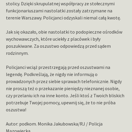
stolicy. Dzięki skrupulatnej współpracy ze stołecznymi
funkcjonariuszami nastolatki zostały zatrzymane na
terenie Warszawy. Policjanci odzyskali niemal całą kwotę.
Jak się okazało, obie nastolatki to podopieczne ośrodków
wychowawczych, które uciekły z placówek i były
poszukiwane. Za oszustwo odpowiedzą przed sądem
rodzinnym.
Policjanci wciąż przestrzegają przed oszustwami na
legendę. Podkreślają, że nigdy nie informują o
prowadzonych przez siebie sprawach telefonicznie. Nigdy
nie proszą też o przekazanie pieniędzy nieznanej osobie,
czy przelaniu ich na inne konto. Jeśli ktoś z Twoich bliskich
potrzebuje Twojej pomocy, upewnij się, że to nie próba
oszustwa!
Autor: podkom. Monika Jakubowska/RJ / Policja
Mazowiecka