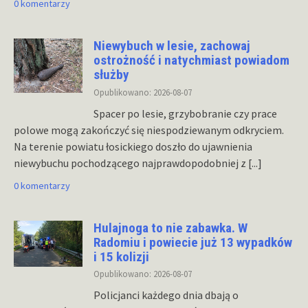
0 komentarzy
Niewybuch w lesie, zachowaj
ostrożność i natychmiast powiadom
służby
Opublikowano: 2026-08-07
Spacer po lesie, grzybobranie czy prace
polowe mogą zakończyć się niespodziewanym odkryciem.
Na terenie powiatu łosickiego doszło do ujawnienia
niewybuchu pochodzącego najprawdopodobniej z
[...]
0 komentarzy
Hulajnoga to nie zabawka. W
Radomiu i powiecie już 13 wypadków
i 15 kolizji
Opublikowano: 2026-08-07
Policjanci każdego dnia dbają o