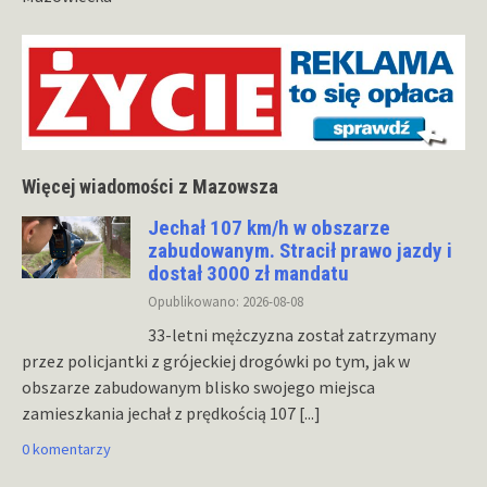
Więcej wiadomości z Mazowsza
Jechał 107 km/h w obszarze
zabudowanym. Stracił prawo jazdy i
dostał 3000 zł mandatu
Opublikowano: 2026-08-08
33-letni mężczyzna został zatrzymany
przez policjantki z grójeckiej drogówki po tym, jak w
obszarze zabudowanym blisko swojego miejsca
zamieszkania jechał z prędkością 107
[...]
0 komentarzy