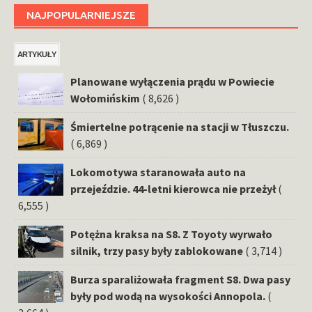
NAJPOPULARNIEJSZE
ARTYKUŁY
Planowane wyłączenia prądu w Powiecie
Wołomińskim
( 8,626 )
Śmiertelne potrącenie na stacji w Tłuszczu.
( 6,869 )
Lokomotywa staranowała auto na
przejeździe. 44-letni kierowca nie przeżył
(
6,555 )
Potężna kraksa na S8. Z Toyoty wyrwało
silnik, trzy pasy były zablokowane
( 3,714 )
Burza sparaliżowała fragment S8. Dwa pasy
były pod wodą na wysokości Annopola.
(