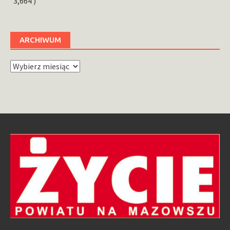
3,664 )
ARCHIWUM
Archiwum