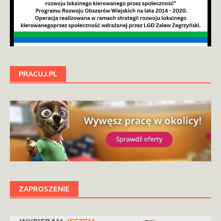
PRACUJ.PL
ZAPROSZENIE