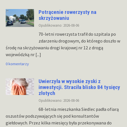
Potrącenie rowerzysty na
skrzyżowaniu
Opublikowano: 2026-08-06
70-letni rowerzysta trafił do szpitala po
zdarzeniu drogowym, do którego doszło w
środę na skrzyżowaniu drogi krajowej nr 12 z drogą
wojewódzką nr
[...]
0 komentarzy
Uwierzyła w wysokie zyski z
inwestycji. Straciła blisko 84 tysięcy
złotych
Opublikowano: 2026-08-06
68-letnia mieszkanka Siedlec padła ofiarą
oszustów podszywających się pod konsultantów
giełdowych. Przez kilka miesięcy była przekonywana do