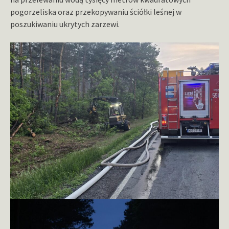
pogorzeliska oraz przekopywaniu ściółki leśnej w
poszukiwaniu ukrytych zarzewi.