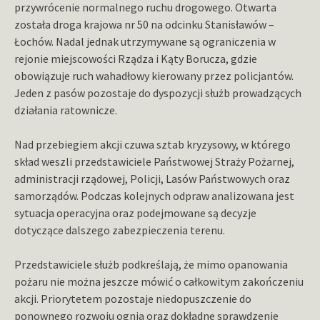
przywrócenie normalnego ruchu drogowego. Otwarta
została droga krajowa nr 50 na odcinku Stanisławów –
Łochów. Nadal jednak utrzymywane są ograniczenia w
rejonie miejscowości Rządza i Kąty Borucza, gdzie
obowiązuje ruch wahadłowy kierowany przez policjantów.
Jeden z pasów pozostaje do dyspozycji służb prowadzących
działania ratownicze.
Nad przebiegiem akcji czuwa sztab kryzysowy, w którego
skład weszli przedstawiciele Państwowej Straży Pożarnej,
administracji rządowej, Policji, Lasów Państwowych oraz
samorządów. Podczas kolejnych odpraw analizowana jest
sytuacja operacyjna oraz podejmowane są decyzje
dotyczące dalszego zabezpieczenia terenu.
Przedstawiciele służb podkreślają, że mimo opanowania
pożaru nie można jeszcze mówić o całkowitym zakończeniu
akcji. Priorytetem pozostaje niedopuszczenie do
ponownego rozwoju ognia oraz dokładne sprawdzenie