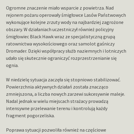
Ogromne znaczenie miało wsparcie z powietrza. Nad
rejonem pożaru operowały śmigłowce Lasów Państwowych
wykonujące kolejne zrzuty wody na najbardziej zagrożone
obszary. W działaniach uczestniczył również policyjny
śmigłowiec Black Hawk wraz ze specjalistyczną grupą
ratownictwa wysokościowego oraz samolot gaśniczy
Dromader. Dzięki współpracy służb naziemnych i lotniczych
udało się skutecznie ograniczyć rozprzestrzenianie się
ognia.
W niedzielę sytuacja zaczęła się stopniowo stabilizować.
Powierzchnia aktywnych działań została znacząco
zmniejszona, a liczba nowych zarzewi sukcesywnie maleje.
Nadal jednak w wielu miejscach strażacy prowadzą
intensywne przelewanie terenu i kontrolują każdy
fragment pogorzeliska.
Poprawa sytuacji pozwoliła również na częściowe