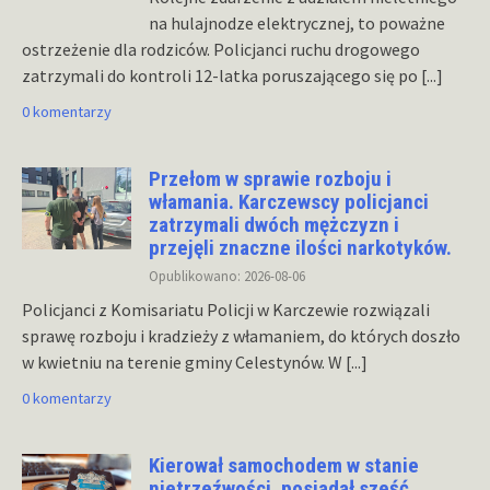
na hulajnodze elektrycznej, to poważne
ostrzeżenie dla rodziców. Policjanci ruchu drogowego
zatrzymali do kontroli 12-latka poruszającego się po
[...]
0 komentarzy
Przełom w sprawie rozboju i
włamania. Karczewscy policjanci
zatrzymali dwóch mężczyzn i
przejęli znaczne ilości narkotyków.
Opublikowano: 2026-08-06
Policjanci z Komisariatu Policji w Karczewie rozwiązali
sprawę rozboju i kradzieży z włamaniem, do których doszło
w kwietniu na terenie gminy Celestynów. W
[...]
0 komentarzy
Kierował samochodem w stanie
nietrzeźwości, posiadał sześć