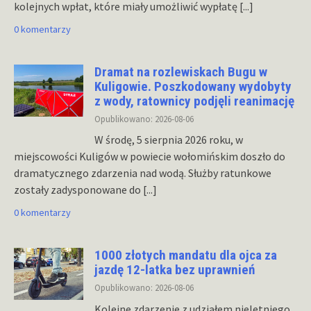
kolejnych wpłat, które miały umożliwić wypłatę
[...]
0 komentarzy
Dramat na rozlewiskach Bugu w
Kuligowie. Poszkodowany wydobyty
z wody, ratownicy podjęli reanimację
Opublikowano: 2026-08-06
W środę, 5 sierpnia 2026 roku, w
miejscowości Kuligów w powiecie wołomińskim doszło do
dramatycznego zdarzenia nad wodą. Służby ratunkowe
zostały zadysponowane do
[...]
0 komentarzy
1000 złotych mandatu dla ojca za
jazdę 12-latka bez uprawnień
Opublikowano: 2026-08-06
Kolejne zdarzenie z udziałem nieletniego