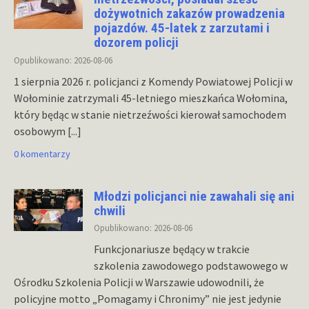
dożywotnich zakazów prowadzenia
pojazdów. 45-latek z zarzutami i
dozorem policji
Opublikowano: 2026-08-06
1 sierpnia 2026 r. policjanci z Komendy Powiatowej Policji w
Wołominie zatrzymali 45-letniego mieszkańca Wołomina,
który będąc w stanie nietrzeźwości kierował samochodem
osobowym
[...]
0 komentarzy
Młodzi policjanci nie zawahali się ani
chwili
Opublikowano: 2026-08-06
Funkcjonariusze będący w trakcie
szkolenia zawodowego podstawowego w
Ośrodku Szkolenia Policji w Warszawie udowodnili, że
policyjne motto „Pomagamy i Chronimy” nie jest jedynie