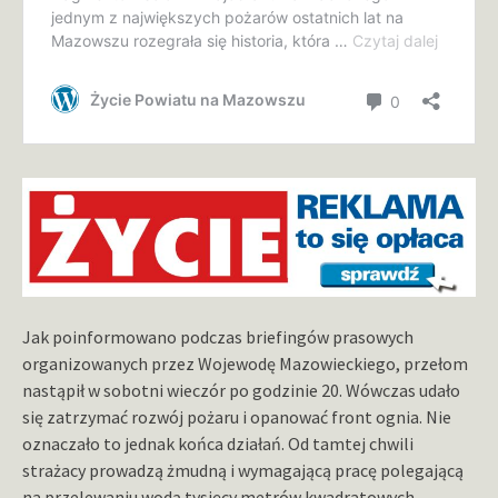
Jak poinformowano podczas briefingów prasowych
organizowanych przez Wojewodę Mazowieckiego, przełom
nastąpił w sobotni wieczór po godzinie 20. Wówczas udało
się zatrzymać rozwój pożaru i opanować front ognia. Nie
oznaczało to jednak końca działań. Od tamtej chwili
strażacy prowadzą żmudną i wymagającą pracę polegającą
na przelewaniu wodą tysięcy metrów kwadratowych