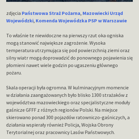
zdjęcia
Państwowa Straż Pożarna
,
Mazowiecki Urząd
Wojewódzki
,
Komenda Wojewódzka PSP w Warszawie
To właśnie te niewidoczne na pierwszy rzut oka ogniska
mogą stanowić największe zagrożenie. Wysoka
temperatura utrzymująca się pod powierzchnią ziemi oraz
silny wiatr mogą doprowadzić do ponownego pojawienia się
płomieni nawet wiele godzin po ugaszeniu głównego
pożaru.
Skala operacji była ogromna. W kulminacyjnym momencie
w działania zaangażowanych było blisko 1300 strażaków z
województwa mazowieckiego oraz specjalistyczne moduły
gaśnicze GFFF z różnych regionów Polski. Na miejsce
skierowano ponad 300 pojazdów ratowniczo-gaśniczych, a
działania wspierały również Policja, Wojska Obrony
Terytorialnej oraz pracownicy Lasów Państwowych.