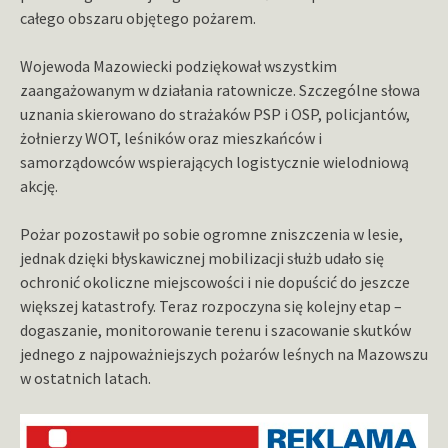
całego obszaru objętego pożarem.
Wojewoda Mazowiecki podziękował wszystkim
zaangażowanym w działania ratownicze. Szczególne słowa
uznania skierowano do strażaków PSP i OSP, policjantów,
żołnierzy WOT, leśników oraz mieszkańców i
samorządowców wspierających logistycznie wielodniową
akcję.
Pożar pozostawił po sobie ogromne zniszczenia w lesie,
jednak dzięki błyskawicznej mobilizacji służb udało się
ochronić okoliczne miejscowości i nie dopuścić do jeszcze
większej katastrofy. Teraz rozpoczyna się kolejny etap –
dogaszanie, monitorowanie terenu i szacowanie skutków
jednego z najpoważniejszych pożarów leśnych na Mazowszu
w ostatnich latach.