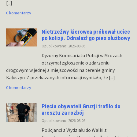
[...]
0 komentarzy
Nietrzeźwy kierowca próbował uciec
po kolizji. Odnalazł go pies służbowy
Opublikowano: 2026-08-06
Dyżurny Komisariatu Policji w Mrozach
otrzymał zgłoszenie o zdarzeniu
drogowym w jednej z miejscowości na terenie gminy
Kałuszyn. Z przekazanych informacji wynikało, że
[...]
0 komentarzy
Pięciu obywateli Gruzji trafiło do
aresztu za rozbój
Opublikowano: 2026-08-06
Policjanci z Wydziału do Walki z