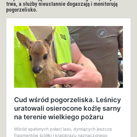
trwa, a służby nieustannie dogaszają i monitorują
pogorzelisko.