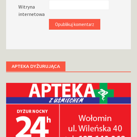
Witryna
internetowa
APTEKA DYŻURUJĄCA