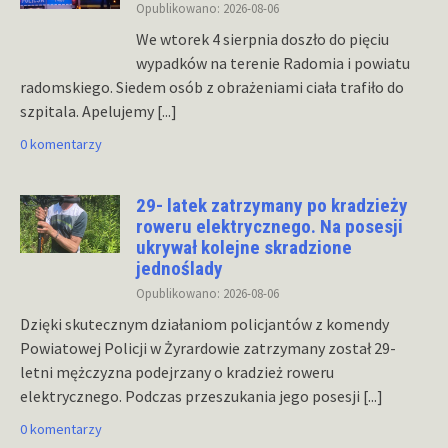
Opublikowano: 2026-08-06
We wtorek 4 sierpnia doszło do pięciu
wypadków na terenie Radomia i powiatu
radomskiego. Siedem osób z obrażeniami ciała trafiło do
szpitala. Apelujemy
[...]
0 komentarzy
29- latek zatrzymany po kradzieży
roweru elektrycznego. Na posesji
ukrywał kolejne skradzione
jednoślady
Opublikowano: 2026-08-06
Dzięki skutecznym działaniom policjantów z komendy
Powiatowej Policji w Żyrardowie zatrzymany został 29-
letni mężczyzna podejrzany o kradzież roweru
elektrycznego. Podczas przeszukania jego posesji
[...]
0 komentarzy