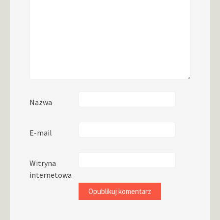
Nazwa
E-mail
Witryna
internetowa