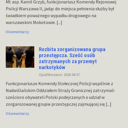
Mł. asp. Kamil Grzyb, funkcjonariusz Komendy Rejonowej
Policji Warszawa II, jadąc do miejsca pełnienia służby był
świadkiem poważnego wypadku drogowego na
warszawskim Mokotowie.
[...]
0 komentarzy
Rozbita zorganizowana grupa
przestępcza. Sześć osób
zatrzymanych za przemyt
narkotyków
Opublikowano: 2026-08-07
Funkcjonariusze Komendy Stołecznej Policji wspólnie z
Nadwiślańskim Oddziałem Straży Granicznej zatrzymali
sześcioro obywateli Polski podejrzanych o udział w
zorganizowanej grupie przestępczej zajmującej się
[...]
0 komentarzy