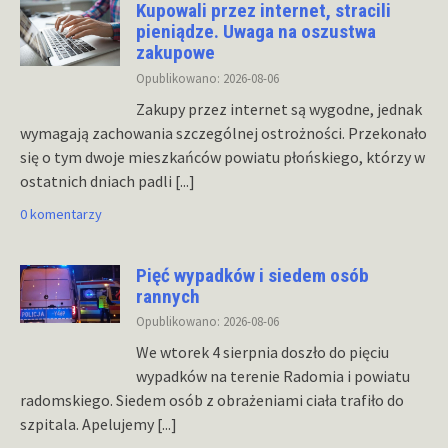
Kupowali przez internet, stracili
pieniądze. Uwaga na oszustwa
zakupowe
Opublikowano: 2026-08-06
Zakupy przez internet są wygodne, jednak
wymagają zachowania szczególnej ostrożności. Przekonało
się o tym dwoje mieszkańców powiatu płońskiego, którzy w
ostatnich dniach padli
[...]
0 komentarzy
Pięć wypadków i siedem osób
rannych
Opublikowano: 2026-08-06
We wtorek 4 sierpnia doszło do pięciu
wypadków na terenie Radomia i powiatu
radomskiego. Siedem osób z obrażeniami ciała trafiło do
szpitala. Apelujemy
[...]