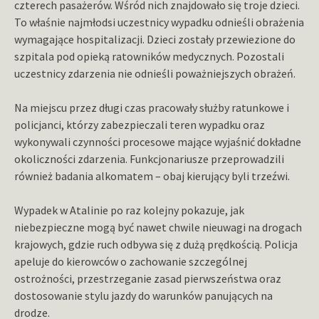
czterech pasażerów. Wśród nich znajdowało się troje dzieci.
To właśnie najmłodsi uczestnicy wypadku odnieśli obrażenia
wymagające hospitalizacji. Dzieci zostały przewiezione do
szpitala pod opieką ratowników medycznych. Pozostali
uczestnicy zdarzenia nie odnieśli poważniejszych obrażeń.
Na miejscu przez długi czas pracowały służby ratunkowe i
policjanci, którzy zabezpieczali teren wypadku oraz
wykonywali czynności procesowe mające wyjaśnić dokładne
okoliczności zdarzenia. Funkcjonariusze przeprowadzili
również badania alkomatem – obaj kierujący byli trzeźwi.
Wypadek w Atalinie po raz kolejny pokazuje, jak
niebezpieczne mogą być nawet chwile nieuwagi na drogach
krajowych, gdzie ruch odbywa się z dużą prędkością. Policja
apeluje do kierowców o zachowanie szczególnej
ostrożności, przestrzeganie zasad pierwszeństwa oraz
dostosowanie stylu jazdy do warunków panujących na
drodze.