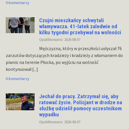
0 komentarzy
Czujni mieszkańcy schwytali
włamywacza. 41-latek zaledwie od
kilku tygodni przebywał na wolności
Opublikowano: 2026-08-07
Mężczyzna, który w przeszłości usłyszał 76
zarzutów dotyczących kradzieży i kradzieży z włamaniem do
piwnic na terenie Płocka, po wyjściu na wolność
kontynuował
[...]
0 komentarzy
Jechał do pracy. Zatrzymał się, aby
ratować życie. Policjant w drodze na
służbę udzielił pomocy uczestnikom
wypadku
Opublikowano: 2026-08-07