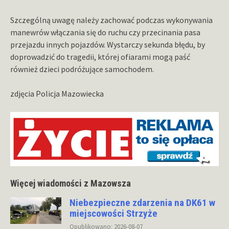
Szczególną uwagę należy zachować podczas wykonywania
manewrów włączania się do ruchu czy przecinania pasa
przejazdu innych pojazdów. Wystarczy sekunda błędu, by
doprowadzić do tragedii, której ofiarami mogą paść
również dzieci podróżujące samochodem.
zdjęcia Policja Mazowiecka
Więcej wiadomości z Mazowsza
Niebezpieczne zdarzenia na DK61 w
miejscowości Strzyże
Opublikowano: 2026-08-07