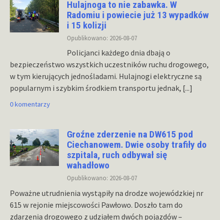
Hulajnoga to nie zabawka. W
Radomiu i powiecie już 13 wypadków
i 15 kolizji
Opublikowano: 2026-08-07
Policjanci każdego dnia dbają o
bezpieczeństwo wszystkich uczestników ruchu drogowego,
w tym kierujących jednośladami. Hulajnogi elektryczne są
popularnym i szybkim środkiem transportu jednak,
[...]
0 komentarzy
Groźne zderzenie na DW615 pod
Ciechanowem. Dwie osoby trafiły do
szpitala, ruch odbywał się
wahadłowo
Opublikowano: 2026-08-07
Poważne utrudnienia wystąpiły na drodze wojewódzkiej nr
615 w rejonie miejscowości Pawłowo. Doszło tam do
zdarzenia drogowego z udziałem dwóch pojazdów –