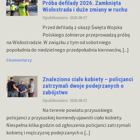
Próba defilady 2026. Zamknięta
Wisłostrada i duże zmiany w ruchu
Opublikowano: 2026-08-07
Przed defiladą z okazji Święta Wojska
Polskiego żołnierze przeprowadzą próbę
na Wisłostradzie. W związku z tym od sobotniego
popołudnia do niedzielnego przedpołudnia kierowców,
[...]
0 komentarzy
Znaleziono ciało kobiety – policjanci
zatrzymali dwoje podejrzanych o
zabójstwo
Opublikowano: 2026-08-07
Na terenie powiatu przysuskiego
policjanci z przysuskiej komendy ujawnili ciało kobiety.
Niespełna kilka godzin od zgłoszenia policjanci zatrzymali
kobietę i mężczyznę podejrzanych o
[...]