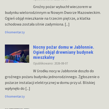
Groźny pożar wybuchł wieczorem w
budynku wielorodzinnym w Nowym Dworze Mazowieckim.
Ogień objął mieszkanie na trzecim piętrze, a klatka
schodowa została silnie zadymiona.
[...]
0 komentarzy
Nocny pożar domu w Jabłonnie.
Ogień objął drewniany budynek
mieszkalny
Opublikowano: 2026-08-07
W środku nocy w Jabłonnie doszło do
groźnego pożaru budynku jednorodzinnego. Zgłoszenie o
pożarze instalacji elektrycznej w domu przy ul. Bliskiej
wpłynęło do
[...]
0 komentarzy