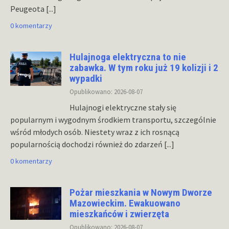
Peugeota
[...]
0 komentarzy
Hulajnoga elektryczna to nie
zabawka. W tym roku już 19 kolizji i 2
wypadki
Opublikowano: 2026-08-07
Hulajnogi elektryczne stały się
popularnym i wygodnym środkiem transportu, szczególnie
wśród młodych osób. Niestety wraz z ich rosnącą
popularnością dochodzi również do zdarzeń
[...]
0 komentarzy
Pożar mieszkania w Nowym Dworze
Mazowieckim. Ewakuowano
mieszkańców i zwierzęta
Opublikowano: 2026-08-07