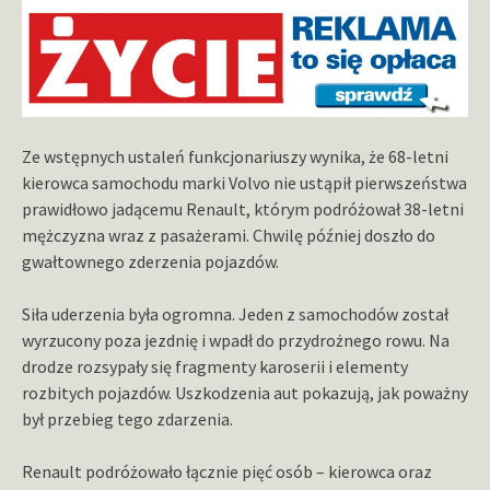
Ze wstępnych ustaleń funkcjonariuszy wynika, że 68-letni
kierowca samochodu marki Volvo nie ustąpił pierwszeństwa
prawidłowo jadącemu Renault, którym podróżował 38-letni
mężczyzna wraz z pasażerami. Chwilę później doszło do
gwałtownego zderzenia pojazdów.
Siła uderzenia była ogromna. Jeden z samochodów został
wyrzucony poza jezdnię i wpadł do przydrożnego rowu. Na
drodze rozsypały się fragmenty karoserii i elementy
rozbitych pojazdów. Uszkodzenia aut pokazują, jak poważny
był przebieg tego zdarzenia.
Renault podróżowało łącznie pięć osób – kierowca oraz