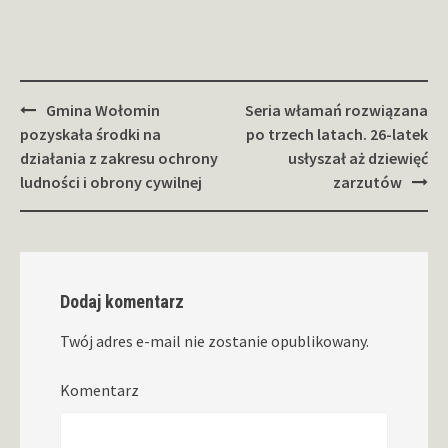
Zobacz
Gmina Wołomin
Seria włamań rozwiązana
wpisy
pozyskała środki na
po trzech latach. 26-latek
działania z zakresu ochrony
usłyszał aż dziewięć
ludności i obrony cywilnej
zarzutów
Dodaj komentarz
Twój adres e-mail nie zostanie opublikowany.
Komentarz