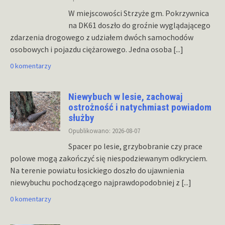
W miejscowości Strzyże gm. Pokrzywnica
na DK61 doszło do groźnie wyglądającego
zdarzenia drogowego z udziałem dwóch samochodów
osobowych i pojazdu ciężarowego. Jedna osoba
[...]
0 komentarzy
Niewybuch w lesie, zachowaj
ostrożność i natychmiast powiadom
służby
Opublikowano: 2026-08-07
Spacer po lesie, grzybobranie czy prace
polowe mogą zakończyć się niespodziewanym odkryciem.
Na terenie powiatu łosickiego doszło do ujawnienia
niewybuchu pochodzącego najprawdopodobniej z
[...]
0 komentarzy