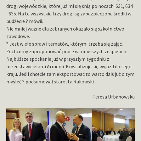
drogi wojewódzkie, które już mi się śnią po nocach: 631, 634
i 635. Na te wszystkie trzy drogi są zabezpieczone środki w
budżecie ? mówił.
Nie mniej ważne dla zebranych okazało się szkolnictwo
zawodowe.
? Jest wiele spraw i tematów, którymi trzeba się zająć.
Zechcemy zaproponować pracę w mniejszych zespołach.
Najbliższe spotkanie już w przyszłym tygodniu z
przedstawicielami Armenii. Krystalizuje się wyjazd do tego
kraju. Jeśli chcecie tam eksportować to warto dziś już o tym
myśleć ? podsumował starosta Rakowski.
Teresa Urbanowska