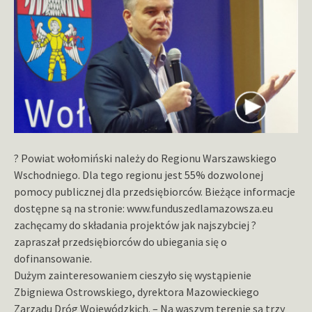
? Powiat wołomiński należy do Regionu Warszawskiego
Wschodniego. Dla tego regionu jest 55% dozwolonej
pomocy publicznej dla przedsiębiorców. Bieżące informacje
dostępne są na stronie: www.funduszedlamazowsza.eu
zachęcamy do składania projektów jak najszybciej ?
zapraszał przedsiębiorców do ubiegania się o
dofinansowanie.
Dużym zainteresowaniem cieszyło się wystąpienie
Zbigniewa Ostrowskiego, dyrektora Mazowieckiego
Zarządu Dróg Wojewódzkich. – Na waszym terenie są trzy