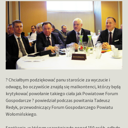
? Chciałbym podziękować panu staroście za wyczucie i
odwagę, bo oczywiście znajdą się malkontenci, którzy będą
krytykować powołanie takiego ciała jak Powiatowe Forum
Gospodarcze ? powiedział podczas powitania Tadeusz
Redyk, przewodniczący Forum Gospodarczego Powiatu
Wołomińskiego.
Spotkanie, w którym uczestniczyło ponad 150 osób, odbyło