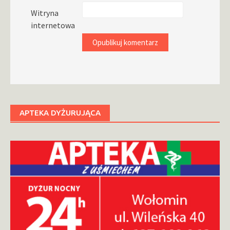
Witryna
internetowa
APTEKA DYŻURUJĄCA