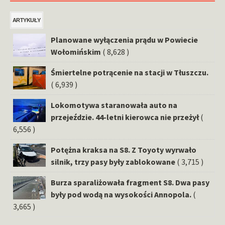
ARTYKUŁY
Planowane wyłączenia prądu w Powiecie
Wołomińskim
( 8,628 )
Śmiertelne potrącenie na stacji w Tłuszczu.
( 6,939 )
Lokomotywa staranowała auto na
przejeździe. 44-letni kierowca nie przeżył
(
6,556 )
Potężna kraksa na S8. Z Toyoty wyrwało
silnik, trzy pasy były zablokowane
( 3,715 )
Burza sparaliżowała fragment S8. Dwa pasy
były pod wodą na wysokości Annopola.
(
3,665 )