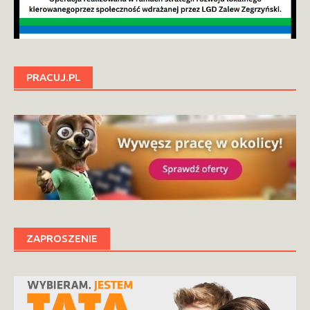
PRACUJ.PL
ZAPROSZENIE