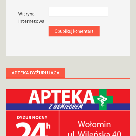
Witryna
internetowa
APTEKA DYŻURUJĄCA