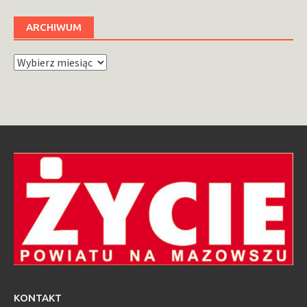
ARCHIWUM
Archiwum
KONTAKT