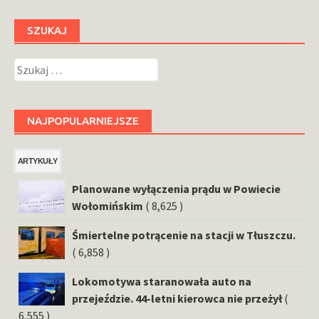
SZUKAJ
Szukaj:
NAJPOPULARNIEJSZE
ARTYKUŁY
Planowane wyłączenia prądu w Powiecie
Wołomińskim
( 8,625 )
Śmiertelne potrącenie na stacji w Tłuszczu.
( 6,858 )
Lokomotywa staranowała auto na
przejeździe. 44-letni kierowca nie przeżył
(
6,555 )