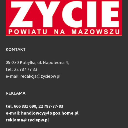
KONTAKT
05-230 Kobyłka, ul. Napoleona 4,
tel.: 22 787 77 83
e-mail:
redakcja@zyciepw.pl
REKLAMA
tel. 666 831 690, 22 787-77-83
e-mail:
handlowcy@logos.home.pl
reklama@zyciepw.pl