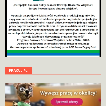
PRACUJ.PL