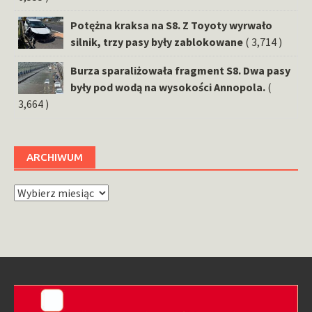
Potężna kraksa na S8. Z Toyoty wyrwało
silnik, trzy pasy były zablokowane
( 3,714 )
Burza sparaliżowała fragment S8. Dwa pasy
były pod wodą na wysokości Annopola.
(
3,664 )
ARCHIWUM
Archiwum