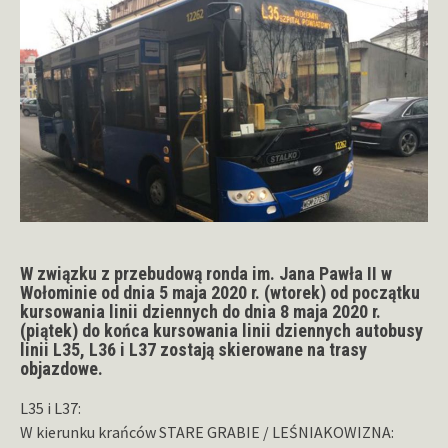
W związku z przebudową ronda im. Jana Pawła II w
Wołominie od dnia 5 maja 2020 r. (wtorek) od początku
kursowania linii dziennych do dnia 8 maja 2020 r.
(piątek) do końca kursowania linii dziennych autobusy
linii L35, L36 i L37 zostają skierowane na trasy
objazdowe.
L35 i L37:
W kierunku krańców STARE GRABIE / LEŚNIAKOWIZNA: