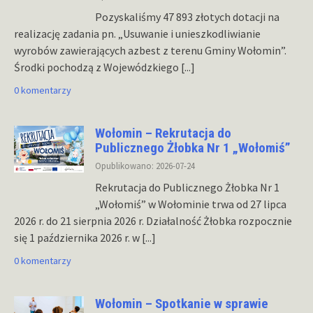
Pozyskaliśmy 47 893 złotych dotacji na
realizację zadania pn. „Usuwanie i unieszkodliwianie
wyrobów zawierających azbest z terenu Gminy Wołomin”.
Środki pochodzą z Wojewódzkiego
[...]
0 komentarzy
Wołomin – Rekrutacja do
Publicznego Żłobka Nr 1 „Wołomiś”
Opublikowano: 2026-07-24
Rekrutacja do Publicznego Żłobka Nr 1
„Wołomiś” w Wołominie trwa od 27 lipca
2026 r. do 21 sierpnia 2026 r. Działalność Żłobka rozpocznie
się 1 października 2026 r. w
[...]
0 komentarzy
Wołomin – Spotkanie w sprawie