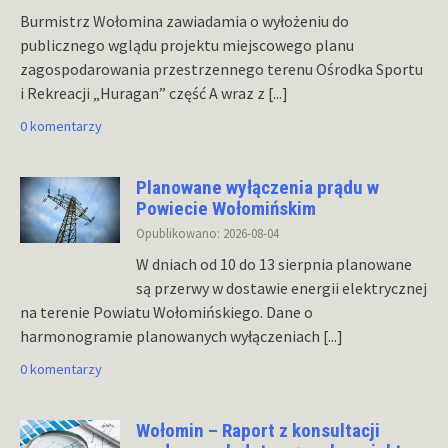
Burmistrz Wołomina zawiadamia o wyłożeniu do
publicznego wglądu projektu miejscowego planu
zagospodarowania przestrzennego terenu Ośrodka Sportu
i Rekreacji „Huragan” część A wraz z
[...]
0 komentarzy
Planowane wyłączenia prądu w
Powiecie Wołomińskim
Opublikowano: 2026-08-04
W dniach od 10 do 13 sierpnia planowane
są przerwy w dostawie energii elektrycznej
na terenie Powiatu Wołomińskiego. Dane o
harmonogramie planowanych wyłączeniach
[...]
0 komentarzy
Wołomin – Raport z konsultacji