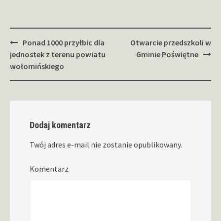
Zobacz
Ponad 1000 przyłbic dla
Otwarcie przedszkoli w
wpisy
jednostek z terenu powiatu
Gminie Poświętne
wołomińskiego
Dodaj komentarz
Twój adres e-mail nie zostanie opublikowany.
Komentarz