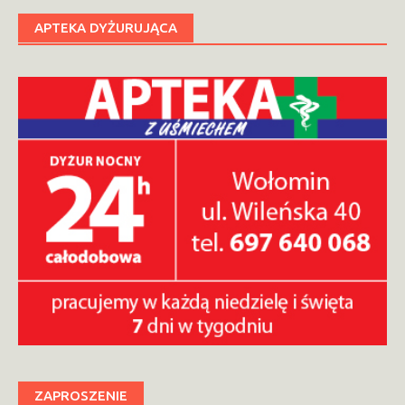
APTEKA DYŻURUJĄCA
ZAPROSZENIE