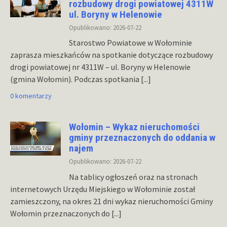
rozbudowy drogi powiatowej 4311W
ul. Boryny w Helenowie
Opublikowano: 2026-07-22
Starostwo Powiatowe w Wołominie
zaprasza mieszkańców na spotkanie dotyczące rozbudowy
drogi powiatowej nr 4311W – ul. Boryny w Helenowie
(gmina Wołomin). Podczas spotkania
[...]
0 komentarzy
Wołomin – Wykaz nieruchomości
gminy przeznaczonych do oddania w
najem
Opublikowano: 2026-07-22
Na tablicy ogłoszeń oraz na stronach
internetowych Urzędu Miejskiego w Wołominie został
zamieszczony, na okres 21 dni wykaz nieruchomości Gminy
Wołomin przeznaczonych do
[...]