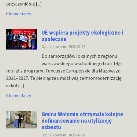
przyczynić się
[...]
0 komentarzy
UE wspiera projekty ekologiczne i
społeczne
Opublikowano: 2026-07-29
Do samorządów lokalnych z regionu
warszawskiego wschodniego trafi 14,6
mln zł z programu Fundusze Europejskie dla Mazowsza
2021–2027. Te pieniądze umożliwią termomodernizację
szkół
[...]
0 komentarzy
Gmina Wołomin otrzymała kolejne
dofinansowanie na utylizację
azbestu
Opublikowano: 2026-07-27