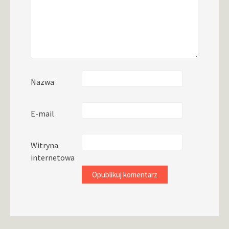
Nazwa
E-mail
Witryna
internetowa