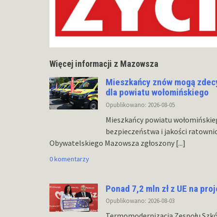
Więcej informacji z Mazowsza
Mieszkańcy znów mogą zdecy
dla powiatu wołomińskiego
Opublikowano: 2026-08-05
Mieszkańcy powiatu wołomińskie
bezpieczeństwa i jakości ratowni
Obywatelskiego Mazowsza zgłoszony
[...]
0 komentarzy
Ponad 7,2 mln zł z UE na pro
Opublikowano: 2026-08-03
Termomodernizacja Zespołu Szk