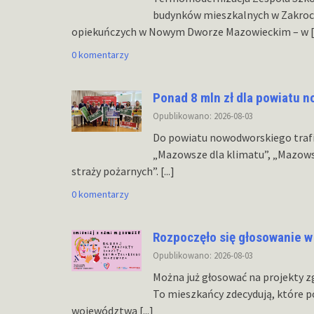
budynków mieszkalnych w Zakroc
opiekuńczych w Nowym Dworze Mazowieckim – w
[
0 komentarzy
Ponad 8 mln zł dla powiatu 
Opublikowano: 2026-08-03
Do powiatu nowodworskiego traf
„Mazowsze dla klimatu”, „Mazows
straży pożarnych”.
[...]
0 komentarzy
Rozpoczęło się głosowanie 
Opublikowano: 2026-08-03
Można już głosować na projekty z
To mieszkańcy zdecydują, które 
województwa
[...]