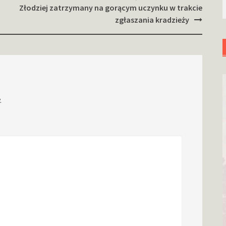
Złodziej zatrzymany na gorącym uczynku w trakcie
zgłaszania kradzieży
.