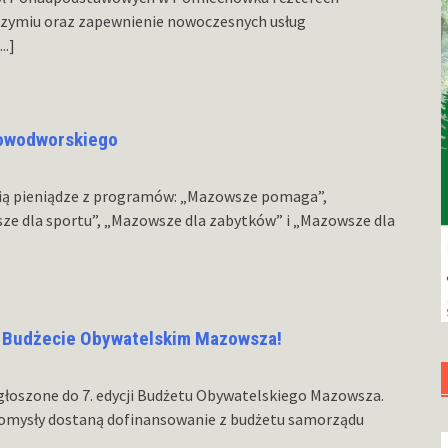
zymiu oraz zapewnienie nowoczesnych usług
...]
nowodworskiego
ią pieniądze z programów: „Mazowsze pomaga”,
ze dla sportu”, „Mazowsze dla zabytków” i „Mazowsze dla
w Budżecie Obywatelskim Mazowsza!
głoszone do 7. edycji Budżetu Obywatelskiego Mazowsza.
pomysły dostaną dofinansowanie z budżetu samorządu