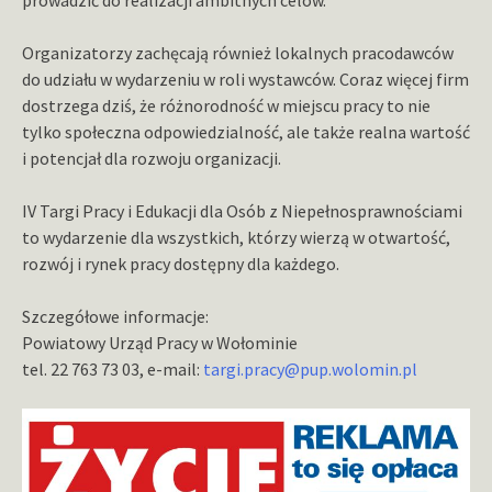
Organizatorzy zachęcają również lokalnych pracodawców
do udziału w wydarzeniu w roli wystawców. Coraz więcej firm
dostrzega dziś, że różnorodność w miejscu pracy to nie
tylko społeczna odpowiedzialność, ale także realna wartość
i potencjał dla rozwoju organizacji.
IV Targi Pracy i Edukacji dla Osób z Niepełnosprawnościami
to wydarzenie dla wszystkich, którzy wierzą w otwartość,
rozwój i rynek pracy dostępny dla każdego.
Szczegółowe informacje:
Powiatowy Urząd Pracy w Wołominie
tel. 22 763 73 03, e-mail:
targi.pracy@pup.wolomin.pl