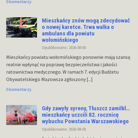
0 komentarzy
Mieszkańcy znów mogą zdecydować
o nowej karetce. Trwa walka o
ambulans dla powiatu
wołomińskiego
Opublikowano: 2026-08-05
Mieszkańcy powiatu wołomińskiego ponownie mają szansę
realnie wpłynąć na poprawę bezpieczeństwa i jakości
ratownictwa medycznego. W ramach 7. edycji Budżetu
Obywatelskiego Mazowsza zgłoszony
[...]
0 komentarzy
Gdy zawyły syreny, Tłuszcz zamilkł…
mieszkańcy uczcili 82. rocznicę
wybuchu Powstania Warszawskiego
Opublikowano: 2026-08-05