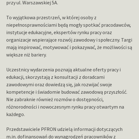
przy ul. Warszawskiej 5A.
To wyjątkowa przestrzeń, w której osoby z
niepełnosprawnościami będą mogły spotkać pracodawców,
instytucje edukacyjne, ekspertów rynku pracy oraz
organizacje wspierające rozwój zawodowy i społeczny. Targi
mają inspirować, motywować i pokazywać, że możliwości są
większe niż bariery.
Uczestnicy wydarzenia poznają aktualne oferty pracy i
edukacji, skorzystają z konsultacji z doradcami
zawodowymi oraz dowiedzą się, jak rozwijać swoje
kompetencje i świadomie budować zawodową przyszłość.
Nie zabraknie również rozmów o dostępności,
różnorodności i nowoczesnym rynku pracy otwartym na
każdego.
Przedstawiciele PFRON udzielą informacji dotyczących
m.in. dofinansowań do wynagrodzeń pracowników z