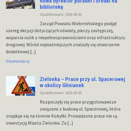
nowa dyrektor poradni i środki na
bibliotekę
Opublikowano: 2026-08-05
Zarząd Powiatu Wołomińskiego podjął
szereg decyzji dotyczących oświaty, pieczy zastępczej,
wsparcia osób z niepełnosprawnościami oraz infrastruktury
drogowej. Wśród najważniejszych znalazły się utworzenie
dodatkowej
[...]
0 komentarzy
Zielonka – Prace przy ul. Spacerowej
w okolicy Glinianek
Opublikowano: 2026-08-05
Rozpoczęły się prace przygotowawcze
związane z budową ul. Spacerowej, która
znajduje się na terenie Kobyłki. Prowadzone prace nie są
inwestycją Miasta Zielonka. Za
[...]