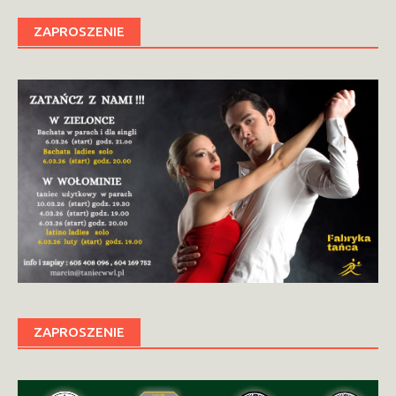
ZAPROSZENIE
ZAPROSZENIE