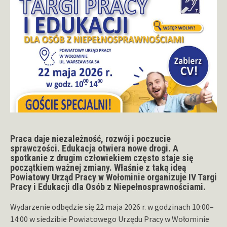
Praca daje niezależność, rozwój i poczucie
sprawczości. Edukacja otwiera nowe drogi. A
spotkanie z drugim człowiekiem często staje się
początkiem ważnej zmiany. Właśnie z taką ideą
Powiatowy Urząd Pracy w Wołominie organizuje IV Targi
Pracy i Edukacji dla Osób z Niepełnosprawnościami.
Wydarzenie odbędzie się 22 maja 2026 r. w godzinach 10:00–
14:00 w siedzibie Powiatowego Urzędu Pracy w Wołominie