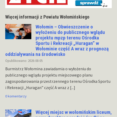
Więcej informacji z Powiatu Wołomińskiego
Wołomin – Obwieszczenie o
wyłożeniu do publicznego wglądu
projektu mpzp terenu Ośrodka
Sportu i Rekreacji „Huragan” w
Wołominie część A wraz z prognozą
oddziaływania na środowisko
Opublikowano: 2026-08-05
Burmistrz Wołomina zawiadamia o wyłożeniu do
publicznego wglądu projektu miejscowego planu
zagospodarowania przestrzennego terenu Ośrodka Sportu
i Rekreacji „Huragan” część A wraz z
[...]
0 komentarzy
Więcej miejsc w wołomińskim liceum,