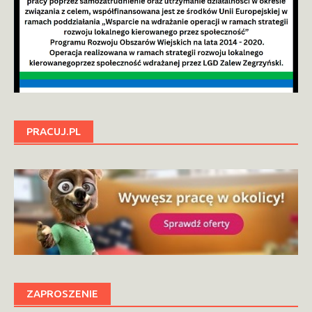
PRACUJ.PL
ZAPROSZENIE