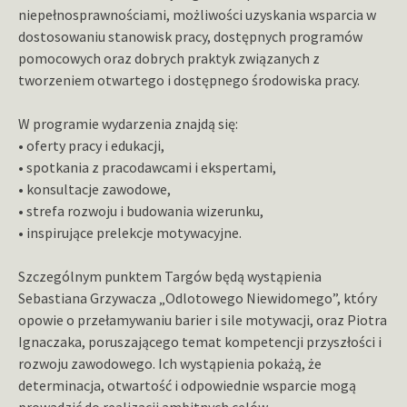
niepełnosprawnościami, możliwości uzyskania wsparcia w
dostosowaniu stanowisk pracy, dostępnych programów
pomocowych oraz dobrych praktyk związanych z
tworzeniem otwartego i dostępnego środowiska pracy.
W programie wydarzenia znajdą się:
• oferty pracy i edukacji,
• spotkania z pracodawcami i ekspertami,
• konsultacje zawodowe,
• strefa rozwoju i budowania wizerunku,
• inspirujące prelekcje motywacyjne.
Szczególnym punktem Targów będą wystąpienia
Sebastiana Grzywacza „Odlotowego Niewidomego”, który
opowie o przełamywaniu barier i sile motywacji, oraz Piotra
Ignaczaka, poruszającego temat kompetencji przyszłości i
rozwoju zawodowego. Ich wystąpienia pokażą, że
determinacja, otwartość i odpowiednie wsparcie mogą
prowadzić do realizacji ambitnych celów.