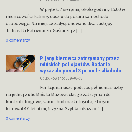
Opublikowano: 2026-08-08
W piątek, 7 sierpnia, około godziny 15:00 w
miejscowości Palmiry doszło do pożaru samochodu
osobowego. Na miejsce zadysponowano dwa zastępy
Jednostki Ratowniczo-Gaśniczej z
[...]
0 komentarzy
Pijany kierowca zatrzymany przez
mińskich policjantów. Badanie
wykazało ponad 3 promile alkoholu
Opublikowano: 2026-08-08
Funkcjonariusze podczas pełnienia służby
na jednej z ulic Mińska Mazowieckiego zatrzymali do
kontroli drogowej samochód marki Toyota, którym
kierował 47-letni mężczyzna. Szybko okazało
[...]
0 komentarzy