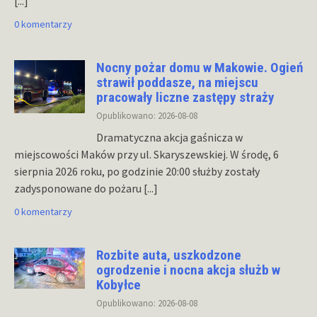
[...]
0 komentarzy
Nocny pożar domu w Makowie. Ogień
strawił poddasze, na miejscu
pracowały liczne zastępy straży
Opublikowano: 2026-08-08
Dramatyczna akcja gaśnicza w
miejscowości Maków przy ul. Skaryszewskiej. W środę, 6
sierpnia 2026 roku, po godzinie 20:00 służby zostały
zadysponowane do pożaru
[...]
0 komentarzy
Rozbite auta, uszkodzone
ogrodzenie i nocna akcja służb w
Kobyłce
Opublikowano: 2026-08-08