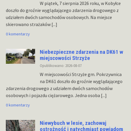
W piątek, 7 sierpnia 2026 roku, w Kobyłce
doszło do groźnie wyglądającego zdarzenia drogowego z
udziałem dwóch samochodów osobowych. Na miejsce
skierowano strażaków
[...]
0 komentarzy
Niebezpieczne zdarzenia na DK61 w
miejscowości Strzyże
Opublikowano: 2026-08-07
W miejscowości Strzyże gm. Pokrzywnica
na DK61 doszło do groźnie wyglądającego
zdarzenia drogowego z udziałem dwóch samochodów
osobowych i pojazdu ciężarowego. Jedna osoba
[...]
0 komentarzy
Niewybuch w lesie, zachowaj
ostrożność i natychmiast powiadom