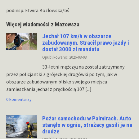
podinsp. Elwira Kozłowska/bś
Więcej wiadomości z Mazowsza
Jechał 107 km/h w obszarze
zabudowanym. Stracił prawo jazdy i
dostał 3000 zł mandatu
Opublikowano: 2026-08-08
33-letni mężczyzna został zatrzymany
przez policjantki z grójeckiej drogówki po tym, jak w
obszarze zabudowanym blisko swojego miejsca
zamieszkania jechał z prędkością 107
[...]
0 komentarzy
Pożar samochodu w Palmirach. Auto
stanęło w ogniu, strażacy gasili je na
drodze