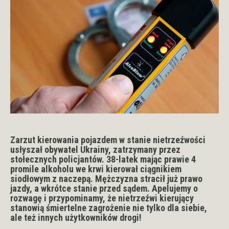
Zarzut kierowania pojazdem w stanie nietrzeźwości
usłyszał obywatel Ukrainy, zatrzymany przez
stołecznych policjantów. 38-latek mając prawie 4
promile alkoholu we krwi kierował ciągnikiem
siodłowym z naczepą. Mężczyzna stracił już prawo
jazdy, a wkrótce stanie przed sądem. Apelujemy o
rozwagę i przypominamy, że nietrzeźwi kierujący
stanowią śmiertelne zagrożenie nie tylko dla siebie,
ale też innych użytkowników drogi!