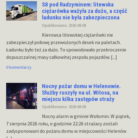
S8 pod Radzyminem: litewska
ciężarówka ważyła za dużo, a część
ładunku nie była zabezpieczona
Opublikowano: 2026-08-08
Kierowca litewskiej ciężarówki nie
zabezpieczył połowę przewożonych desek na paletach.
Ładunku było też za dużo. To spowodowało przekroczenie
dopuszczalnej masy całkowitej zespołu pojazdów.
[...]
0 komentarzy
Nocny pożar domu w Helenowie.
Służby ruszyły na ul. Witosa, na
miejscu kilka zastępów straży
Opublikowano: 2026-08-08
Nocny alarm w gminie Wołomin. W piątek,
7 sierpnia 2026 roku, o godzinie 22:26 strażacy zostali
zadysponowani do pożaru domu w miejscowości Helenów