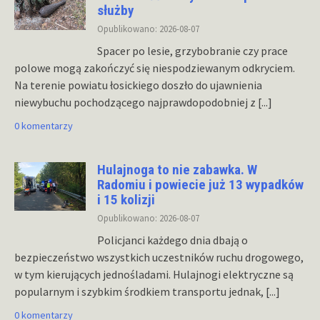
służby
Opublikowano: 2026-08-07
Spacer po lesie, grzybobranie czy prace
polowe mogą zakończyć się niespodziewanym odkryciem.
Na terenie powiatu łosickiego doszło do ujawnienia
niewybuchu pochodzącego najprawdopodobniej z
[...]
0 komentarzy
Hulajnoga to nie zabawka. W
Radomiu i powiecie już 13 wypadków
i 15 kolizji
Opublikowano: 2026-08-07
Policjanci każdego dnia dbają o
bezpieczeństwo wszystkich uczestników ruchu drogowego,
w tym kierujących jednośladami. Hulajnogi elektryczne są
popularnym i szybkim środkiem transportu jednak,
[...]
0 komentarzy