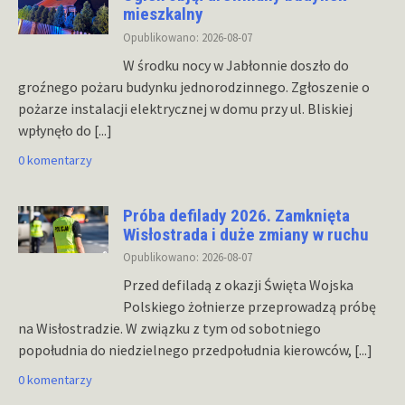
mieszkalny
Opublikowano: 2026-08-07
W środku nocy w Jabłonnie doszło do
groźnego pożaru budynku jednorodzinnego. Zgłoszenie o
pożarze instalacji elektrycznej w domu przy ul. Bliskiej
wpłynęło do
[...]
0 komentarzy
Próba defilady 2026. Zamknięta
Wisłostrada i duże zmiany w ruchu
Opublikowano: 2026-08-07
Przed defiladą z okazji Święta Wojska
Polskiego żołnierze przeprowadzą próbę
na Wisłostradzie. W związku z tym od sobotniego
popołudnia do niedzielnego przedpołudnia kierowców,
[...]
0 komentarzy