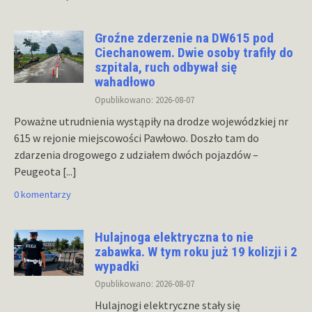
Groźne zderzenie na DW615 pod
Ciechanowem. Dwie osoby trafiły do
szpitala, ruch odbywał się
wahadłowo
Opublikowano: 2026-08-07
Poważne utrudnienia wystąpiły na drodze wojewódzkiej nr
615 w rejonie miejscowości Pawłowo. Doszło tam do
zdarzenia drogowego z udziałem dwóch pojazdów –
Peugeota
[...]
0 komentarzy
Hulajnoga elektryczna to nie
zabawka. W tym roku już 19 kolizji i 2
wypadki
Opublikowano: 2026-08-07
Hulajnogi elektryczne stały się