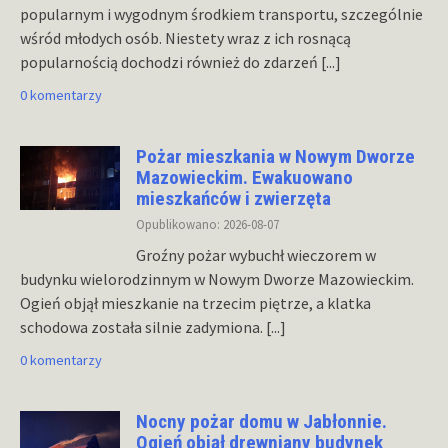
popularnym i wygodnym środkiem transportu, szczególnie
wśród młodych osób. Niestety wraz z ich rosnącą
popularnością dochodzi również do zdarzeń
[...]
0 komentarzy
Pożar mieszkania w Nowym Dworze
Mazowieckim. Ewakuowano
mieszkańców i zwierzęta
Opublikowano: 2026-08-07
Groźny pożar wybuchł wieczorem w
budynku wielorodzinnym w Nowym Dworze Mazowieckim.
Ogień objął mieszkanie na trzecim piętrze, a klatka
schodowa została silnie zadymiona.
[...]
0 komentarzy
Nocny pożar domu w Jabłonnie.
Ogień objął drewniany budynek