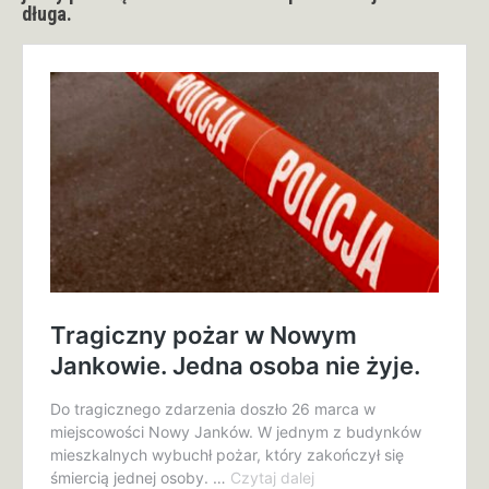
długa.