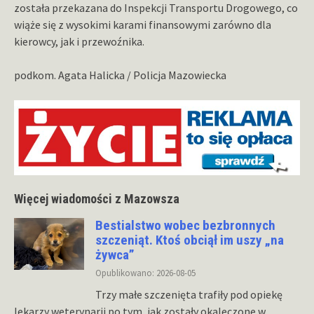
została przekazana do Inspekcji Transportu Drogowego, co
wiąże się z wysokimi karami finansowymi zarówno dla
kierowcy, jak i przewoźnika.
podkom. Agata Halicka / Policja Mazowiecka
Więcej wiadomości z Mazowsza
Bestialstwo wobec bezbronnych
szczeniąt. Ktoś obciął im uszy „na
żywca”
Opublikowano: 2026-08-05
Trzy małe szczenięta trafiły pod opiekę
lekarzy weterynarii po tym, jak zostały okaleczone w