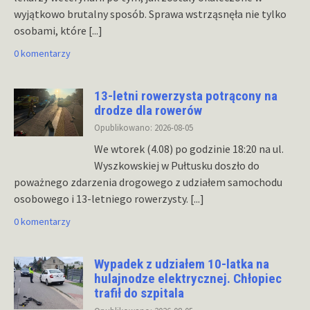
wyjątkowo brutalny sposób. Sprawa wstrząsnęła nie tylko
osobami, które
[...]
0 komentarzy
13-letni rowerzysta potrącony na
drodze dla rowerów
Opublikowano: 2026-08-05
We wtorek (4.08) po godzinie 18:20 na ul.
Wyszkowskiej w Pułtusku doszło do
poważnego zdarzenia drogowego z udziałem samochodu
osobowego i 13-letniego rowerzysty.
[...]
0 komentarzy
Wypadek z udziałem 10-latka na
hulajnodze elektrycznej. Chłopiec
trafił do szpitala