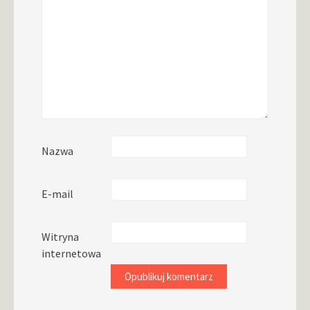
Nazwa
E-mail
Witryna
internetowa