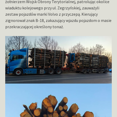
żołnierzem Wojsk Obrony Terytorialnej, patrolując okolice
wiaduktu kolejowego przy ul. Zegrzyńskiej, zauważyli
zestaw pojazdów marki Volvo z przyczepą. Kierujący
zignorował znak B-18, zakazujący wjazdu pojazdom o masie
przekraczającej określony tonaż.