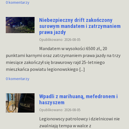
0 komentarzy
Niebezpieczny drift zakończony
surowym mandatem i zatrzymaniem
prawa jazdy
Opublikowano: 2026-08-05
Mandatem w wysokości 6500 zł., 20
punktami karnymi oraz zatrzymaniem prawa jazdy na trzy
miesiące zakończył się brawurowy rajd 25-letniego
mieszkańca powiatu legionowskiego
[...]
0 komentarzy
Wpadli z marihuaną, mefedronem i
haszyszem
Opublikowano: 2026-08-05
Legionowscy patrolowcy i dzielnicowi nie
zwalniają tempa w walce z