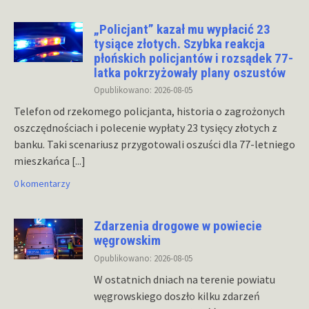
„Policjant” kazał mu wypłacić 23
tysiące złotych. Szybka reakcja
płońskich policjantów i rozsądek 77-
latka pokrzyżowały plany oszustów
Opublikowano: 2026-08-05
Telefon od rzekomego policjanta, historia o zagrożonych
oszczędnościach i polecenie wypłaty 23 tysięcy złotych z
banku. Taki scenariusz przygotowali oszuści dla 77-letniego
mieszkańca
[...]
0 komentarzy
Zdarzenia drogowe w powiecie
węgrowskim
Opublikowano: 2026-08-05
W ostatnich dniach na terenie powiatu
węgrowskiego doszło kilku zdarzeń