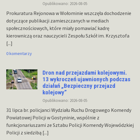
Opublikowano: 2026-08-05
Prokuratura Rejonowa w Wołominie wszczęła dochodzenie
dotyczące publikacji zamieszczanych w mediach
społecznościowych, które miały pomawiać kadrę
kierowniczą oraz nauczycieli Zespołu Szkół im. Krzysztofa
[...]
0 komentarzy
Dron nad przejazdami kolejowymi.
13 wykroczeń ujawnionych podczas
działań „Bezpieczny przejazd
kolejowy”
Opublikowano: 2026-08-05
31 lipca br. policjanci Wydziału Ruchu Drogowego Komendy
Powiatowej Policji w Gostyninie, wspólnie z
funkcjonariuszami ze Sztabu Policji Komendy Wojewódzkiej
Policji z siedzibą
[...]