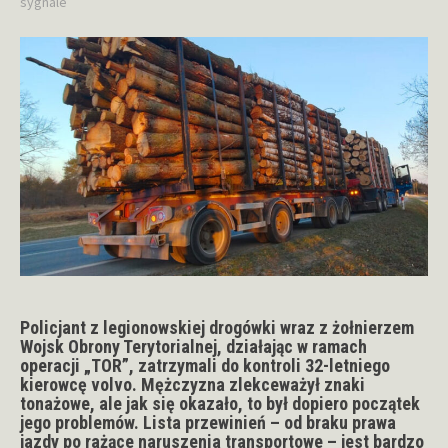
sygnale
Policjant z legionowskiej drogówki wraz z żołnierzem
Wojsk Obrony Terytorialnej, działając w ramach
operacji „TOR”, zatrzymali do kontroli 32-letniego
kierowcę volvo. Mężczyzna zlekceważył znaki
tonażowe, ale jak się okazało, to był dopiero początek
jego problemów. Lista przewinień – od braku prawa
jazdy po rażące naruszenia transportowe – jest bardzo