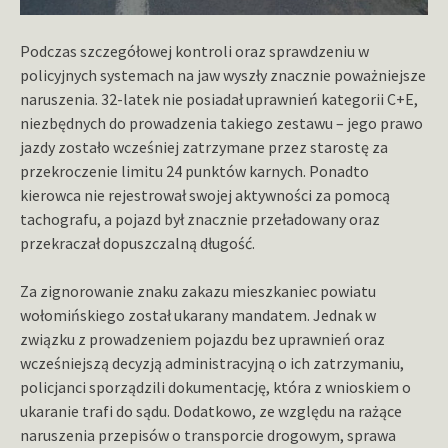
Podczas szczegółowej kontroli oraz sprawdzeniu w
policyjnych systemach na jaw wyszły znacznie poważniejsze
naruszenia. 32-latek nie posiadał uprawnień kategorii C+E,
niezbędnych do prowadzenia takiego zestawu – jego prawo
jazdy zostało wcześniej zatrzymane przez starostę za
przekroczenie limitu 24 punktów karnych. Ponadto
kierowca nie rejestrował swojej aktywności za pomocą
tachografu, a pojazd był znacznie przeładowany oraz
przekraczał dopuszczalną długość.
Za zignorowanie znaku zakazu mieszkaniec powiatu
wołomińskiego został ukarany mandatem. Jednak w
związku z prowadzeniem pojazdu bez uprawnień oraz
wcześniejszą decyzją administracyjną o ich zatrzymaniu,
policjanci sporządzili dokumentację, która z wnioskiem o
ukaranie trafi do sądu. Dodatkowo, ze względu na rażące
naruszenia przepisów o transporcie drogowym, sprawa