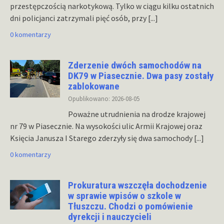
przestępczością narkotykową. Tylko w ciągu kilku ostatnich
dni policjanci zatrzymali pięć osób, przy
[...]
0 komentarzy
Zderzenie dwóch samochodów na
DK79 w Piasecznie. Dwa pasy zostały
zablokowane
Opublikowano: 2026-08-05
Poważne utrudnienia na drodze krajowej
nr 79 w Piasecznie. Na wysokości ulic Armii Krajowej oraz
Księcia Janusza I Starego zderzyły się dwa samochody
[...]
0 komentarzy
Prokuratura wszczęła dochodzenie
w sprawie wpisów o szkole w
Tłuszczu. Chodzi o pomówienie
dyrekcji i nauczycieli