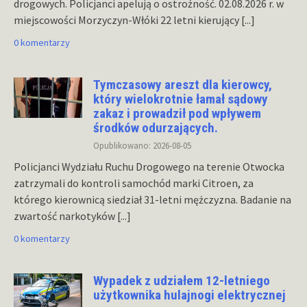
drogowych. Policjanci apelują o ostrożność. 02.08.2026 r. w
miejscowości Morzyczyn-Włóki 22 letni kierujący
[...]
0 komentarzy
Tymczasowy areszt dla kierowcy,
który wielokrotnie łamał sądowy
zakaz i prowadził pod wpływem
środków odurzających.
Opublikowano: 2026-08-05
Policjanci Wydziału Ruchu Drogowego na terenie Otwocka
zatrzymali do kontroli samochód marki Citroen, za
którego kierownicą siedział 31-letni mężczyzna. Badanie na
zwartość narkotyków
[...]
0 komentarzy
Wypadek z udziałem 12-letniego
użytkownika hulajnogi elektrycznej