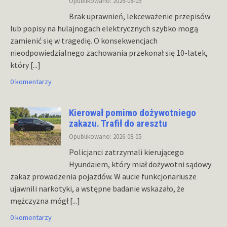
Opublikowano: 2026-08-05
Brak uprawnień, lekceważenie przepisów
lub popisy na hulajnogach elektrycznych szybko mogą
zamienić się w tragedię. O konsekwencjach
nieodpowiedzialnego zachowania przekonał się 10-latek,
który
[...]
0 komentarzy
Kierował pomimo dożywotniego
zakazu. Trafił do aresztu
Opublikowano: 2026-08-05
Policjanci zatrzymali kierującego
Hyundaiem, który miał dożywotni sądowy
zakaz prowadzenia pojazdów. W aucie funkcjonariusze
ujawnili narkotyki, a wstępne badanie wskazało, że
mężczyzna mógł
[...]
0 komentarzy