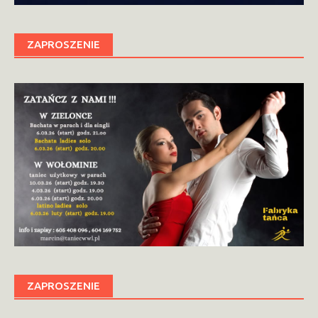
ZAPROSZENIE
ZAPROSZENIE