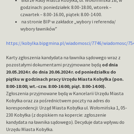
godzinach: poniedziałek: 8.00-18.00, wtorek –
czwartek – 8.00-16.00, piątek: 8.00-14.00.
na stronie BIP w zakładce „wybory i referenda/
wybory ławników”
https://kobylka.bipgmina.pl/wiadomosci/7746/wiadomosc/7
Karty zgłoszenia kandydata na ławnika sądowego wraz z
pozostałymi dokumentami przyjmowane będą
od dnia
20.05.2024 r. do dnia 20.06.2024 r. od poniedziałku do
piątku w godzinach pracy Urzędu Miasta Kobyłka (pon.
8:00-18:00; wt.-czw. 8:00-16:00; piąt. 8:00-14:00).
Zgłoszenia przyjmowane będą w Kancelarii Urzędu Miasta
Kobyłka oraz za pośrednictwem poczty na adres do
korespondencji: Urząd Miasta Kobyłka ul. Wołomińska 1, 05-
230 Kobyłka (z dopiskiem na kopercie: zgłoszenie
kandydata na ławnika sądowego). Decyduje data wpływu do
Urzędu Miasta Kobyłka.