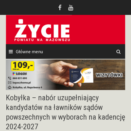
Przeskocz
do
treści
Główne menu
Kobyłka – nabór uzupełniający
kandydatów na ławników sądów
powszechnych w wyborach na kadencję
2024-2027