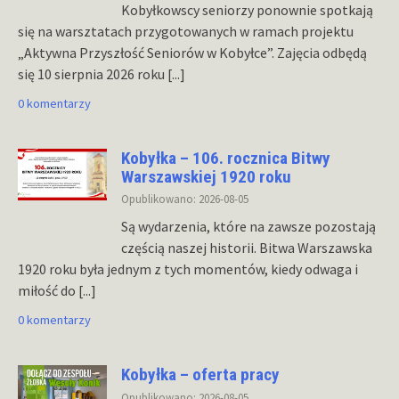
Kobyłkowscy seniorzy ponownie spotkają
się na warsztatach przygotowanych w ramach projektu
„Aktywna Przyszłość Seniorów w Kobyłce”. Zajęcia odbędą
się 10 sierpnia 2026 roku
[...]
0 komentarzy
Kobyłka – 106. rocznica Bitwy
Warszawskiej 1920 roku
Opublikowano: 2026-08-05
Są wydarzenia, które na zawsze pozostają
częścią naszej historii. Bitwa Warszawska
1920 roku była jednym z tych momentów, kiedy odwaga i
miłość do
[...]
0 komentarzy
Kobyłka – oferta pracy
Opublikowano: 2026-08-05