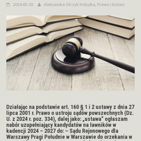
2024-05-20
Aleksandra Olczyk
Kobyłka
,
Prawo i biznes
Działając na podstawie art. 160 § 1 i 2 ustawy z dnia 27
lipca 2001 r. Prawo o ustroju sądów powszechnych (Dz.
U. z 2024 r. poz. 334), dalej jako: „ustawa” ogłaszam
nabór uzupełniający kandydatów na ławników w
kadencji 2024 – 2027 do: – Sądu Rejonowego dla
Warszawy Pragi Południe w Warszawie do orzekania w