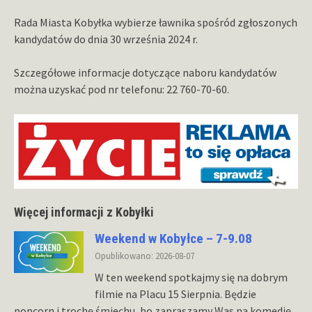
Rada Miasta Kobyłka wybierze ławnika spośród zgłoszonych
kandydatów do dnia 30 września 2024 r.
Szczegółowe informacje dotyczące naboru kandydatów
można uzyskać pod nr telefonu: 22 760-70-60.
Więcej informacji z Kobyłki
Weekend w Kobyłce – 7-9.08
Opublikowano: 2026-08-07
W ten weekend spotkajmy się na dobrym
filmie na Placu 15 Sierpnia. Będzie
popcorn i trochę śmiechu, bo zapraszamy Was na komedię