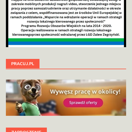
PRACUJ.PL