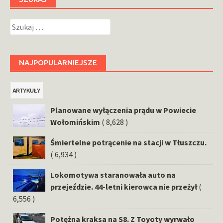
Szukaj:
NAJPOPULARNIEJSZE
ARTYKUŁY
Planowane wyłączenia prądu w Powiecie
Wołomińskim
( 8,628 )
Śmiertelne potrącenie na stacji w Tłuszczu.
( 6,934 )
Lokomotywa staranowała auto na
przejeździe. 44-letni kierowca nie przeżył
(
6,556 )
Potężna kraksa na S8. Z Toyoty wyrwało