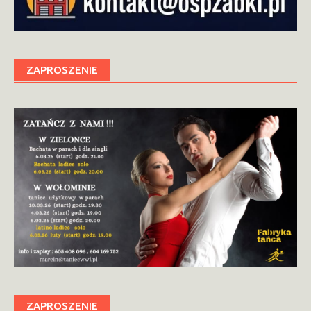
ZAPROSZENIE
ZAPROSZENIE