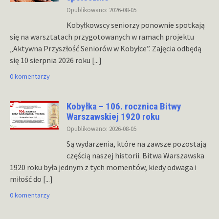
Opublikowano: 2026-08-05
Kobyłkowscy seniorzy ponownie spotkają
się na warsztatach przygotowanych w ramach projektu
„Aktywna Przyszłość Seniorów w Kobyłce”. Zajęcia odbędą
się 10 sierpnia 2026 roku
[...]
0 komentarzy
Kobyłka – 106. rocznica Bitwy
Warszawskiej 1920 roku
Opublikowano: 2026-08-05
Są wydarzenia, które na zawsze pozostają
częścią naszej historii. Bitwa Warszawska
1920 roku była jednym z tych momentów, kiedy odwaga i
miłość do
[...]
0 komentarzy