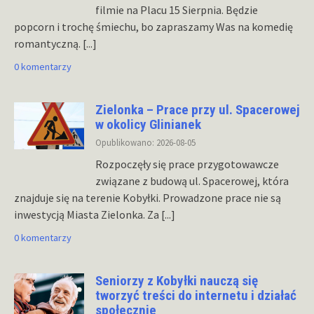
filmie na Placu 15 Sierpnia. Będzie
popcorn i trochę śmiechu, bo zapraszamy Was na komedię
romantyczną.
[...]
0 komentarzy
Zielonka – Prace przy ul. Spacerowej
w okolicy Glinianek
Opublikowano: 2026-08-05
Rozpoczęły się prace przygotowawcze
związane z budową ul. Spacerowej, która
znajduje się na terenie Kobyłki. Prowadzone prace nie są
inwestycją Miasta Zielonka. Za
[...]
0 komentarzy
Seniorzy z Kobyłki nauczą się
tworzyć treści do internetu i działać
społecznie