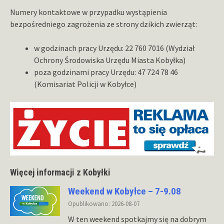
Numery kontaktowe w przypadku wystąpienia
bezpośredniego zagrożenia ze strony dzikich zwierząt:
w godzinach pracy Urzędu: 22 760 7016 (Wydział
Ochrony Środowiska Urzędu Miasta Kobyłka)
poza godzinami pracy Urzędu: 47 724 78 46
(Komisariat Policji w Kobyłce)
Więcej informacji z Kobyłki
Weekend w Kobyłce – 7-9.08
Opublikowano: 2026-08-07
W ten weekend spotkajmy się na dobrym