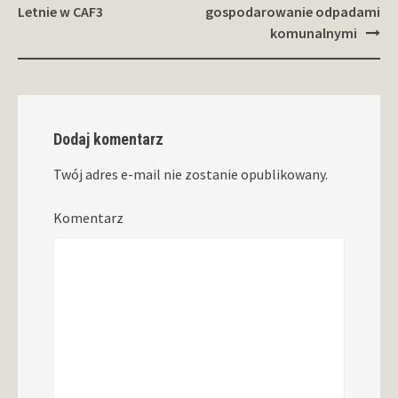
wpisy
Letnie w CAF3
gospodarowanie odpadami
komunalnymi
Dodaj komentarz
Twój adres e-mail nie zostanie opublikowany.
Komentarz