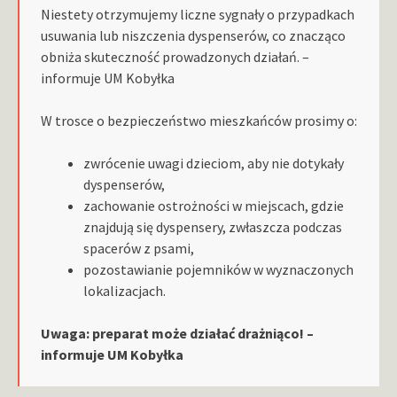
Niestety otrzymujemy liczne sygnały o przypadkach
usuwania lub niszczenia dyspenserów, co znacząco
obniża skuteczność prowadzonych działań. –
informuje UM Kobyłka
W trosce o bezpieczeństwo mieszkańców prosimy o:
zwrócenie uwagi dzieciom, aby nie dotykały
dyspenserów,
zachowanie ostrożności w miejscach, gdzie
znajdują się dyspensery, zwłaszcza podczas
spacerów z psami,
pozostawianie pojemników w wyznaczonych
lokalizacjach.
Uwaga: preparat może działać drażniąco! –
informuje UM Kobyłka