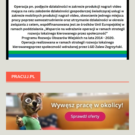
PRACUJ.PL