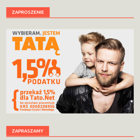
ZAPROSZENIE
ZAPRASZAMY