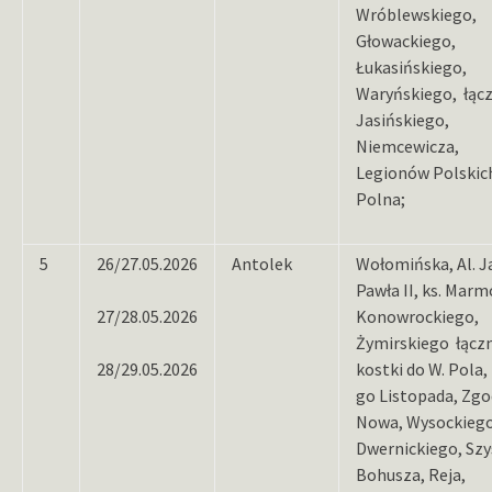
Wróblewskiego,
Głowackiego,
Łukasińskiego,
Waryńskiego, łąc
Jasińskiego,
Niemcewicza,
Legionów Polskic
Polna;
5
26/27.05.2026
Antolek
Wołomińska, Al. J
Pawła II, ks. Marm
27/28.05.2026
Konowrockiego,
Żymirskiego łączn
28/29.05.2026
kostki do W. Pola,
go Listopada, Zgo
Nowa, Wysockiego
Dwernickiego, Sz
Bohusza, Reja,