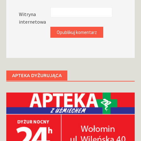
Witryna
internetowa
APTEKA DYŻURUJĄCA