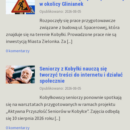
w okolicy Glinianek
Opublikowano: 2026-08-05
Rozpoczęły się prace przygotowawcze
związane z budową ul. Spacerowej, która
znajduje się na terenie Kobyłki. Prowadzone prace nie są
inwestycją Miasta Zielonka. Za
[...]
0 komentarzy
Seniorzy z Kobyłki nauczą się
tworzyć treści do internetu i działać
społecznie
Opublikowano: 2026-08-05
Kobyłkowscy seniorzy ponownie spotkają
się na warsztatach przygotowanych w ramach projektu
„Aktywna Przyszłość Seniorów w Kobyłce”. Zajęcia odbędą
się 10 sierpnia 2026 roku
[...]
0 komentarzy