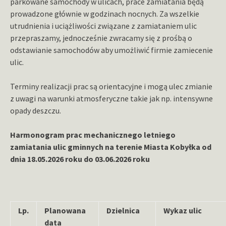
parkowane samochody w ulicach, prace zamiatania będą
prowadzone głównie w godzinach nocnych. Za wszelkie
utrudnienia i uciążliwości związane z zamiataniem ulic
przepraszamy, jednocześnie zwracamy się z prośbą o
odstawianie samochodów aby umożliwić firmie zamiecenie
ulic.
Terminy realizacji prac są orientacyjne i mogą ulec zmianie
z uwagi na warunki atmosferyczne takie jak np. intensywne
opady deszczu.
Harmonogram prac mechanicznego letniego
zamiatania ulic gminnych na terenie Miasta Kobyłka od
dnia 18.05.2026 roku do 03.06.2026 roku
Lp.
Planowana
Dzielnica
Wykaz ulic
data