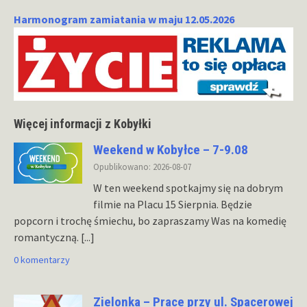
Harmonogram zamiatania w maju 12.05.2026
Więcej informacji z Kobyłki
Weekend w Kobyłce – 7-9.08
Opublikowano: 2026-08-07
W ten weekend spotkajmy się na dobrym
filmie na Placu 15 Sierpnia. Będzie
popcorn i trochę śmiechu, bo zapraszamy Was na komedię
romantyczną.
[...]
0 komentarzy
Zielonka – Prace przy ul. Spacerowej