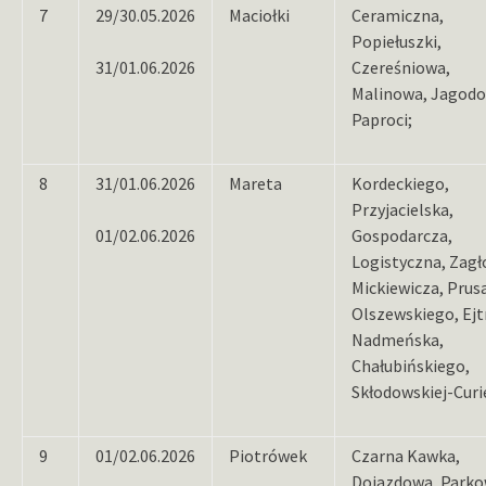
7
29/30.05.2026
Maciołki
Ceramiczna,
Popiełuszki,
31/01.06.2026
Czereśniowa,
Malinowa, Jagodo
Paproci;
8
31/01.06.2026
Mareta
Kordeckiego,
Przyjacielska,
01/02.06.2026
Gospodarcza,
Logistyczna, Zagł
Mickiewicza, Prus
Olszewskiego, Ejt
Nadmeńska,
Chałubińskiego,
Skłodowskiej-Curi
9
01/02.06.2026
Piotrówek
Czarna Kawka,
Dojazdowa, Parko