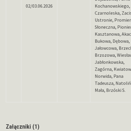
02/03.06.2026
Kochanowskiego,
Czarnoleska, Zaci
Ustronie, Promie
Słoneczna, Pionie
Kasztanowa, Akac
Bukowa, Dębowa,
Jałowcowa, Brzec
Brzozowa, Wiesła
Jabłonkowska,
Zagórna, Kwiatow
Norwida, Pana
Tadeusza, Natoliń
Mała, Brzóski S.
Załączniki (1)