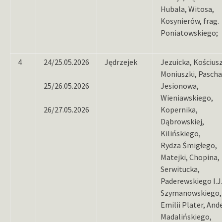
Hubala, Witosa,
Kosynierów, frag.
Poniatowskiego;
4
24/25.05.2026
Jędrzejek
Jezuicka, Kościusz
Moniuszki, Pascha
25/26.05.2026
Jesionowa,
Wieniawskiego,
26/27.05.2026
Kopernika,
Dąbrowskiej,
Kilińskiego,
Rydza Śmigłego,
Matejki, Chopina,
Serwitucka,
Paderewskiego I.J.
Szymanowskiego,
Emilii Plater, And
Madalińskiego,