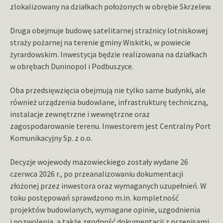
zlokalizowany na działkach położonych w obrębie Skrzelew.
Druga obejmuje budowę satelitarnej strażnicy lotniskowej
straży pożarnej na terenie gminy Wiskitki, w powiecie
żyrardowskim. Inwestycja będzie realizowana na działkach
w obrębach Duninopol i Podbuszyce.
Oba przedsięwzięcia obejmują nie tylko same budynki, ale
również urządzenia budowlane, infrastrukturę techniczną,
instalacje zewnętrzne i wewnętrzne oraz
zagospodarowanie terenu. Inwestorem jest Centralny Port
Komunikacyjny Sp. z o.o.
Decyzje wojewody mazowieckiego zostały wydane 26
czerwca 2026 r., po przeanalizowaniu dokumentacji
złożonej przez inwestora oraz wymaganych uzupełnień. W
toku postępowań sprawdzono m.in. kompletność
projektów budowlanych, wymagane opinie, uzgodnienia
i pozwolenia, a także zgodność dokumentacji z przepisami