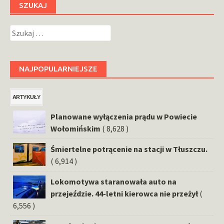
SZUKAJ
Szukaj:
NAJPOPULARNIEJSZE
ARTYKUŁY
Planowane wyłączenia prądu w Powiecie
Wołomińskim
( 8,628 )
Śmiertelne potrącenie na stacji w Tłuszczu.
( 6,914 )
Lokomotywa staranowała auto na
przejeździe. 44-letni kierowca nie przeżył
(
6,556 )