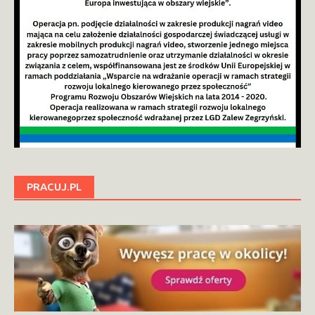
PRACUJ.PL