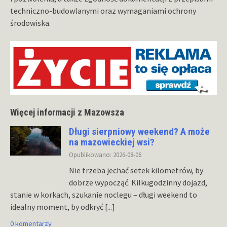
techniczno-budowlanymi oraz wymaganiami ochrony
środowiska.
Więcej informacji z Mazowsza
Długi sierpniowy weekend? A może
na mazowieckiej wsi?
Opublikowano: 2026-08-06
Nie trzeba jechać setek kilometrów, by
dobrze wypocząć. Kilkugodzinny dojazd,
stanie w korkach, szukanie noclegu – długi weekend to
idealny moment, by odkryć
[...]
0 komentarzy