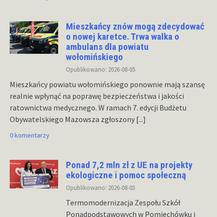
Mieszkańcy znów mogą zdecydować
o nowej karetce. Trwa walka o
ambulans dla powiatu
wołomińskiego
Opublikowano: 2026-08-05
Mieszkańcy powiatu wołomińskiego ponownie mają szansę
realnie wpłynąć na poprawę bezpieczeństwa i jakości
ratownictwa medycznego. W ramach 7. edycji Budżetu
Obywatelskiego Mazowsza zgłoszony
[...]
0 komentarzy
Ponad 7,2 mln zł z UE na projekty
ekologiczne i pomoc społeczną
Opublikowano: 2026-08-03
Termomodernizacja Zespołu Szkół
Ponadpodstawowych w Pomiechówku i