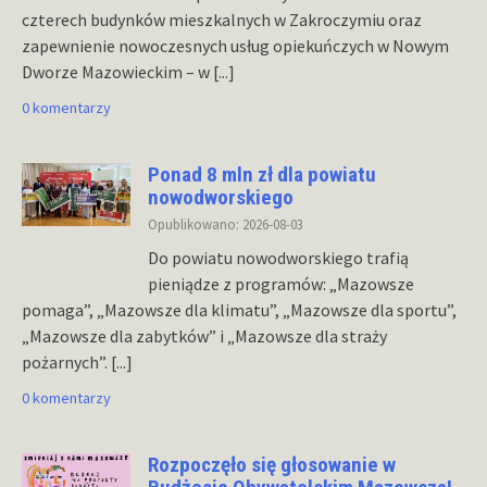
czterech budynków mieszkalnych w Zakroczymiu oraz
zapewnienie nowoczesnych usług opiekuńczych w Nowym
Dworze Mazowieckim – w
[...]
0 komentarzy
Ponad 8 mln zł dla powiatu
nowodworskiego
Opublikowano: 2026-08-03
Do powiatu nowodworskiego trafią
pieniądze z programów: „Mazowsze
pomaga”, „Mazowsze dla klimatu”, „Mazowsze dla sportu”,
„Mazowsze dla zabytków” i „Mazowsze dla straży
pożarnych”.
[...]
0 komentarzy
Rozpoczęło się głosowanie w