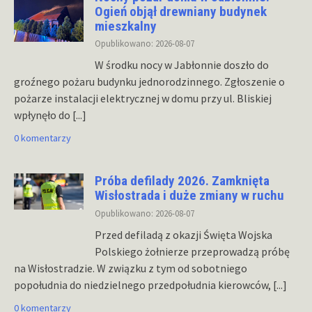
Ogień objął drewniany budynek
mieszkalny
Opublikowano: 2026-08-07
W środku nocy w Jabłonnie doszło do
groźnego pożaru budynku jednorodzinnego. Zgłoszenie o
pożarze instalacji elektrycznej w domu przy ul. Bliskiej
wpłynęło do
[...]
0 komentarzy
Próba defilady 2026. Zamknięta
Wisłostrada i duże zmiany w ruchu
Opublikowano: 2026-08-07
Przed defiladą z okazji Święta Wojska
Polskiego żołnierze przeprowadzą próbę
na Wisłostradzie. W związku z tym od sobotniego
popołudnia do niedzielnego przedpołudnia kierowców,
[...]
0 komentarzy