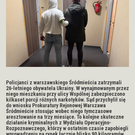
Policjanci z warszawskiego Śródmieścia zatrzymali
26-letniego obywatela Ukrainy. W wynajmowanym przez
niego mieszkaniu przy ulicy Wspólnej zabezpieczono
kilkaset porcji różnych narkotyków. Sąd przychylił się
do wniosku Prokuratury Rejonowej Warszawa
Śródmieście stosując wobec niego tymczasowe
aresztowanie na trzy miesiące. To kolejne skuteczne
działanie kryminalnych z Wydziału Operacyjno-
Rozpoznawczego, którzy w ostatnim czasie zapobiegli
wprowadzeniu na rynek łącznie blisko 90 kilogramów