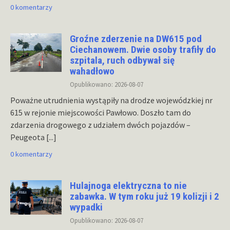
0 komentarzy
Groźne zderzenie na DW615 pod
Ciechanowem. Dwie osoby trafiły do
szpitala, ruch odbywał się
wahadłowo
Opublikowano: 2026-08-07
Poważne utrudnienia wystąpiły na drodze wojewódzkiej nr
615 w rejonie miejscowości Pawłowo. Doszło tam do
zdarzenia drogowego z udziałem dwóch pojazdów –
Peugeota
[...]
0 komentarzy
Hulajnoga elektryczna to nie
zabawka. W tym roku już 19 kolizji i 2
wypadki
Opublikowano: 2026-08-07