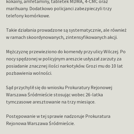
kokainy, amfetaminy, tabletek MDMA, 4-CMC oraz
marihuany. Dodatkowo policjanci zabezpieczyli trzy
telefony komórkowe.
Takie działania prowadzone są systematycznie, ale również
w ramach skoordynowanych, zintensyfikowanych akcji.
Mężczyznę przewieziono do komendy przy ulicy Wilczej. Po
nocy spędzonej w policyjnym areszcie usłyszał zarzuty za
posiadanie znacznej ilości narkotyków. Grozi mu do 10 lat
pozbawienia wolności.
Sąd przychylił się do wniosku Prokuratury Rejonowej
Warszawa Śródmieście stosując wobec 26-latka
tymczasowe aresztowanie na trzy miesiące.
Postępowanie w tej sprawie nadzoruje Prokuratura
Rejonowa Warszawa Śródmieście.