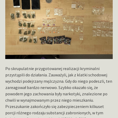
Po skrupulatnie przygotowanej realizacji kryminalni
przystąpili do działania. Zauważyli, jak z klatki schodowej
wychodzi podejrzany mężczyzna. Gdy do niego podeszli, ten
zareagował bardzo nerwowo. Szybko okazało się, że
powodem jego zachowania były narkotyki, znalezione po
chwili w wynajmowanym przez niego mieszkaniu.
Przeszukanie zakończyło się zabezpieczeniem kilkuset
porcji różnego rodzaju substancji zabronionych, w tym