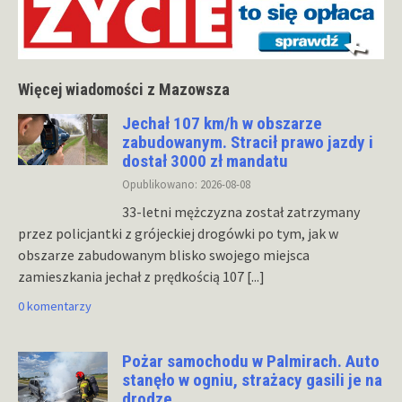
Więcej wiadomości z Mazowsza
Jechał 107 km/h w obszarze
zabudowanym. Stracił prawo jazdy i
dostał 3000 zł mandatu
Opublikowano: 2026-08-08
33-letni mężczyzna został zatrzymany
przez policjantki z grójeckiej drogówki po tym, jak w
obszarze zabudowanym blisko swojego miejsca
zamieszkania jechał z prędkością 107
[...]
0 komentarzy
Pożar samochodu w Palmirach. Auto
stanęło w ogniu, strażacy gasili je na
drodze