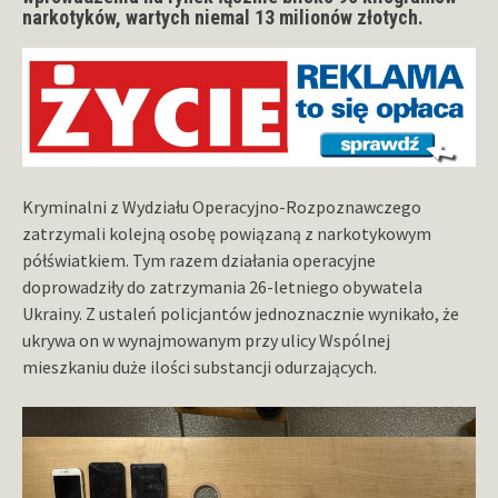
narkotyków, wartych niemal 13 milionów złotych.
Kryminalni z Wydziału Operacyjno-Rozpoznawczego
zatrzymali kolejną osobę powiązaną z narkotykowym
półświatkiem. Tym razem działania operacyjne
doprowadziły do zatrzymania 26-letniego obywatela
Ukrainy. Z ustaleń policjantów jednoznacznie wynikało, że
ukrywa on w wynajmowanym przy ulicy Wspólnej
mieszkaniu duże ilości substancji odurzających.