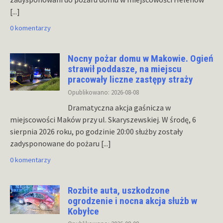
[...]
0 komentarzy
Nocny pożar domu w Makowie. Ogień
strawił poddasze, na miejscu
pracowały liczne zastępy straży
Opublikowano: 2026-08-08
Dramatyczna akcja gaśnicza w
miejscowości Maków przy ul. Skaryszewskiej. W środę, 6
sierpnia 2026 roku, po godzinie 20:00 służby zostały
zadysponowane do pożaru
[...]
0 komentarzy
Rozbite auta, uszkodzone
ogrodzenie i nocna akcja służb w
Kobyłce