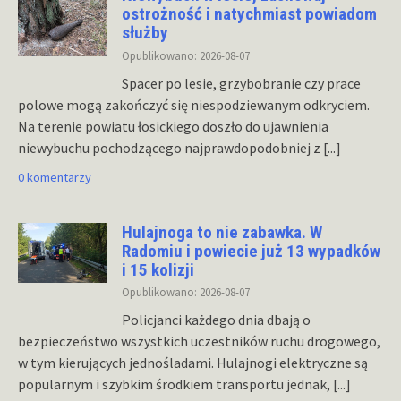
ostrożność i natychmiast powiadom
służby
Opublikowano: 2026-08-07
Spacer po lesie, grzybobranie czy prace
polowe mogą zakończyć się niespodziewanym odkryciem.
Na terenie powiatu łosickiego doszło do ujawnienia
niewybuchu pochodzącego najprawdopodobniej z
[...]
0 komentarzy
Hulajnoga to nie zabawka. W
Radomiu i powiecie już 13 wypadków
i 15 kolizji
Opublikowano: 2026-08-07
Policjanci każdego dnia dbają o
bezpieczeństwo wszystkich uczestników ruchu drogowego,
w tym kierujących jednośladami. Hulajnogi elektryczne są
popularnym i szybkim środkiem transportu jednak,
[...]