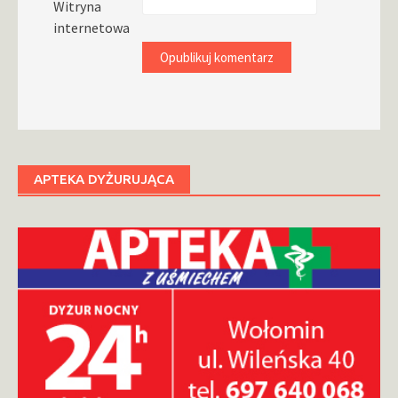
Witryna
internetowa
APTEKA DYŻURUJĄCA