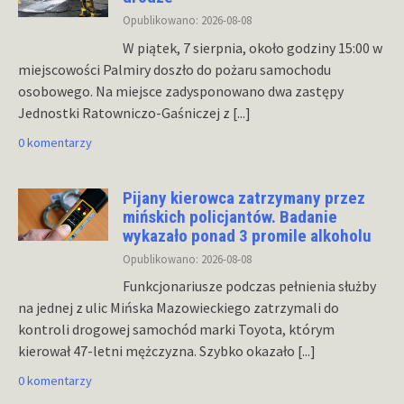
Opublikowano: 2026-08-08
W piątek, 7 sierpnia, około godziny 15:00 w
miejscowości Palmiry doszło do pożaru samochodu
osobowego. Na miejsce zadysponowano dwa zastępy
Jednostki Ratowniczo-Gaśniczej z
[...]
0 komentarzy
Pijany kierowca zatrzymany przez
mińskich policjantów. Badanie
wykazało ponad 3 promile alkoholu
Opublikowano: 2026-08-08
Funkcjonariusze podczas pełnienia służby
na jednej z ulic Mińska Mazowieckiego zatrzymali do
kontroli drogowej samochód marki Toyota, którym
kierował 47-letni mężczyzna. Szybko okazało
[...]
0 komentarzy