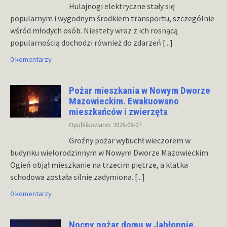
Hulajnogi elektryczne stały się
popularnym i wygodnym środkiem transportu, szczególnie
wśród młodych osób. Niestety wraz z ich rosnącą
popularnością dochodzi również do zdarzeń
[...]
0 komentarzy
Pożar mieszkania w Nowym Dworze
Mazowieckim. Ewakuowano
mieszkańców i zwierzęta
Opublikowano: 2026-08-07
Groźny pożar wybuchł wieczorem w
budynku wielorodzinnym w Nowym Dworze Mazowieckim.
Ogień objął mieszkanie na trzecim piętrze, a klatka
schodowa została silnie zadymiona.
[...]
0 komentarzy
Nocny pożar domu w Jabłonnie.