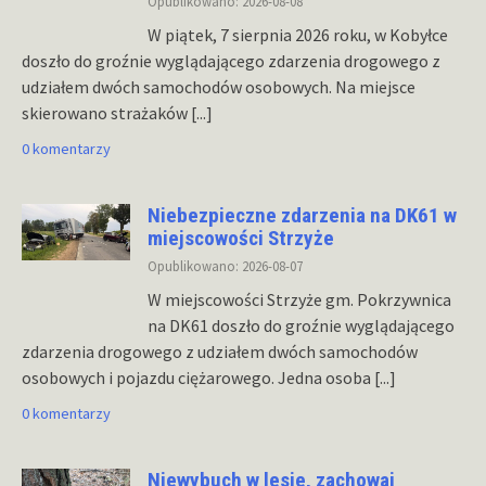
Opublikowano: 2026-08-08
W piątek, 7 sierpnia 2026 roku, w Kobyłce
doszło do groźnie wyglądającego zdarzenia drogowego z
udziałem dwóch samochodów osobowych. Na miejsce
skierowano strażaków
[...]
0 komentarzy
Niebezpieczne zdarzenia na DK61 w
miejscowości Strzyże
Opublikowano: 2026-08-07
W miejscowości Strzyże gm. Pokrzywnica
na DK61 doszło do groźnie wyglądającego
zdarzenia drogowego z udziałem dwóch samochodów
osobowych i pojazdu ciężarowego. Jedna osoba
[...]
0 komentarzy
Niewybuch w lesie, zachowaj