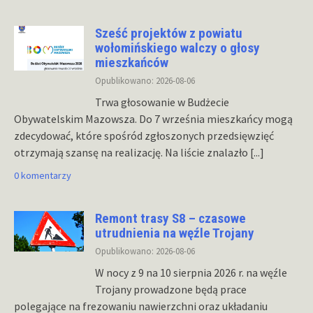
Sześć projektów z powiatu
wołomińskiego walczy o głosy
mieszkańców
Opublikowano: 2026-08-06
Trwa głosowanie w Budżecie
Obywatelskim Mazowsza. Do 7 września mieszkańcy mogą
zdecydować, które spośród zgłoszonych przedsięwzięć
otrzymają szansę na realizację. Na liście znalazło
[...]
0 komentarzy
Remont trasy S8 – czasowe
utrudnienia na węźle Trojany
Opublikowano: 2026-08-06
W nocy z 9 na 10 sierpnia 2026 r. na węźle
Trojany prowadzone będą prace
polegające na frezowaniu nawierzchni oraz układaniu