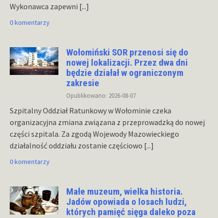
Wykonawca zapewni
[...]
0 komentarzy
Wołomiński SOR przenosi się do
nowej lokalizacji. Przez dwa dni
będzie działał w ograniczonym
zakresie
Opublikowano: 2026-08-07
Szpitalny Oddział Ratunkowy w Wołominie czeka
organizacyjna zmiana związana z przeprowadzką do nowej
części szpitala. Za zgodą Wojewody Mazowieckiego
działalność oddziału zostanie częściowo
[...]
0 komentarzy
Małe muzeum, wielka historia.
Jadów opowiada o losach ludzi,
których pamięć sięga daleko poza