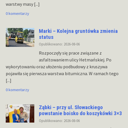
warstwy masy
[...]
0 komentarzy
Marki – Kolejna gruntówka zmienia
status
Opublikowano: 2026-08-06
Rozpoczęły się prace związane z
asfaltowaniem ulicy Hetmańskiej. Po
wykorytowaniu oraz ułożeniu podbudowy z kruszywa
pojawiła się pierwsza warstwa bitumiczna. W ramach tego
[...]
0 komentarzy
Ząbki – przy ul. Słowackiego
powstanie boisko do koszykówki 3×3
Opublikowano: 2026-08-06