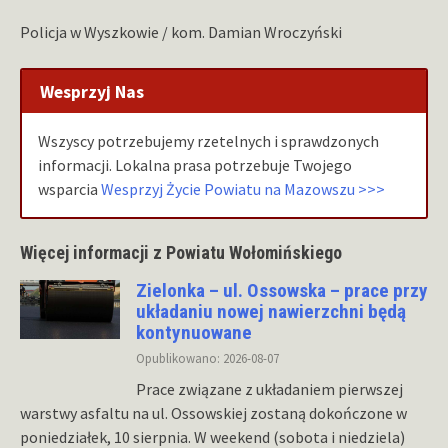
Policja w Wyszkowie / kom. Damian Wroczyński
Wesprzyj Nas
Wszyscy potrzebujemy rzetelnych i sprawdzonych
informacji. Lokalna prasa potrzebuje Twojego
wsparcia
Wesprzyj Życie Powiatu na Mazowszu >>>
Więcej informacji z Powiatu Wołomińskiego
Zielonka – ul. Ossowska – prace przy
układaniu nowej nawierzchni będą
kontynuowane
Opublikowano: 2026-08-07
Prace związane z układaniem pierwszej
warstwy asfaltu na ul. Ossowskiej zostaną dokończone w
poniedziałek, 10 sierpnia. W weekend (sobota i niedziela)