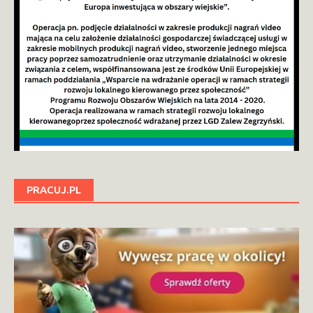
PRACUJ.PL