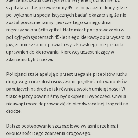
szpitala został przewieziony 45-letni pasażer skody gdzie
po wykonaniu specjalistycznych badań okazało się, że nie
został poważnie ranny i jeszcze tego samego dnia
mężczyzna opuścił szpital. Natomiast po sprawdzeniu w
policyjnych systemach 45-letniego kierowcy opla wyszło na
jaw, że mieszkaniec powiatu wyszkowskiego nie posiada
uprawnień do kierowania. Kierowcy uczestniczący w
zdarzeniu byli trzeźwi.
Policjanci stale apelują o przestrzeganie przepisów ruchu
drogowego oraz dostosowywanie prędkości do warunków
panujących na drodze jak również swoich umiejętności. W
trakcie jazdy powinniśmy być skupieni i wypoczęci. Chwila
nieuwagi może doprowadzić do nieodwracalnej tragedii na
drodze.
Dalsze postępowanie szczegółowo wyjaśni przebieg i
okoliczności tego zdarzenia drogowego.