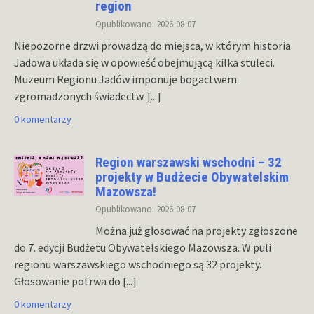
region
Opublikowano: 2026-08-07
Niepozorne drzwi prowadzą do miejsca, w którym historia
Jadowa układa się w opowieść obejmującą kilka stuleci.
Muzeum Regionu Jadów imponuje bogactwem
zgromadzonych świadectw.
[...]
0 komentarzy
Region warszawski wschodni – 32
projekty w Budżecie Obywatelskim
Mazowsza!
Opublikowano: 2026-08-07
Można już głosować na projekty zgłoszone
do 7. edycji Budżetu Obywatelskiego Mazowsza. W puli
regionu warszawskiego wschodniego są 32 projekty.
Głosowanie potrwa do
[...]
0 komentarzy