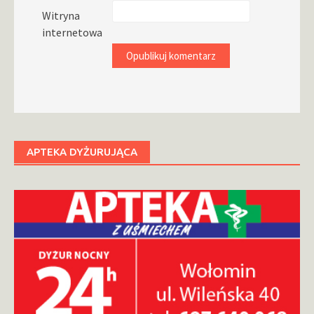
Witryna
internetowa
APTEKA DYŻURUJĄCA