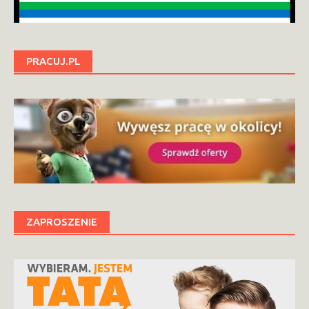
PRACUJ.PL
ZAPROSZENIE