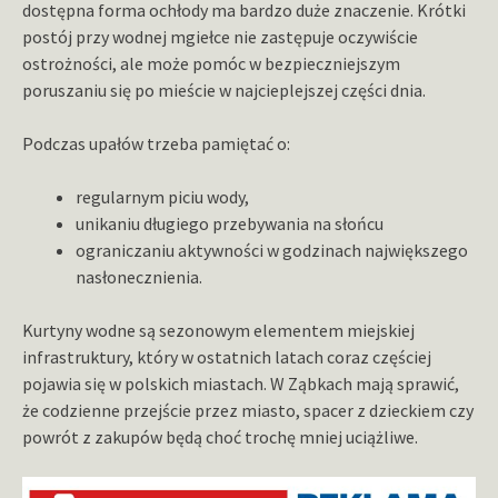
dostępna forma ochłody ma bardzo duże znaczenie. Krótki
postój przy wodnej mgiełce nie zastępuje oczywiście
ostrożności, ale może pomóc w bezpieczniejszym
poruszaniu się po mieście w najcieplejszej części dnia.
Podczas upałów trzeba pamiętać o:
regularnym piciu wody,
unikaniu długiego przebywania na słońcu
ograniczaniu aktywności w godzinach największego
nasłonecznienia.
Kurtyny wodne są sezonowym elementem miejskiej
infrastruktury, który w ostatnich latach coraz częściej
pojawia się w polskich miastach. W Ząbkach mają sprawić,
że codzienne przejście przez miasto, spacer z dzieckiem czy
powrót z zakupów będą choć trochę mniej uciążliwe.