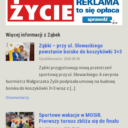
Więcej informacji z Ząbek
Ząbki – przy ul. Słowackiego
powstanie boisko do koszykówki 3×3
Opublikowano: 2026-08-06
Ząbki przygotowują nową przestrzeń
sportową przy ul. Słowackiego. 6 sierpnia
burmistrz Małgorzata Zyśk podpisała umowę na budowę
boiska do koszykówki 3×3 wraz z
[...]
0 komentarzy
Sportowe wakacje w MOSiR.
Pierwszy turnus zbliża się do finału