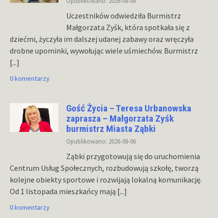
Opublikowano: 2026-08-06
Uczestników odwiedziła Burmistrz
Małgorzata Zyśk, która spotkała się z
dziećmi, życzyła im dalszej udanej zabawy oraz wręczyła
drobne upominki, wywołując wiele uśmiechów. Burmistrz
[...]
0 komentarzy
Gość Życia – Teresa Urbanowska
zaprasza – Małgorzata Zyśk
burmistrz Miasta Ząbki
Opublikowano: 2026-08-06
Ząbki przygotowują się do uruchomienia
Centrum Usług Społecznych, rozbudowują szkołę, tworzą
kolejne obiekty sportowe i rozwijają lokalną komunikację.
Od 1 listopada mieszkańcy mają
[...]
0 komentarzy