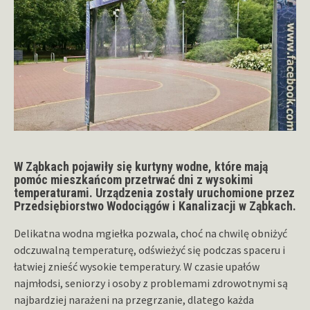
W Ząbkach pojawiły się kurtyny wodne, które mają
pomóc mieszkańcom przetrwać dni z wysokimi
temperaturami. Urządzenia zostały uruchomione przez
Przedsiębiorstwo Wodociągów i Kanalizacji w Ząbkach.
Delikatna wodna mgiełka pozwala, choć na chwilę obniżyć
odczuwalną temperaturę, odświeżyć się podczas spaceru i
łatwiej znieść wysokie temperatury. W czasie upałów
najmłodsi, seniorzy i osoby z problemami zdrowotnymi są
najbardziej narażeni na przegrzanie, dlatego każda