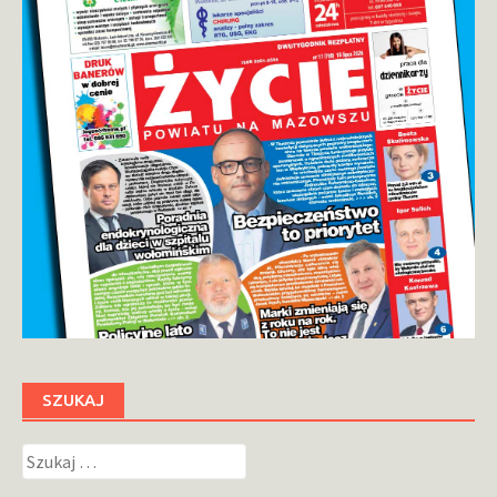
SZUKAJ
Szukaj: