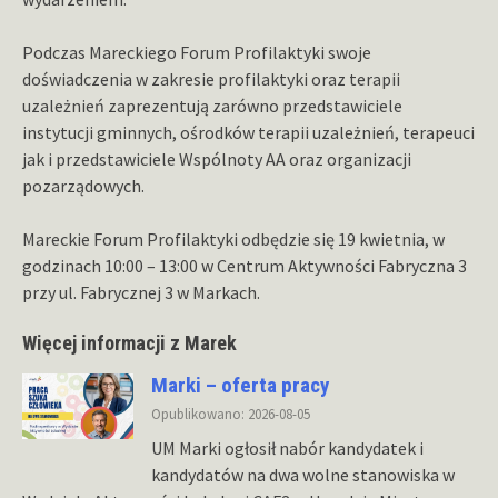
Podczas Mareckiego Forum Profilaktyki swoje
doświadczenia w zakresie profilaktyki oraz terapii
uzależnień zaprezentują zarówno przedstawiciele
instytucji gminnych, ośrodków terapii uzależnień, terapeuci
jak i przedstawiciele Wspólnoty AA oraz organizacji
pozarządowych.
Mareckie Forum Profilaktyki odbędzie się 19 kwietnia, w
godzinach 10:00 – 13:00 w Centrum Aktywności Fabryczna 3
przy ul. Fabrycznej 3 w Markach.
Więcej informacji z Marek
Marki – oferta pracy
Opublikowano: 2026-08-05
UM Marki ogłosił nabór kandydatek i
kandydatów na dwa wolne stanowiska w