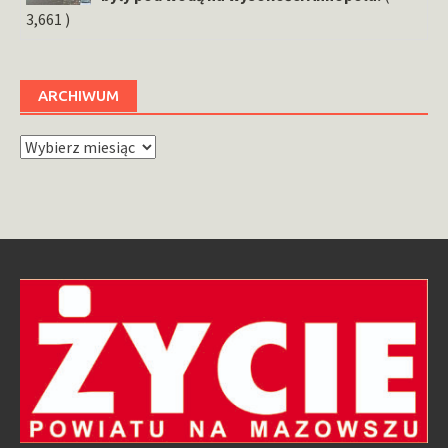
3,661 )
ARCHIWUM
Archiwum