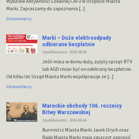
Wydziale Aktywności Lokalnej CAF3 w Urzędzie Miasta
Marki. Zapraszamy do zapoznania
[...]
0 komentarzy
Marki – Duże elektroodpady
odbierane bezpłatnie
Opublikowano: 2026-08-04
Jeśli masz w domu duży, zużyty sprzęt RTV
lub AGD może być on odebrany bezpłatnie.
Od kilku lat Urząd Miasta Marki współpracuje ze
[...]
0 komentarzy
Mareckie obchody 106. rocznicy
Bitwy Warszawskiej
Opublikowano: 2026-08-04
Burmistrz Miasta Marki Jacek Orych oraz
Rada Miasta Marki mają zaszczyt zaprosić