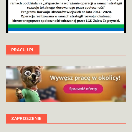
PRACUJ.PL
ZAPROSZENIE