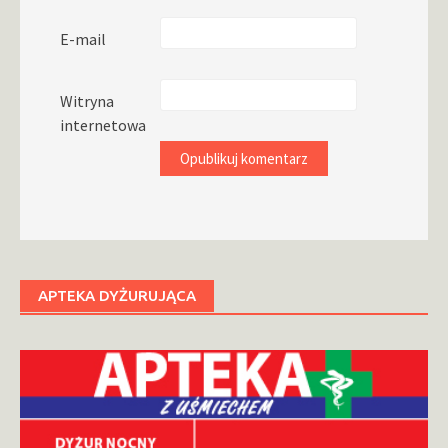
E-mail
Witryna
internetowa
APTEKA DYŻURUJĄCA