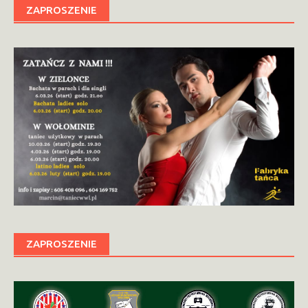
ZAPROSZENIE
ZAPROSZENIE