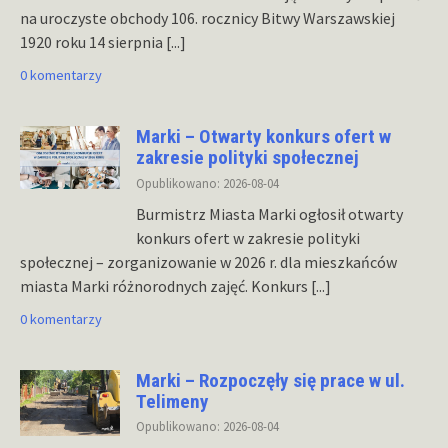
na uroczyste obchody 106. rocznicy Bitwy Warszawskiej
1920 roku 14 sierpnia
[...]
0 komentarzy
Marki – Otwarty konkurs ofert w
zakresie polityki społecznej
Opublikowano: 2026-08-04
Burmistrz Miasta Marki ogłosił otwarty
konkurs ofert w zakresie polityki
społecznej – zorganizowanie w 2026 r. dla mieszkańców
miasta Marki różnorodnych zajęć. Konkurs
[...]
0 komentarzy
Marki – Rozpoczęły się prace w ul.
Telimeny
Opublikowano: 2026-08-04