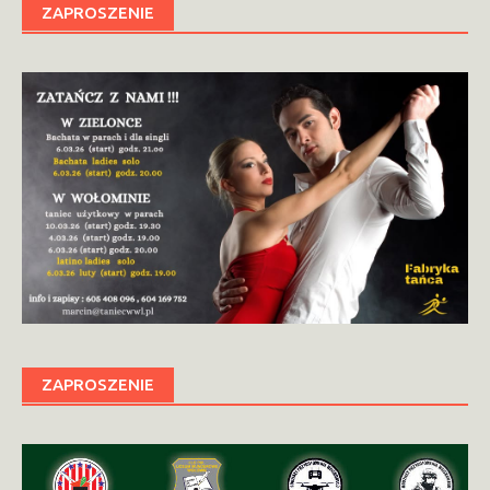
ZAPROSZENIE
ZAPROSZENIE