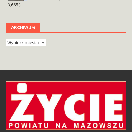
3,665 )
ARCHIWUM
Archiwum