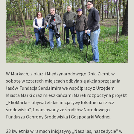
W Markach, z okazji Międzynarodowego Dnia Ziemi, w
sobotę w czterech miejscach odbyła się akcja sprzątania
lasów. Fundacja Sendzimira we współpracy z Urzędem
Miasta Marki oraz mieszkańcami Marek rozpoczyna projekt
„EkoMarki – obywatelskie inicjatywy lokalne na rzecz
środowiska”, finansowany ze środków Narodowego
Funduszu Ochrony Środowiska i Gospodarki Wodnej.
23 kwietnia w ramach inicjatywy „Nasz las, nasze życie” w