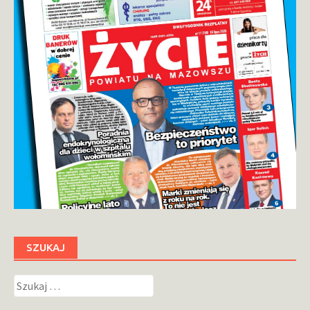
SZUKAJ
Szukaj: