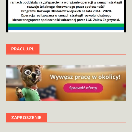
PRACUJ.PL
ZAPROSZENIE