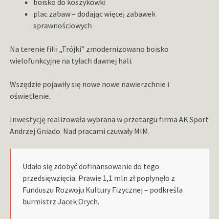
boisko do koszykówki
plac zabaw – dodając więcej zabawek
sprawnościowych
Na terenie filii „Trójki” zmodernizowano boisko
wielofunkcyjne na tyłach dawnej hali.
Wszędzie pojawiły się nowe nowe nawierzchnie i
oświetlenie.
Inwestycję realizowała wybrana w przetargu firma AK Sport
Andrzej Gniado. Nad pracami czuwały MIM.
Udało się zdobyć dofinansowanie do tego
przedsięwzięcia. Prawie 1,1 mln zł popłynęło z
Funduszu Rozwoju Kultury Fizycznej – podkreśla
burmistrz Jacek Orych.