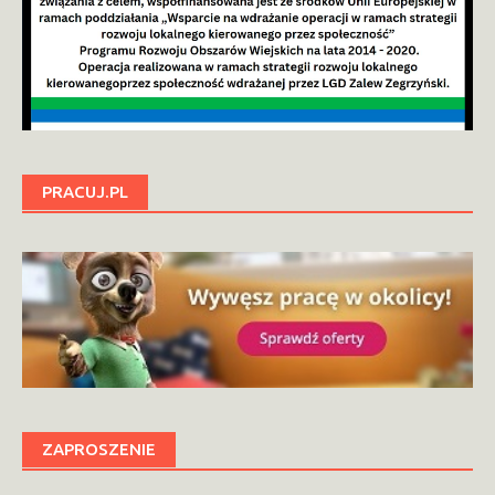
PRACUJ.PL
ZAPROSZENIE