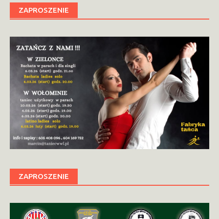
ZAPROSZENIE
ZAPROSZENIE