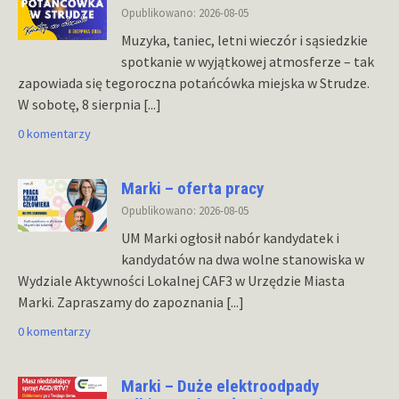
Opublikowano: 2026-08-05
Muzyka, taniec, letni wieczór i sąsiedzkie
spotkanie w wyjątkowej atmosferze – tak
zapowiada się tegoroczna potańcówka miejska w Strudze.
W sobotę, 8 sierpnia
[...]
0 komentarzy
Marki – oferta pracy
Opublikowano: 2026-08-05
UM Marki ogłosił nabór kandydatek i
kandydatów na dwa wolne stanowiska w
Wydziale Aktywności Lokalnej CAF3 w Urzędzie Miasta
Marki. Zapraszamy do zapoznania
[...]
0 komentarzy
Marki – Duże elektroodpady