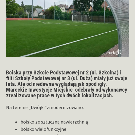
Boiska przy Szkole Podstawowej nr 2 (ul. Szkolna) i
filii Szkoły Podstawowej nr 3 (ul. Duża) miały już swoje
lata. Ale od niedawna wyglądają jak spod igły.
Mareckie Inwestycje Miejskie odebrały od wykonawcy
zrealizowane prace w tych dwóch lokalizacjach.
Na terenie „Dwójki”zmodernizowano:
boisko ze sztuczną nawierzchnią
boisko wielofunkcyjne