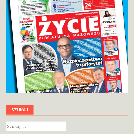
SZUKAJ
Szukaj: