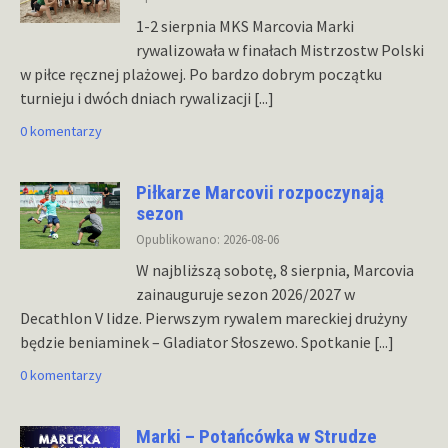
1-2 sierpnia MKS Marcovia Marki
rywalizowała w finałach Mistrzostw Polski
w piłce ręcznej plażowej. Po bardzo dobrym początku
turnieju i dwóch dniach rywalizacji
[...]
0 komentarzy
Piłkarze Marcovii rozpoczynają
sezon
Opublikowano: 2026-08-06
W najbliższą sobotę, 8 sierpnia, Marcovia
zainauguruje sezon 2026/2027 w
Decathlon V lidze. Pierwszym rywalem mareckiej drużyny
będzie beniaminek – Gladiator Słoszewo. Spotkanie
[...]
0 komentarzy
Marki – Potańcówka w Strudze