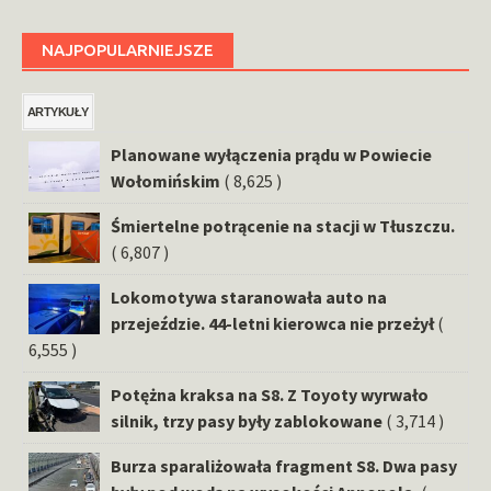
NAJPOPULARNIEJSZE
ARTYKUŁY
Planowane wyłączenia prądu w Powiecie
Wołomińskim
( 8,625 )
Śmiertelne potrącenie na stacji w Tłuszczu.
( 6,807 )
Lokomotywa staranowała auto na
przejeździe. 44-letni kierowca nie przeżył
(
6,555 )
Potężna kraksa na S8. Z Toyoty wyrwało
silnik, trzy pasy były zablokowane
( 3,714 )
Burza sparaliżowała fragment S8. Dwa pasy