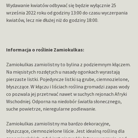
Wydawanie kwiatów odbywać się będzie wyłącznie 25
września 2022 roku od godziny 13:00 do czasu wyczerpania
kwiatów, lecz nie dłużej niż do godziny 18:00.
Informacja o roślinie Zamiokulkas:
Zamiokulkas zamiolistny to bylina z podziemnym kłączem.
Na mięsistych rozdętych u nasady ogonkach wyrastają
pierzaste listki. Pojedyncze listki są grube, ciemnozielone,
błyszczące. W kłączu i liściach roślina gromadzi zapas wody
co pozwala jej przetrwać nawet w suchych rejonach Afryki
Wschodniej. Odporna na niedobór światła słonecznego,
suche powietrze, nieregularne podlewanie.
Zamiokulkas zamiolistny ma bardzo dekoracyjne,
błyszczące, ciemnozielone liście. Jest idealną rośliną dla