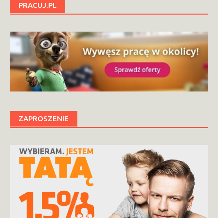
PRACUJ.PL
ZAPROSZENIE