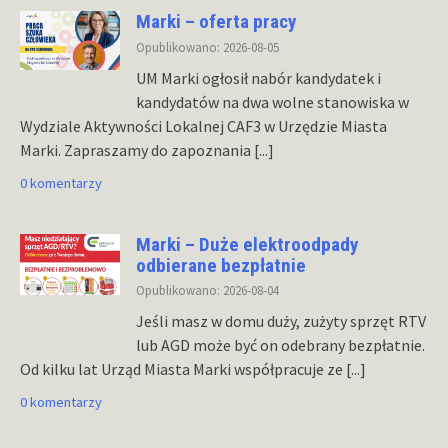
Marki – oferta pracy
Opublikowano: 2026-08-05
UM Marki ogłosił nabór kandydatek i
kandydatów na dwa wolne stanowiska w
Wydziale Aktywności Lokalnej CAF3 w Urzędzie Miasta
Marki. Zapraszamy do zapoznania
[...]
0 komentarzy
Marki – Duże elektroodpady
odbierane bezpłatnie
Opublikowano: 2026-08-04
Jeśli masz w domu duży, zużyty sprzęt RTV
lub AGD może być on odebrany bezpłatnie.
Od kilku lat Urząd Miasta Marki współpracuje ze
[...]
0 komentarzy