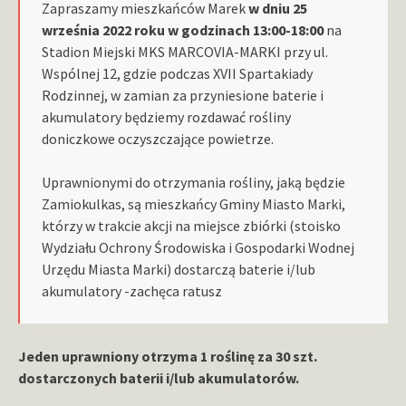
Zapraszamy mieszkańców Marek
w dniu 25
września 2022 roku w godzinach 13:00-18:00
na
Stadion Miejski MKS MARCOVIA-MARKI przy ul.
Wspólnej 12, gdzie podczas XVII Spartakiady
Rodzinnej, w zamian za przyniesione baterie i
akumulatory będziemy rozdawać rośliny
doniczkowe oczyszczające powietrze.
Uprawnionymi do otrzymania rośliny, jaką będzie
Zamiokulkas, są mieszkańcy Gminy Miasto Marki,
którzy w trakcie akcji na miejsce zbiórki (stoisko
Wydziału Ochrony Środowiska i Gospodarki Wodnej
Urzędu Miasta Marki) dostarczą baterie i/lub
akumulatory -zachęca ratusz
Jeden uprawniony otrzyma 1 roślinę za 30 szt.
dostarczonych baterii i/lub akumulatorów.